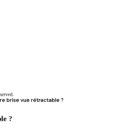
served.
 brise vue rétractable ?
le ?