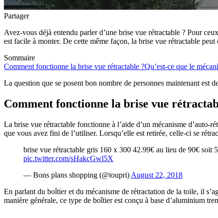
Partager
Avez-vous déjà entendu parler d’une brise vue rétractable ? Pour ceux q
est facile à monter. De cette même façon, la brise vue rétractable peut
Sommaire
Comment fonctionne la brise vue rétractable ?
Qu’est-ce que le mécani
La question que se posent bon nombre de personnes maintenant est de sa
Comment fonctionne la brise vue rétractab
La brise vue rétractable fonctionne à l’aide d’un mécanisme d’auto-rétra
que vous avez fini de l’utiliser. Lorsqu’elle est retirée, celle-ci se rét
brise vue rétractable gris 160 x 300 42.99€ au lieu de 90€ soit
pic.twitter.com/sHakcGwl5X
— Bons plans shopping (@toupri)
August 22, 2018
En parlant du boîtier et du mécanisme de rétractation de la toile, il s’
manière générale, ce type de boîtier est conçu à base d’aluminium tre