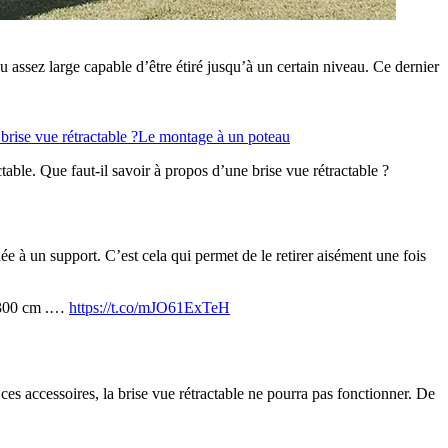
u assez large capable d’être étiré jusqu’à un certain niveau. Ce dernier
brise vue rétractable ?
Le montage à un poteau
able. Que faut-il savoir à propos d’une brise vue rétractable ?
hée à un support. C’est cela qui permet de le retirer aisément une fois
x 300 cm .…
https://t.co/mJO61ExTeH
s ces accessoires, la brise vue rétractable ne pourra pas fonctionner. De