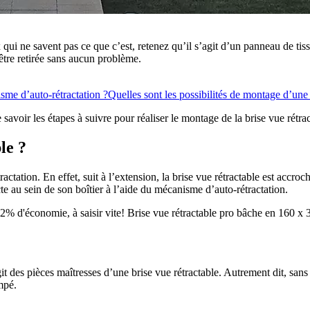
ui ne savent pas ce que c’est, retenez qu’il s’agit d’un panneau de tiss
 être retirée sans aucun problème.
sme d’auto-rétractation ?
Quelles sont les possibilités de montage d’une 
voir les étapes à suivre pour réaliser le montage de la brise vue rétract
le ?
ctation. En effet, suit à l’extension, la brise vue rétractable est accroc
racte au sein de son boîtier à l’aide du mécanisme d’auto-rétractation.
 52% d'économie, à saisir vite! Brise vue rétractable pro bâche en 160 
agit des pièces maîtresses d’une brise vue rétractable. Autrement dit, san
mpé.