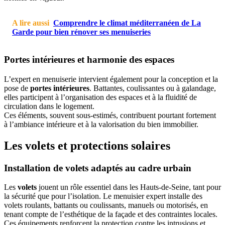
A lire aussi
Comprendre le climat méditerranéen de La
Garde pour bien rénover ses menuiseries
Portes intérieures et harmonie des espaces
L’expert en menuiserie intervient également pour la conception et la
pose de
portes intérieures
. Battantes, coulissantes ou à galandage,
elles participent à l’organisation des espaces et à la fluidité de
circulation dans le logement.
Ces éléments, souvent sous-estimés, contribuent pourtant fortement
à l’ambiance intérieure et à la valorisation du bien immobilier.
Les volets et protections solaires
Installation de volets adaptés au cadre urbain
Les
volets
jouent un rôle essentiel dans les Hauts-de-Seine, tant pour
la sécurité que pour l’isolation. Le menuisier expert installe des
volets roulants, battants ou coulissants, manuels ou motorisés, en
tenant compte de l’esthétique de la façade et des contraintes locales.
Ces équipements renforcent la protection contre les intrusions et