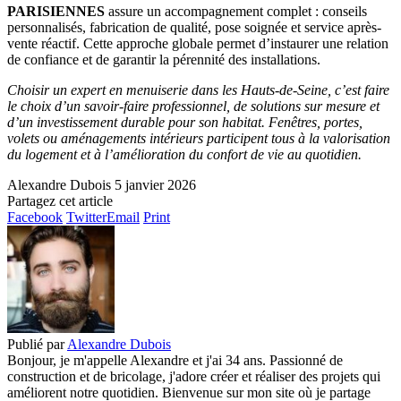
PARISIENNES
assure un accompagnement complet : conseils
personnalisés, fabrication de qualité, pose soignée et service après-
vente réactif. Cette approche globale permet d’instaurer une relation
de confiance et de garantir la pérennité des installations.
Choisir un expert en menuiserie dans les Hauts-de-Seine, c’est faire
le choix d’un savoir-faire professionnel, de solutions sur mesure et
d’un investissement durable pour son habitat. Fenêtres, portes,
volets ou aménagements intérieurs participent tous à la valorisation
du logement et à l’amélioration du confort de vie au quotidien.
Alexandre Dubois
5 janvier 2026
Partagez cet article
Facebook
Twitter
Email
Print
Publié par
Alexandre Dubois
Bonjour, je m'appelle Alexandre et j'ai 34 ans. Passionné de
construction et de bricolage, j'adore créer et réaliser des projets qui
améliorent notre quotidien. Bienvenue sur mon site où je partage