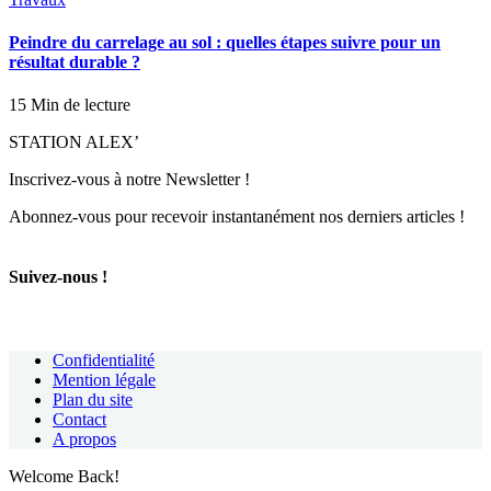
Peindre du carrelage au sol : quelles étapes suivre pour un
résultat durable ?
15 Min de lecture
STATION ALEX’
Inscrivez-vous à notre Newsletter !
Abonnez-vous pour recevoir instantanément nos derniers articles !
Suivez-nous !
Confidentialité
Mention légale
Plan du site
Contact
A propos
Welcome Back!