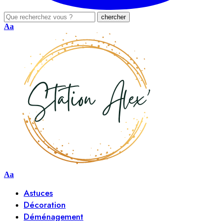
Aa
Aa
Astuces
Décoration
Déménagement