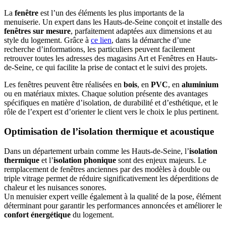
La
fenêtre
est l’un des éléments les plus importants de la
menuiserie. Un expert dans les Hauts-de-Seine conçoit et installe des
fenêtres sur mesure
, parfaitement adaptées aux dimensions et au
style du logement. Grâce à
ce lien
, dans la démarche d’une
recherche d’informations, les particuliers peuvent facilement
retrouver toutes les adresses des magasins Art et Fenêtres en Hauts-
de-Seine, ce qui facilite la prise de contact et le suivi des projets.
Les fenêtres peuvent être réalisées en
bois
, en
PVC
, en
aluminium
ou en matériaux mixtes. Chaque solution présente des avantages
spécifiques en matière d’isolation, de durabilité et d’esthétique, et le
rôle de l’expert est d’orienter le client vers le choix le plus pertinent.
Optimisation de l’isolation thermique et acoustique
Dans un département urbain comme les Hauts-de-Seine, l’
isolation
thermique
et l’
isolation phonique
sont des enjeux majeurs. Le
remplacement de fenêtres anciennes par des modèles à double ou
triple vitrage permet de réduire significativement les déperditions de
chaleur et les nuisances sonores.
Un menuisier expert veille également à la qualité de la pose, élément
déterminant pour garantir les performances annoncées et améliorer le
confort énergétique
du logement.