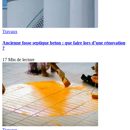
Travaux
Ancienne fosse septique beton : que faire lors d’une rénovation
?
17 Min de lecture
Travaux