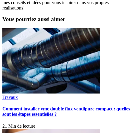
mes conseils et idées pour vous inspirer dans vos propres
réalisations!
Vous pourriez aussi aimer
Travaux
Comment installer vmc double flux ventilpure compact : quelles
sont les étapes essentielles ?
21 Min de lecture