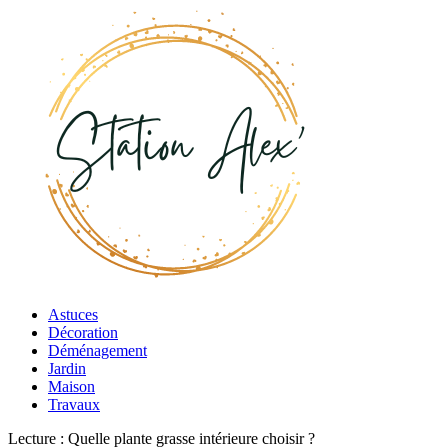
Astuces
Décoration
Déménagement
Jardin
Maison
Travaux
Lecture :
Quelle plante grasse intérieure choisir ?