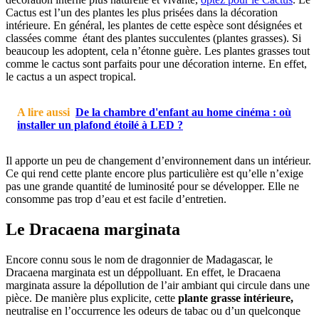
Cactus est l’un des plantes les plus prisées dans la décoration
intérieure. En général, les plantes de cette espèce sont désignées et
classées comme étant des plantes succulentes (plantes grasses). Si
beaucoup les adoptent, cela n’étonne guère. Les plantes grasses tout
comme le cactus sont parfaits pour une décoration interne. En effet,
le cactus a un aspect tropical.
A lire aussi
De la chambre d'enfant au home cinéma : où
installer un plafond étoilé à LED ?
Il apporte un peu de changement d’environnement dans un intérieur.
Ce qui rend cette plante encore plus particulière est qu’elle n’exige
pas une grande quantité de luminosité pour se développer. Elle ne
consomme pas trop d’eau et est facile d’entretien.
Le Dracaena marginata
Encore connu sous le nom de dragonnier de Madagascar, le
Dracaena marginata est un déppolluant. En effet, le Dracaena
marginata assure la dépollution de l’air ambiant qui circule dans une
pièce. De manière plus explicite, cette
plante grasse intérieure,
neutralise en l’occurrence les odeurs de tabac ou d’un quelconque