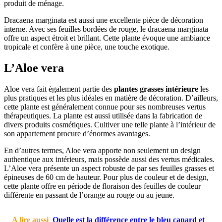
produit de ménage.
Dracaena marginata est aussi une excellente pièce de décoration
interne. Avec ses feuilles bordées de rouge, le dracaena marginata
offre un aspect étroit et brillant. Cette plante évoque une ambiance
tropicale et confère à une pièce, une touche exotique.
L’Aloe vera
Aloe vera fait également partie des
plantes grasses intérieure
les
plus pratiques et les plus idéales en matière de décoration. D’ailleurs,
cette plante est généralement connue pour ses nombreuses vertus
thérapeutiques. La plante est aussi utilisée dans la fabrication de
divers produits cosmétiques. Cultiver une telle plante à l’intérieur de
son appartement procure d’énormes avantages.
En d’autres termes, Aloe vera apporte non seulement un design
authentique aux intérieurs, mais possède aussi des vertus médicales.
L’Aloe vera présente un aspect robuste de par ses feuilles grasses et
épineuses de 60 cm de hauteur. Pour plus de couleur et de design,
cette plante offre en période de floraison des feuilles de couleur
différente en passant de l’orange au rouge ou au jeune.
A lire aussi
Quelle est la différence entre le bleu canard et