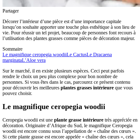
Partager
Décorer l’intérieur d’une pièce est d’une importance capitale
lorsqu’on souhaite apporter une touche plus esthétique à son lieu de
vie. Pour réussir un tel projet, beaucoup de personnes font recours à
l’utilisation des plantes grasses comme pièces de décoration majeur.
Sommaire
Le magnifique ceropegia woodii
Le Cactus
Le Dracaena
marginata
L’Aloe vera
Sur le marché, il en existe plusieurs espèces. Ceci peut parfois
rendre le choix un peu plus complexe pour bon nombre de
personnes. Si vous êtes dans le cas, parcourez ce présent contenu
pour découvrir les meilleures
plantes grasses intérieure
que vous
pouvez choisir.
Le magnifique ceropegia woodii
Ceropegia woodii est une
plante grasse intérieure
très appréciée en
décoration. Originaire d’Afrique du Sud, le magnifique Ceropegia
woodii est encore connu sous l’appellation de « chaîne des cœurs ».
Si cette plante grasse est encore appelée « chaîne des cœurs », cela