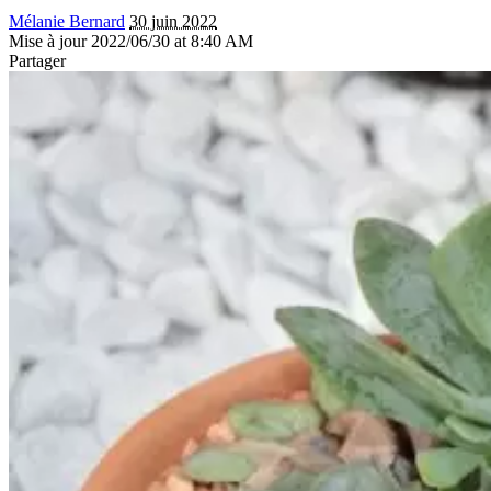
Mélanie Bernard
30 juin 2022
Mise à jour 2022/06/30 at 8:40 AM
Partager