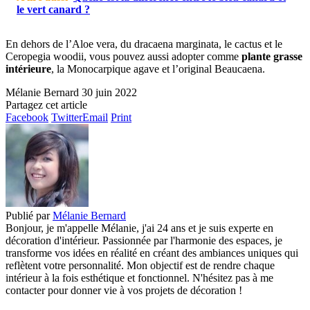
le vert canard ?
En dehors de l’Aloe vera, du dracaena marginata, le cactus et le
Ceropegia woodii, vous pouvez aussi adopter comme
plante grasse
intérieure
, la Monocarpique agave et l’original Beaucaena.
Mélanie Bernard
30 juin 2022
Partagez cet article
Facebook
Twitter
Email
Print
Publié par
Mélanie Bernard
Bonjour, je m'appelle Mélanie, j'ai 24 ans et je suis experte en
décoration d'intérieur. Passionnée par l'harmonie des espaces, je
transforme vos idées en réalité en créant des ambiances uniques qui
reflètent votre personnalité. Mon objectif est de rendre chaque
intérieur à la fois esthétique et fonctionnel. N'hésitez pas à me
contacter pour donner vie à vos projets de décoration !