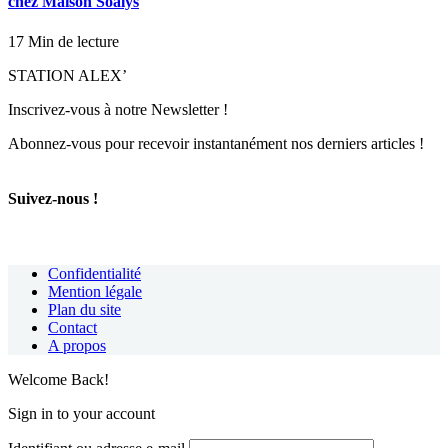
chez Maison Soalys
17 Min de lecture
STATION ALEX’
Inscrivez-vous à notre Newsletter !
Abonnez-vous pour recevoir instantanément nos derniers articles !
Suivez-nous !
Confidentialité
Mention légale
Plan du site
Contact
A propos
Welcome Back!
Sign in to your account