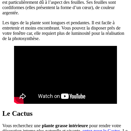
est particulièrement dû à l’aspect des feuilles. Ses feuilles sont
cordiformes (elles présentent la forme d’un cœur), de couleur
argentée.
Les tiges de la plante sont longues et pendantes. Il est facile à
entretenir et moins encombrant. Vous pouvez la disposer près de
votre fenêtre car, elle requiert plus de luminosité pour la réalisation
de la photosynthèse.
Le Cactus
Vous recherchez une
plante grasse intérieure
pour rendre votre
décoration interne plus naturelle et vivante,
optez pour le Cactus
. Le