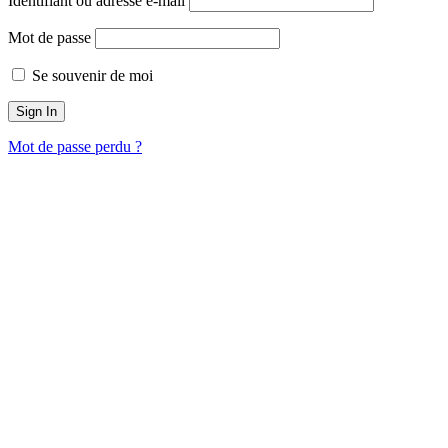
Identifiant ou adresse e-mail
Mot de passe
Se souvenir de moi
Mot de passe perdu ?