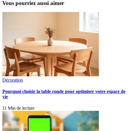
Vous pourriez aussi aimer
Décoration
Pourquoi choisir la table ronde pour optimiser votre espace de
vie
11 Min de lecture