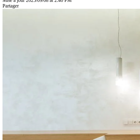
Mise à jour 2025/09/08 at 2:40 PM
Partager