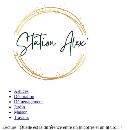
Astuces
Décoration
Déménagement
Jardin
Maison
Travaux
Lecture :
Quelle est la différence entre un lit coffre et un lit tiroir ?