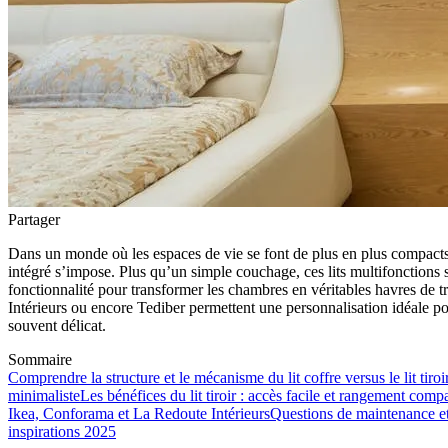
Partager
Dans un monde où les espaces de vie se font de plus en plus compacts,
intégré s’impose. Plus qu’un simple couchage, ces lits multifonctions se 
fonctionnalité pour transformer les chambres en véritables havres de
Intérieurs ou encore Tediber permettent une personnalisation idéale po
souvent délicat.
Sommaire
Comprendre la structure et le mécanisme du lit coffre versus le lit tiroi
minimaliste
Les bénéfices du lit tiroir : accès facile et rangement comp
Ikea, Conforama et La Redoute Intérieurs
Questions de maintenance et c
inspirations 2025