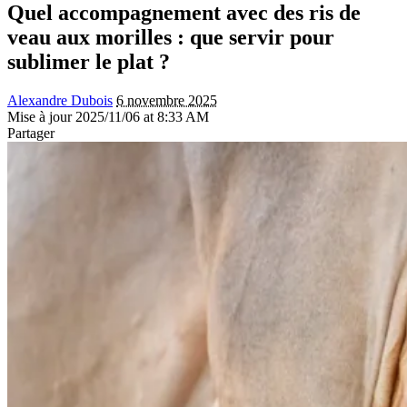
Quel accompagnement avec des ris de
veau aux morilles : que servir pour
sublimer le plat ?
Alexandre Dubois
6 novembre 2025
Mise à jour 2025/11/06 at 8:33 AM
Partager