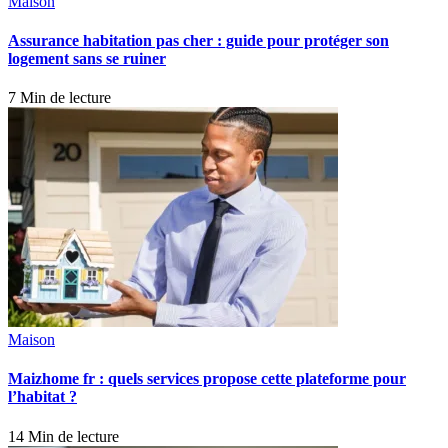
Maison
Assurance habitation pas cher : guide pour protéger son
logement sans se ruiner
7 Min de lecture
Maison
Maizhome fr : quels services propose cette plateforme pour
l’habitat ?
14 Min de lecture