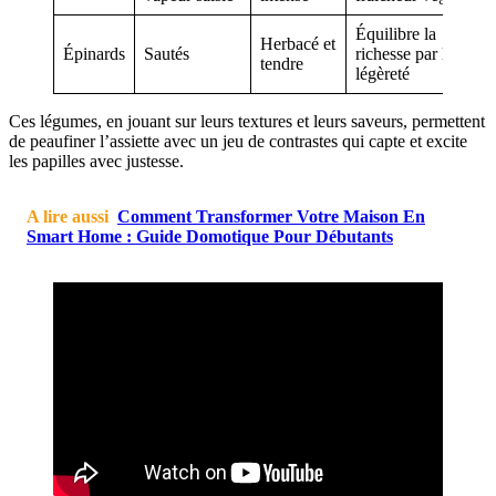
Équilibre la
Herbacé et
Épinards
Sautés
richesse par la
tendre
légèreté
Ces légumes, en jouant sur leurs textures et leurs saveurs, permettent
de peaufiner l’assiette avec un jeu de contrastes qui capte et excite
les papilles avec justesse.
A lire aussi
Comment Transformer Votre Maison En
Smart Home : Guide Domotique Pour Débutants