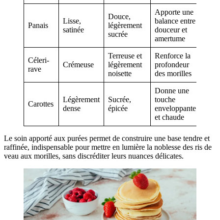
Apporte une
Douce,
Lisse,
balance entre
Panais
légèrement
satinée
douceur et
sucrée
amertume
Terreuse et
Renforce la
Céleri-
Crémeuse
légèrement
profondeur
rave
noisette
des morilles
Donne une
Légèrement
Sucrée,
touche
Carottes
dense
épicée
enveloppante
et chaude
Le soin apporté aux purées permet de construire une base tendre et
raffinée, indispensable pour mettre en lumière la noblesse des ris de
veau aux morilles, sans discréditer leurs nuances délicates.