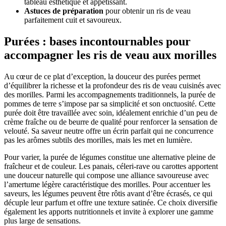
tableau esthétique et appétissant.
Astuces de préparation
pour obtenir un ris de veau
parfaitement cuit et savoureux.
Purées : bases incontournables pour
accompagner les ris de veau aux morilles
Au cœur de ce plat d’exception, la douceur des purées permet
d’équilibrer la richesse et la profondeur des ris de veau cuisinés avec
des morilles. Parmi les accompagnements traditionnels, la purée de
pommes de terre s’impose par sa simplicité et son onctuosité. Cette
purée doit être travaillée avec soin, idéalement enrichie d’un peu de
crème fraîche ou de beurre de qualité pour renforcer la sensation de
velouté. Sa saveur neutre offre un écrin parfait qui ne concurrence
pas les arômes subtils des morilles, mais les met en lumière.
Pour varier, la purée de légumes constitue une alternative pleine de
fraîcheur et de couleur. Les panais, céleri-rave ou carottes apportent
une douceur naturelle qui compose une alliance savoureuse avec
l’amertume légère caractéristique des morilles. Pour accentuer les
saveurs, les légumes peuvent être rôtis avant d’être écrasés, ce qui
décuple leur parfum et offre une texture satinée. Ce choix diversifie
également les apports nutritionnels et invite à explorer une gamme
plus large de sensations.