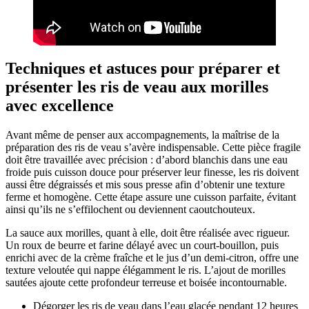
Techniques et astuces pour préparer et
présenter les ris de veau aux morilles
avec excellence
Avant même de penser aux accompagnements, la maîtrise de la
préparation des ris de veau s’avère indispensable. Cette pièce fragile
doit être travaillée avec précision : d’abord blanchis dans une eau
froide puis cuisson douce pour préserver leur finesse, les ris doivent
aussi être dégraissés et mis sous presse afin d’obtenir une texture
ferme et homogène. Cette étape assure une cuisson parfaite, évitant
ainsi qu’ils ne s’effilochent ou deviennent caoutchouteux.
La sauce aux morilles, quant à elle, doit être réalisée avec rigueur.
Un roux de beurre et farine délayé avec un court-bouillon, puis
enrichi avec de la crème fraîche et le jus d’un demi-citron, offre une
texture veloutée qui nappe élégamment le ris. L’ajout de morilles
sautées ajoute cette profondeur terreuse et boisée incontournable.
Dégorger les ris de veau dans l’eau glacée pendant 12 heures