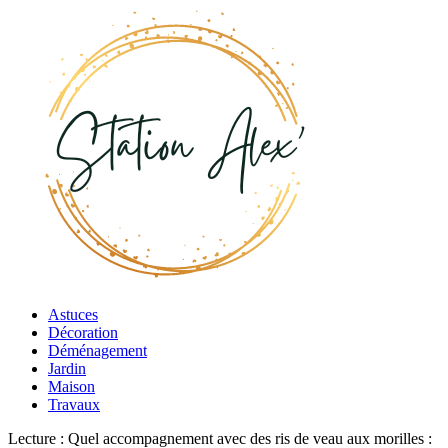
Astuces
Décoration
Déménagement
Jardin
Maison
Travaux
Lecture :
Quel accompagnement avec des ris de veau aux morilles :