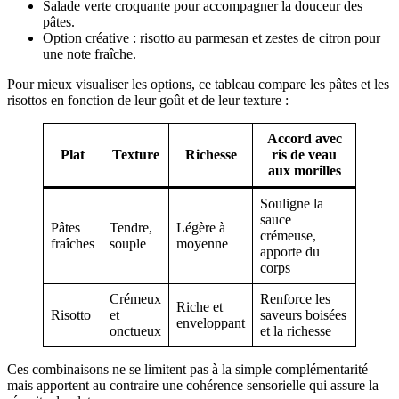
Salade verte croquante pour accompagner la douceur des
pâtes.
Option créative : risotto au parmesan et zestes de citron pour
une note fraîche.
Pour mieux visualiser les options, ce tableau compare les pâtes et les
risottos en fonction de leur goût et de leur texture :
Accord avec
Plat
Texture
Richesse
ris de veau
aux morilles
Souligne la
sauce
Pâtes
Tendre,
Légère à
crémeuse,
fraîches
souple
moyenne
apporte du
corps
Crémeux
Renforce les
Riche et
Risotto
et
saveurs boisées
enveloppant
onctueux
et la richesse
Ces combinaisons ne se limitent pas à la simple complémentarité
mais apportent au contraire une cohérence sensorielle qui assure la