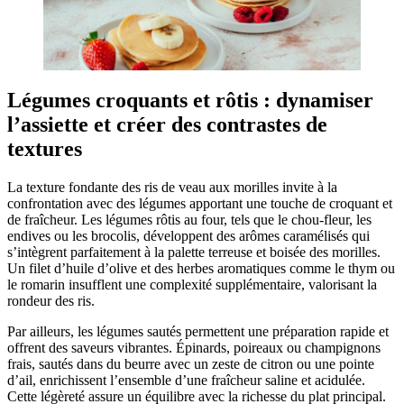
Légumes croquants et rôtis : dynamiser
l’assiette et créer des contrastes de
textures
La texture fondante des ris de veau aux morilles invite à la
confrontation avec des légumes apportant une touche de croquant et
de fraîcheur. Les légumes rôtis au four, tels que le chou-fleur, les
endives ou les brocolis, développent des arômes caramélisés qui
s’intègrent parfaitement à la palette terreuse et boisée des morilles.
Un filet d’huile d’olive et des herbes aromatiques comme le thym ou
le romarin insufflent une complexité supplémentaire, valorisant la
rondeur des ris.
Par ailleurs, les légumes sautés permettent une préparation rapide et
offrent des saveurs vibrantes. Épinards, poireaux ou champignons
frais, sautés dans du beurre avec un zeste de citron ou une pointe
d’ail, enrichissent l’ensemble d’une fraîcheur saline et acidulée.
Cette légèreté assure un équilibre avec la richesse du plat principal.