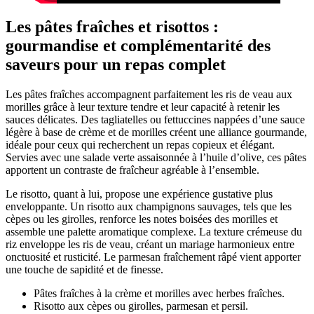
Les pâtes fraîches et risottos :
gourmandise et complémentarité des
saveurs pour un repas complet
Les pâtes fraîches accompagnent parfaitement les ris de veau aux
morilles grâce à leur texture tendre et leur capacité à retenir les
sauces délicates. Des tagliatelles ou fettuccines nappées d’une sauce
légère à base de crème et de morilles créent une alliance gourmande,
idéale pour ceux qui recherchent un repas copieux et élégant.
Servies avec une salade verte assaisonnée à l’huile d’olive, ces pâtes
apportent un contraste de fraîcheur agréable à l’ensemble.
Le risotto, quant à lui, propose une expérience gustative plus
enveloppante. Un risotto aux champignons sauvages, tels que les
cèpes ou les girolles, renforce les notes boisées des morilles et
assemble une palette aromatique complexe. La texture crémeuse du
riz enveloppe les ris de veau, créant un mariage harmonieux entre
onctuosité et rusticité. Le parmesan fraîchement râpé vient apporter
une touche de sapidité et de finesse.
Pâtes fraîches à la crème et morilles avec herbes fraîches.
Risotto aux cèpes ou girolles, parmesan et persil.