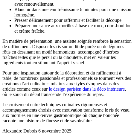
avec renouvellement.
Blanchir dans une eau frémissante 6 minutes pour une cuisson
homogène.
Presser délicatement pour raffermir et faciliter la découpe.
Préparer une sauce aux morilles à base de roux, court-bouillon
et crème fraîche.
En matière de présentation, une assiette soignée renforce la sensation
de raffinement. Disposer les ris sur un lit de purée ou de légumes
rôtis en dessinant un motif harmonieux, accompagné d’herbes
fraîches telles que le persil ou la ciboulette, met en valeur les
ingrédients tout en stimulant l’appétit visuel.
Pour une inspiration autour de la décoration et du raffinement à
table, de nombreux passionnés et professionnels se tournent vers des
créations d’art culinaire similaires aux styles évoqués dans des
articles comme ceux sur
le design parisien dans la déco intérieure
,
où le souci du détail transcende l’expérience du repas.
Le croisement entre techniques culinaires rigoureuses et
accompagnements choisis avec motivation transforme le ris de veau
aux morilles en une œuvre gastronomique où chaque bouchée
raconte une histoire de finesse et de savoir-faire.
Alexandre Dubois
6 novembre 2025