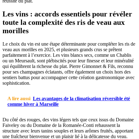
réussite du plat.
Les vins : accords essentiels pour révéler
toute la complexité des ris de veau aux
morilles
Le choix du vin est une étape déterminante pour compléter les ris de
veau aux morilles en 2025, et plusieurs grands crus se prêtent
parfaitement à l’exercice. Les vins blancs secs, comme un Chablis
ou un Meursault, sont plébiscités pour leur finesse et leur minéralité
qui équilibrent la richesse du plat. Pierre Gimonnet & Fils, reconnu
pour ses champagnes éclatants, offre également un choix hors des
sentiers battus pour accompagner cette création gastronomique avec
sophistication.
A lire aussi
Les avantages de la climatisation réversible été
comme hiver à Marseille
Du côté des rouges, des vins légers tels que ceux issus du Domaine
Faiveley ou du Domaine de la Romanée-Conti rehaussent la
structure avec leurs tanins souples et leurs arômes fruités, apportant
une fraîcheur bienvenue et un plaisir lié à la délicatesse du veau.