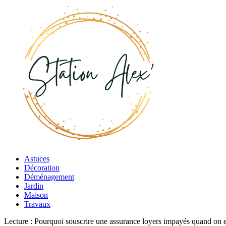
Astuces
Décoration
Déménagement
Jardin
Maison
Travaux
Lecture :
Pourquoi souscrire une assurance loyers impayés quand on es