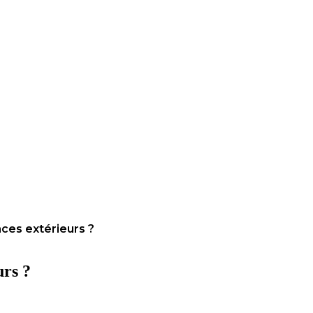
aces extérieurs ?
urs ?