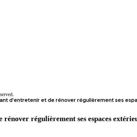
served.
tant d’entretenir et de rénover régulièrement ses esp
de rénover régulièrement ses espaces extérie