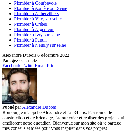
Plombier à Courbevoie
Plombier à Asnière sur Seine
Plombier à Aubervilliers
Plombier à Vitry sur seine
Plombier à Créteil
Plombier à Argenteuil
Plombier à Ivry sur seine
Plombier à Pantin
Plombier à Neuilly sur seine
Alexandre Dubois
6 décembre 2022
Partagez cet article
Facebook
Twitter
Email
Print
Publié par
Alexandre Dubois
Bonjour, je m'appelle Alexandre et j'ai 34 ans. Passionné de
construction et de bricolage, j'adore créer et réaliser des projets qui
améliorent notre quotidien. Bienvenue sur mon site où je partage
mes conseils et idées pour vous inspirer dans vos propres