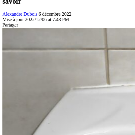
savoir
Alexandre Dubois
6 décembre 2022
Mise à jour 2022/12/06 at 7:48 PM
Partager