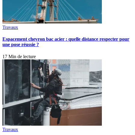
Travaux
Espacement chevron bac acier : quelle distance respecter pour
une pose réussie ?
17 Min de lecture
Travaux