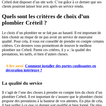
Créteil doit disposer d’un site web. C’est grâce à ce dernier que ses
clients pourront laisser leur avis après un service rendu.
Quels sont les critères de choix d’un
plombier Créteil ?
Le choix d’un plombier ne se fait pas au hasard. Il est important de
bien choisir au risque de ne pas avoir un service de mauvaise
qualité. Pour cela, il vous est conseillé de prendre en compte certains
critères. Ces derniers vous permettront de trouver le meilleur
plombier sur Créteil. Parmi ces critères, il y a : la qualité des
prestations, les tarifs, et bien d’autres choses.
A lire aussi
Comment installer des portes coulissantes en
décoration intérieure ?
La qualité du service
Il s’agit de l’une des choses à prendre en compte lors du choix d’un
plombier Créteil. Il est important de s’assurer que le plombier choisi
propose des prestations à la hauteur de vos attentes. En plus de cela,
il faut veiller à ce que ce dernier soit qualifié et bien formé. De plus,