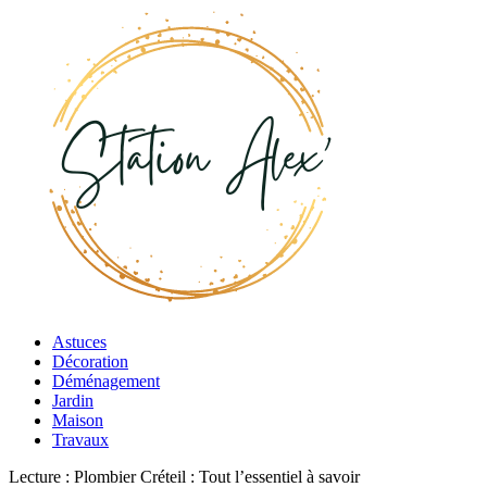
Astuces
Décoration
Déménagement
Jardin
Maison
Travaux
Lecture :
Plombier Créteil : Tout l’essentiel à savoir