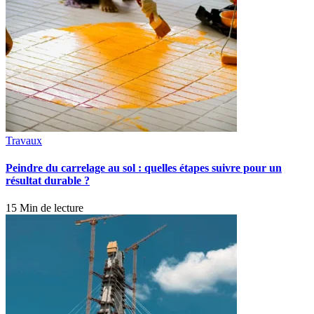
Travaux
Peindre du carrelage au sol : quelles étapes suivre pour un
résultat durable ?
15 Min de lecture