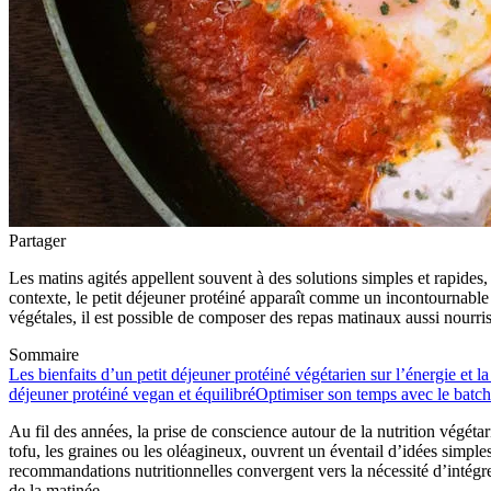
Partager
Les matins agités appellent souvent à des solutions simples et rapides, 
contexte, le petit déjeuner protéiné apparaît comme un incontournable po
végétales, il est possible de composer des repas matinaux aussi nourris
Sommaire
Les bienfaits d’un petit déjeuner protéiné végétarien sur l’énergie et la 
déjeuner protéiné vegan et équilibré
Optimiser son temps avec le batch 
Au fil des années, la prise de conscience autour de la nutrition végét
tofu, les graines ou les oléagineux, ouvrent un éventail d’idées simples 
recommandations nutritionnelles convergent vers la nécessité d’intégrer
de la matinée.