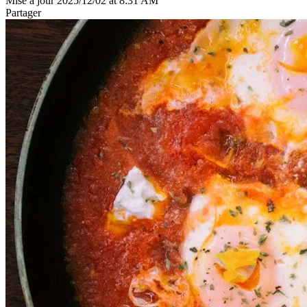
Mise à jour 2025/12/02 at 8:31 AM
Partager