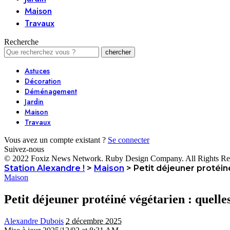
Maison
Travaux
Recherche
Astuces
Décoration
Déménagement
Jardin
Maison
Travaux
Vous avez un compte existant ?
Se connecter
Suivez-nous
© 2022 Foxiz News Network. Ruby Design Company. All Rights Re
Station Alexandre !
>
Maison
>
Petit déjeuner protéiné
Maison
Petit déjeuner protéiné végétarien : quelles
Alexandre Dubois
2 décembre 2025