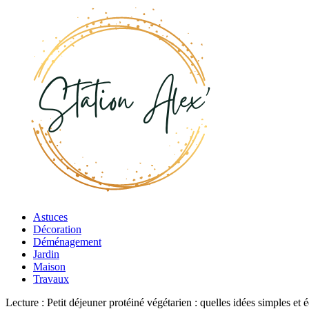
Astuces
Décoration
Déménagement
Jardin
Maison
Travaux
Lecture :
Petit déjeuner protéiné végétarien : quelles idées simples et é