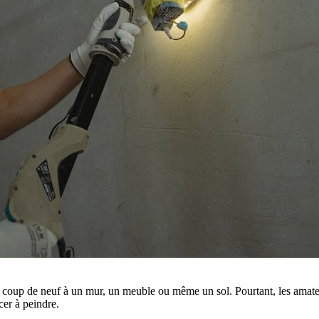
n coup de neuf à un mur, un meuble ou même un sol. Pourtant, les amate
er à peindre.