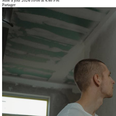
Mise à jour 2024/10/08 at 4:48 PM
Partager