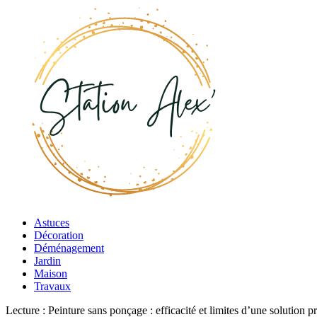
Astuces
Décoration
Déménagement
Jardin
Maison
Travaux
Lecture :
Peinture sans ponçage : efficacité et limites d’une solution p