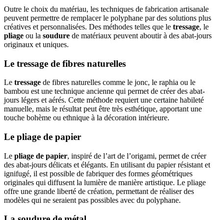
Outre le choix du matériau, les techniques de fabrication artisanale
peuvent permettre de remplacer le polyphane par des solutions plus
créatives et personnalisées. Des méthodes telles que le
tressage
, le
pliage
ou la
soudure
de matériaux peuvent aboutir à des abat-jours
originaux et uniques.
Le tressage de fibres naturelles
Le
tressage
de fibres naturelles comme le jonc, le raphia ou le
bambou est une technique ancienne qui permet de créer des abat-
jours légers et aérés. Cette méthode requiert une certaine habileté
manuelle, mais le résultat peut être très esthétique, apportant une
touche bohème ou ethnique à la décoration intérieure.
Le pliage de papier
Le
pliage de papier
, inspiré de l’art de l’origami, permet de créer
des abat-jours délicats et élégants. En utilisant du papier résistant et
ignifugé, il est possible de fabriquer des formes géométriques
originales qui diffusent la lumière de manière artistique. Le pliage
offre une grande liberté de création, permettant de réaliser des
modèles qui ne seraient pas possibles avec du polyphane.
La soudure de métal