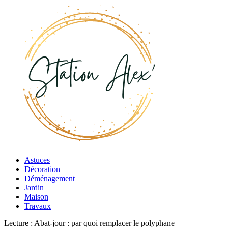
Astuces
Décoration
Déménagement
Jardin
Maison
Travaux
Lecture :
Abat-jour : par quoi remplacer le polyphane