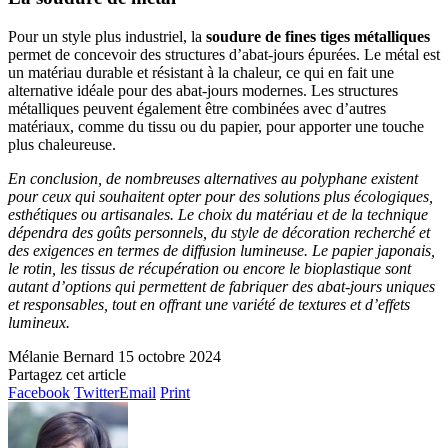
Pour un style plus industriel, la
soudure de fines tiges métalliques
permet de concevoir des structures d’abat-jours épurées. Le métal est
un matériau durable et résistant à la chaleur, ce qui en fait une
alternative idéale pour des abat-jours modernes. Les structures
métalliques peuvent également être combinées avec d’autres
matériaux, comme du tissu ou du papier, pour apporter une touche
plus chaleureuse.
En conclusion, de nombreuses alternatives au polyphane existent
pour ceux qui souhaitent opter pour des solutions plus écologiques,
esthétiques ou artisanales. Le choix du matériau et de la technique
dépendra des goûts personnels, du style de décoration recherché et
des exigences en termes de diffusion lumineuse. Le papier japonais,
le rotin, les tissus de récupération ou encore le bioplastique sont
autant d’options qui permettent de fabriquer des abat-jours uniques
et responsables, tout en offrant une variété de textures et d’effets
lumineux.
Mélanie Bernard
15 octobre 2024
Partagez cet article
Facebook
Twitter
Email
Print