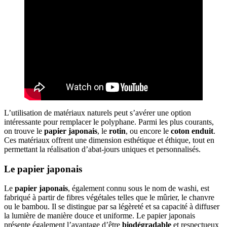
L’utilisation de matériaux naturels peut s’avérer une option
intéressante pour remplacer le polyphane. Parmi les plus courants,
on trouve le
papier japonais
, le
rotin
, ou encore le
coton enduit
.
Ces matériaux offrent une dimension esthétique et éthique, tout en
permettant la réalisation d’abat-jours uniques et personnalisés.
Le papier japonais
Le
papier japonais
, également connu sous le nom de washi, est
fabriqué à partir de fibres végétales telles que le mûrier, le chanvre
ou le bambou. Il se distingue par sa légèreté et sa capacité à diffuser
la lumière de manière douce et uniforme. Le papier japonais
présente également l’avantage d’être
biodégradable
et respectueux