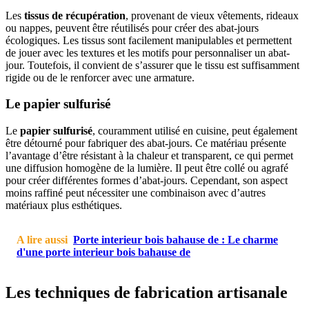
Les
tissus de récupération
, provenant de vieux vêtements, rideaux
ou nappes, peuvent être réutilisés pour créer des abat-jours
écologiques. Les tissus sont facilement manipulables et permettent
de jouer avec les textures et les motifs pour personnaliser un abat-
jour. Toutefois, il convient de s’assurer que le tissu est suffisamment
rigide ou de le renforcer avec une armature.
Le papier sulfurisé
Le
papier sulfurisé
, couramment utilisé en cuisine, peut également
être détourné pour fabriquer des abat-jours. Ce matériau présente
l’avantage d’être résistant à la chaleur et transparent, ce qui permet
une diffusion homogène de la lumière. Il peut être collé ou agrafé
pour créer différentes formes d’abat-jours. Cependant, son aspect
moins raffiné peut nécessiter une combinaison avec d’autres
matériaux plus esthétiques.
A lire aussi
Porte interieur bois bahause de : Le charme
d'une porte interieur bois bahause de
Les techniques de fabrication artisanale