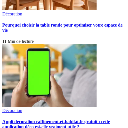
Décoration
Pourquoi choisir la table ronde pour optimiser votre espace de
vie
11 Min de lecture
Décoration
Appli decoration raffinement-et-habitat.fr gratuit : cette
application déco est-elle vraiment utile ?