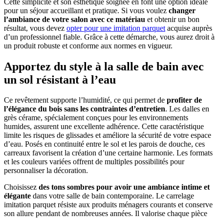
Cette simplicité et son esthétique soignée en font une option idéale
pour un séjour accueillant et pratique. Si vous voulez
changer
l’ambiance de votre salon avec ce matériau
et obtenir un bon
résultat, vous devez
opter pour une imitation parquet
acquise auprès
d’un professionnel fiable. Grâce à cette démarche, vous aurez droit à
un produit robuste et conforme aux normes en vigueur.
Apportez du style à la salle de bain avec
un sol résistant à l’eau
Ce revêtement supporte l’humidité, ce qui permet de
profiter de
l’élégance du bois sans les contraintes d’entretien
. Les dalles en
grès cérame, spécialement conçues pour les environnements
humides, assurent une excellente adhérence. Cette caractéristique
limite les risques de glissades et améliore la sécurité de votre espace
d’eau. Posés en continuité entre le sol et les parois de douche, ces
carreaux favorisent la création d’une certaine harmonie. Les formats
et les couleurs variées offrent de multiples possibilités pour
personnaliser la décoration.
Choisissez
des tons sombres pour avoir une ambiance intime et
élégante
dans votre salle de bain contemporaine. Le carrelage
imitation parquet résiste aux produits ménagers courants et conserve
son allure pendant de nombreuses années. Il valorise chaque pièce