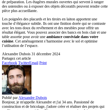
de préparation. Les étagères murales ouvertes qui servent à ranger
des ustensiles ou à exposer des objets décoratifs peuvent rendre cette
pièce plus accueillante.
Les poignées des placards et les tiroirs en laiton apportent une
touche d’élégance subtile. Ils ont une finition dorée qui se contraste
avec les tons doux du revêtement et des meubles pour offrir un
résultat élégant. Vous pouvez associer des bancs en bois clair et une
table assortie pour avoir une
ambiance conviviale dans votre
cuisine
. Cet aménagement s’harmonise avec le sol et optimise
l’utilisation de l’espace.
Alexandre Dubois
31 décembre 2024
Partagez cet article
Facebook
Twitter
Email
Print
Publié par
Alexandre Dubois
Bonjour, je m'appelle Alexandre et j'ai 34 ans. Passionné de
construction et de bricolage, j'adore créer et réaliser des projets qui