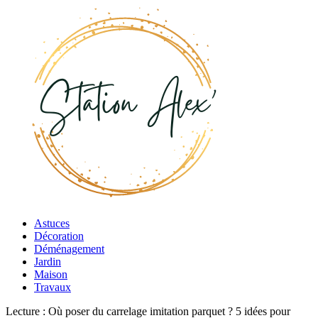
Astuces
Décoration
Déménagement
Jardin
Maison
Travaux
Lecture :
Où poser du carrelage imitation parquet ? 5 idées pour