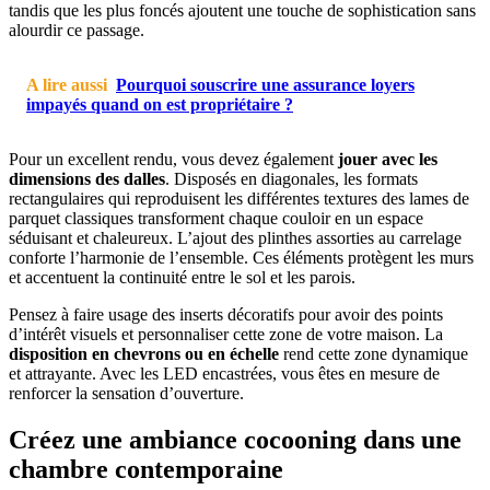
tandis que les plus foncés ajoutent une touche de sophistication sans
alourdir ce passage.
A lire aussi
Pourquoi souscrire une assurance loyers
impayés quand on est propriétaire ?
Pour un excellent rendu, vous devez également
jouer avec les
dimensions des dalles
. Disposés en diagonales, les formats
rectangulaires qui reproduisent les différentes textures des lames de
parquet classiques transforment chaque couloir en un espace
séduisant et chaleureux. L’ajout des plinthes assorties au carrelage
conforte l’harmonie de l’ensemble. Ces éléments protègent les murs
et accentuent la continuité entre le sol et les parois.
Pensez à faire usage des inserts décoratifs pour avoir des points
d’intérêt visuels et personnaliser cette zone de votre maison. La
disposition en chevrons ou en échelle
rend cette zone dynamique
et attrayante. Avec les LED encastrées, vous êtes en mesure de
renforcer la sensation d’ouverture.
Créez une ambiance cocooning dans une
chambre contemporaine