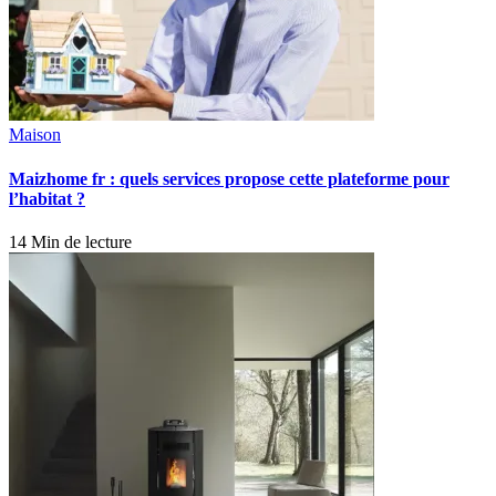
Maison
Maizhome fr : quels services propose cette plateforme pour
l’habitat ?
14 Min de lecture