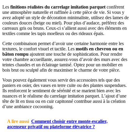
Les
finitions réalistes du carrelage imitation parquet
confèrent
une atmosphère naturelle et raffinée à cette pièce de vie. Si vous y
avez adopté un style de décoration minimaliste, utilisez des lames de
couleurs douces (beige ou miel). Pour plus d’audace, préférez des
carreaux gris ou bruns. Ceux-ci s’allient aussi avec des éléments en
textiles comme les tapis moelleux ou des rideaux épais.
Cette combinaison permet d’avoir une certaine harmonie entre les
textures, le confort visuel et tactile. Les
motifs en chevron ou en
bâton rompu
ajoutent une touche de sophistication. Pour rendre
votre chambre accueillante, assurez-vous d’avoir des murs avec des
teintes chaudes et un éclairage tamisé. Optez pour un mobilier en
bois brut ou sculpté afin de maximiser le charme de votre pièce.
Vous pouvez également vous servir des accessoires tels que des
paniers en osier, des vases en terre cuite ou des plantes suspendues.
Ils renforcent le sentiment de sérénité et se marient bien avec les
nuances et le réalisme du carrelage imitation parquet. L’ajout d’une
tête de lit en tissu ou en cuir capitonné contribue aussi à la création
d’une ambiance cocooning.
A lire aussi
Comment choisir entre monte-escalier,
ascenseur privatif ou plateforme élévatrice ?