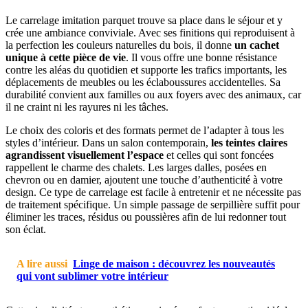
Le carrelage imitation parquet trouve sa place dans le séjour et y
crée une ambiance conviviale. Avec ses finitions qui reproduisent à
la perfection les couleurs naturelles du bois, il donne
un cachet
unique à cette pièce de vie
. Il vous offre une bonne résistance
contre les aléas du quotidien et supporte les trafics importants, les
déplacements de meubles ou les éclaboussures accidentelles. Sa
durabilité convient aux familles ou aux foyers avec des animaux, car
il ne craint ni les rayures ni les tâches.
Le choix des coloris et des formats permet de l’adapter à tous les
styles d’intérieur. Dans un salon contemporain,
les teintes claires
agrandissent visuellement l’espace
et celles qui sont foncées
rappellent le charme des chalets. Les larges dalles, posées en
chevron ou en damier, ajoutent une touche d’authenticité à votre
design. Ce type de carrelage est facile à entretenir et ne nécessite pas
de traitement spécifique. Un simple passage de serpillière suffit pour
éliminer les traces, résidus ou poussières afin de lui redonner tout
son éclat.
A lire aussi
Linge de maison : découvrez les nouveautés
qui vont sublimer votre intérieur