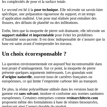
les complexités de pose et la surface totale.
Le second est lié à la
pose technique
. Elle nécessite un savoir-faire
spécifique, une préparation rigoureuse du support, et un temps
d’application maîtrisé. Une pose mal réalisée peut entraîner des
fissures, des défauts de planéité ou des infiltrations.
Enfin, bien que la moquette de pierre soit drainante, elle nécessite un
support stabilisé et imperméable
pour éviter les problèmes
d’humidité sous-jacente. Il est donc indispensable de s’assurer que la
base est saine avant d’entreprendre les travaux.
Un choix écoresponsable ?
La question environnementale est aujourd’hui incontournable dans
tout projet d’aménagement. Sur ce point, la moquette de pierre
présente quelques arguments intéressants. Les granulats sont
d’origine naturelle
, souvent issus de carrières françaises ou
européennes, ce qui limite l’empreinte carbone liée au transport.
De plus, la résine polyuréthane utilisée dans les versions haut de
gamme est
sans solvant
, inodore et conforme aux normes sanitaires
européennes. Certaines entreprises comme
resinarchitecte.com
proposent même des formulations à base de résines biosourcées,
renforçant ainsi l’aspect durable du produit.