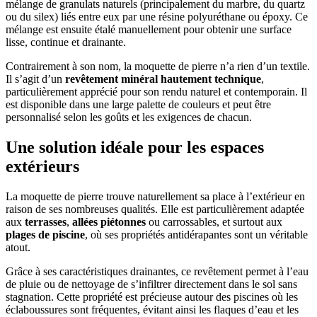
mélange de granulats naturels (principalement du marbre, du quartz
ou du silex) liés entre eux par une résine polyuréthane ou époxy. Ce
mélange est ensuite étalé manuellement pour obtenir une surface
lisse, continue et drainante.
Contrairement à son nom, la moquette de pierre n’a rien d’un textile.
Il s’agit d’un
revêtement minéral hautement technique
,
particulièrement apprécié pour son rendu naturel et contemporain. Il
est disponible dans une large palette de couleurs et peut être
personnalisé selon les goûts et les exigences de chacun.
Une solution idéale pour les espaces
extérieurs
La moquette de pierre trouve naturellement sa place à l’extérieur en
raison de ses nombreuses qualités. Elle est particulièrement adaptée
aux
terrasses
,
allées piétonnes
ou carrossables, et surtout aux
plages de piscine
, où ses propriétés antidérapantes sont un véritable
atout.
Grâce à ses caractéristiques drainantes, ce revêtement permet à l’eau
de pluie ou de nettoyage de s’infiltrer directement dans le sol sans
stagnation. Cette propriété est précieuse autour des piscines où les
éclaboussures sont fréquentes, évitant ainsi les flaques d’eau et les