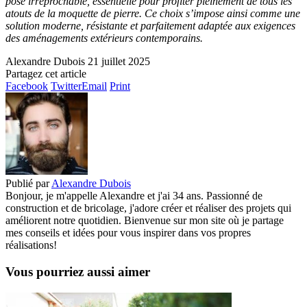
pose irréprochable, essentielle pour profiter pleinement de tous les
atouts de la moquette de pierre. Ce choix s’impose ainsi comme une
solution moderne, résistante et parfaitement adaptée aux exigences
des aménagements extérieurs contemporains.
Alexandre Dubois
21 juillet 2025
Partagez cet article
Facebook
Twitter
Email
Print
Publié par
Alexandre Dubois
Bonjour, je m'appelle Alexandre et j'ai 34 ans. Passionné de
construction et de bricolage, j'adore créer et réaliser des projets qui
améliorent notre quotidien. Bienvenue sur mon site où je partage
mes conseils et idées pour vous inspirer dans vos propres
réalisations!
Vous pourriez aussi aimer