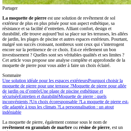
Partager
La moquette de pierre
est une solution de revêtement de sol
extérieur de plus en plus prisée pour son aspect esthétique, sa
résistance et sa facilité d’entretien. Alliant confort, design et
durabilité, elle trouve aujourd’hui sa place sur les terrasses, les allées
de jardin, les plages de piscine et autres espaces extérieurs. Pourtant,
malgré son succès croissant, nombreux sont ceux qui s’interrogent
encore sur la pertinence de ce choix. Est-ce réellement un bon
investissement ? Quelles sont ses véritables qualités et ses limites ?
Cet article vous propose une analyse complète et approfondie de la
moquette de pierre pour vous aider à faire un choix éclairé.
Sommaire
Une solution idéale pour les espaces extérieurs
Pourquoi choisir la
moquette de pierre pour une terrasse ?
Moquette de pierre pour allée
de jardin ou d’entrée
Une plage de piscine esthétique et
sécurisée
Entretien et durabilité
Moquette de pierre : quels
inconvénients ?
Un choix écoresponsable ?
La moquette de pierre est-
elle adaptée à tous les climats ?
La personnalisation : un atout
indéniable
La moquette de pierre, également connue sous le nom de
revêtement en granulats de marbre
ou
résine de pierre
, est un