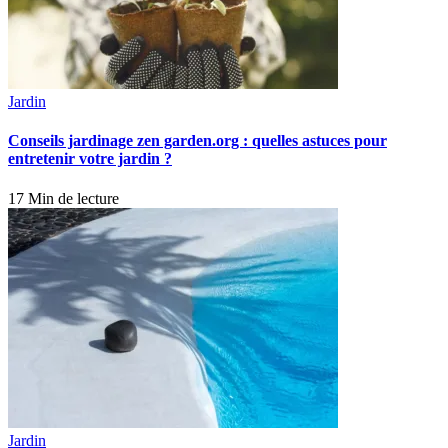
Jardin
Conseils jardinage zen garden.org : quelles astuces pour
entretenir votre jardin ?
17 Min de lecture
Jardin