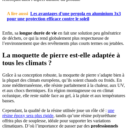
A lire aussi
Les avantages d'une pergola en aluminium 3x3
pour une protection efficace contre le soleil
Enfin, sa
longue durée de vie
en fait une solution peu génératrice
de déchets, ce qui la rend globalement plus respectueuse de
l’environnement que des revêtements plus courts termes ou jetables.
La moquette de pierre est-elle adaptée à
tous les climats ?
Grâce à sa conception robuste, la moquette de pierre s’adapte bien à
la plupart des climats européens, qu’ils soient chauds ou froids. En
zone méditerranéenne, elle résiste parfaitement à la chaleur, aux UV,
et aux chocs thermiques. En région montagneuse ou en climat
océanique, elle reste stable face au gel, à la pluie et aux températures
basses.
Cependant, la qualité de la résine utilisée joue un rôle clé :
une
résine époxy sera plus rigide
, tandis qu’une résine polyuréthane
offrira plus de souplesse, idéale pour supporter les variations
climatiques. D’où l’importance de passer par des
professionnels