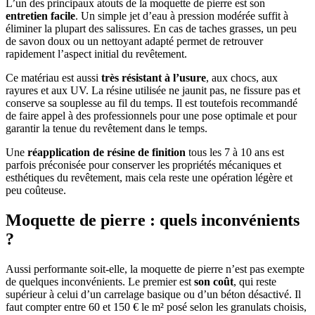
L’un des principaux atouts de la moquette de pierre est son
entretien facile
. Un simple jet d’eau à pression modérée suffit à
éliminer la plupart des salissures. En cas de taches grasses, un peu
de savon doux ou un nettoyant adapté permet de retrouver
rapidement l’aspect initial du revêtement.
Ce matériau est aussi
très résistant à l’usure
, aux chocs, aux
rayures et aux UV. La résine utilisée ne jaunit pas, ne fissure pas et
conserve sa souplesse au fil du temps. Il est toutefois recommandé
de faire appel à des professionnels pour une pose optimale et pour
garantir la tenue du revêtement dans le temps.
Une
réapplication de résine de finition
tous les 7 à 10 ans est
parfois préconisée pour conserver les propriétés mécaniques et
esthétiques du revêtement, mais cela reste une opération légère et
peu coûteuse.
Moquette de pierre : quels inconvénients
?
Aussi performante soit-elle, la moquette de pierre n’est pas exempte
de quelques inconvénients. Le premier est
son coût
, qui reste
supérieur à celui d’un carrelage basique ou d’un béton désactivé. Il
faut compter entre 60 et 150 € le m² posé selon les granulats choisis,