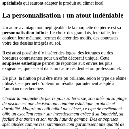
spécialisés
qui sauront adapter le produit au climat local.
La personnalisation : un atout indéniable
Un autre avantage non négligeable de la moquette de pierre est sa
personnalisation infinie
. Le choix des granulats, leur taille, leur
couleur, leur mélange, permet de créer des motifs, des contrastes,
voire des dessins intégrés au sol.
Il est aussi possible d’y insérer des logos, des lettrages ou des
bordures contrastantes pour un effet décoratif unique. Cette
souplesse esthétique
permet de répondre aux envies les plus
exigeantes, que ce soit dans un cadre résidentiel ou professionnel.
De plus, la finition peut être mate ou brillante, selon le type de résine
utilisé. Cela permet d’obtenir un résultat parfaitement adapté à
l’ambiance recherchée.
Choisir la moquette de pierre pour sa terrasse, son allée ou sa plage
de piscine est une décision qui combine esthétique, praticité et
durabilité. Malgré un coût initial plus élevé, ce type de revêtement
offre un excellent retour sur investissement grâce à sa longévité, sa
facilité d’entretien et son rendu haut de gamme. Des entreprises
spécialisées comme resinarchitecte.com garantissent une qualité de