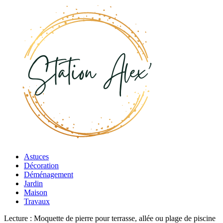
Astuces
Décoration
Déménagement
Jardin
Maison
Travaux
Lecture :
Moquette de pierre pour terrasse, allée ou plage de piscine