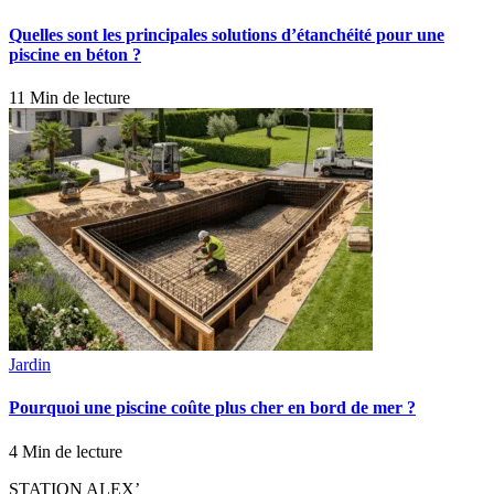
Quelles sont les principales solutions d’étanchéité pour une
piscine en béton ?
11 Min de lecture
Jardin
Pourquoi une piscine coûte plus cher en bord de mer ?
4 Min de lecture
STATION ALEX’