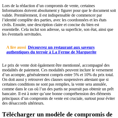
Lors de la rédaction d’un compromis de vente, certaines
Informations doivent absolument y figurer pour que le document soit
valide. Premièrement, il est indispensable de commencer par
l’identité complète des parties, avec les coordonnées et les états
civils. Ensuite, une description claire et concise du bien est
essentielle. Cela inclut son adresse, sa superficie, son état, ainsi que
les éventuels servitudes.
A lire aussi
Découvrez un restaurant aux saveurs
authentiques du terroir à La Ferme de Marguerite
Le prix de vente doit également être mentionné, accompagné des
modalités de paiement. Ces modalités peuvent inclure le versement
d’un acompte, généralement compris entre 5% et 10% du prix total.
On doit aussi y retrouver des clauses suspensives attestant que si
certaines conditions ne sont pas remplies, la vente sera annulée,
comme dans le cas où l’un des partis ne pourrait pas obtenir un prêt
bancaire. Il est à noter qu’une bonne compréhension des éléments
principaux d’un compromis de vente est cruciale, surtout pour éviter
des désaccords ultérieurs.
Télécharger un modèle de compromis de