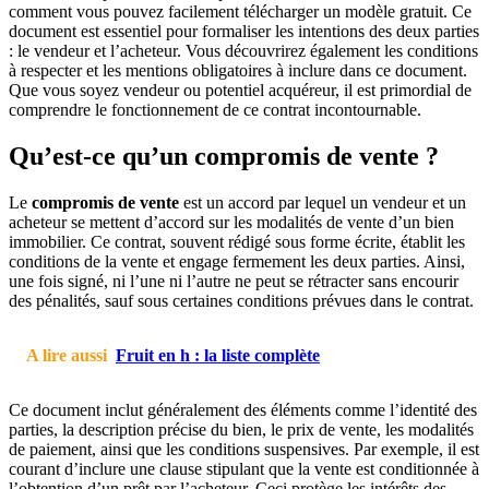
comment vous pouvez facilement télécharger un modèle gratuit. Ce
document est essentiel pour formaliser les intentions des deux parties
: le vendeur et l’acheteur. Vous découvrirez également les conditions
à respecter et les mentions obligatoires à inclure dans ce document.
Que vous soyez vendeur ou potentiel acquéreur, il est primordial de
comprendre le fonctionnement de ce contrat incontournable.
Qu’est-ce qu’un compromis de vente ?
Le
compromis de vente
est un accord par lequel un vendeur et un
acheteur se mettent d’accord sur les modalités de vente d’un bien
immobilier. Ce contrat, souvent rédigé sous forme écrite, établit les
conditions de la vente et engage fermement les deux parties. Ainsi,
une fois signé, ni l’une ni l’autre ne peut se rétracter sans encourir
des pénalités, sauf sous certaines conditions prévues dans le contrat.
A lire aussi
Fruit en h : la liste complète
Ce document inclut généralement des éléments comme l’identité des
parties, la description précise du bien, le prix de vente, les modalités
de paiement, ainsi que les conditions suspensives. Par exemple, il est
courant d’inclure une clause stipulant que la vente est conditionnée à
l’obtention d’un prêt par l’acheteur. Ceci protège les intérêts des