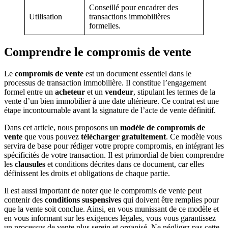
Conseillé pour encadrer des
Utilisation
transactions immobilières
formelles.
Comprendre le compromis de vente
Le
compromis de vente
est un document essentiel dans le
processus de transaction immobilière. Il constitue l’engagement
formel entre un
acheteur
et un
vendeur
, stipulant les termes de la
vente d’un bien immobilier à une date ultérieure. Ce contrat est une
étape incontournable avant la signature de l’acte de vente définitif.
Dans cet article, nous proposons un
modèle de compromis de
vente
que vous pouvez
télécharger gratuitement
. Ce modèle vous
servira de base pour rédiger votre propre compromis, en intégrant les
spécificités de votre transaction. Il est primordial de bien comprendre
les
clausules
et conditions décrites dans ce document, car elles
définissent les droits et obligations de chaque partie.
Il est aussi important de noter que le compromis de vente peut
contenir des
conditions suspensives
qui doivent être remplies pour
que la vente soit conclue. Ainsi, en vous munissant de ce modèle et
en vous informant sur les exigences légales, vous vous garantissez
un processus de vente plus serein et organisé. Ne négligez pas cette