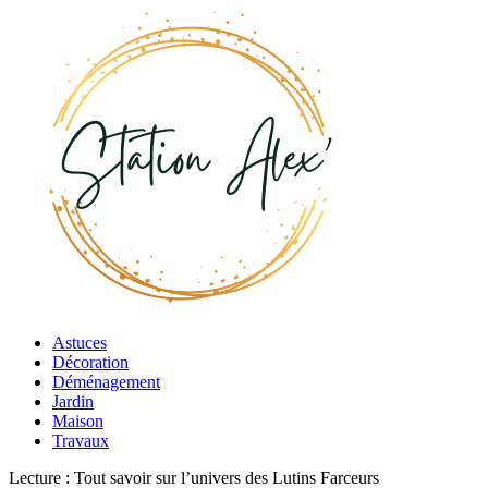
Astuces
Décoration
Déménagement
Jardin
Maison
Travaux
Lecture :
Tout savoir sur l’univers des Lutins Farceurs