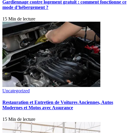
Gardiennage contre logement gratuit : comment fonctionne ce
mode d’hébergement ?
15 Min de lecture
Uncategorized
Restauration et Entretien de Voitures Anciennes, Autos
Modernes et Motos avec Assurance
15 Min de lecture