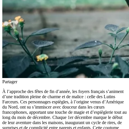
Partager
À l’approche des fêtes de fin d’année, les foyers français s’animent
d’une tradition pleine de charme et de malice : celle des Lutins
Farceurs. Ces personnages espiègles, à l’origine venus d’Amérique
du Nord, ont su s’immiscer avec douceur dans les cœurs
francophones, apportant une touche de magie et d’espièglerie tout au
long du mois de décembre. Chaque 1er décembre marque le début
de leur aventure dans les maisons, inaugurant un cycle de rires, de
surprises et de complicité entre parents et enfants. Cette coutume