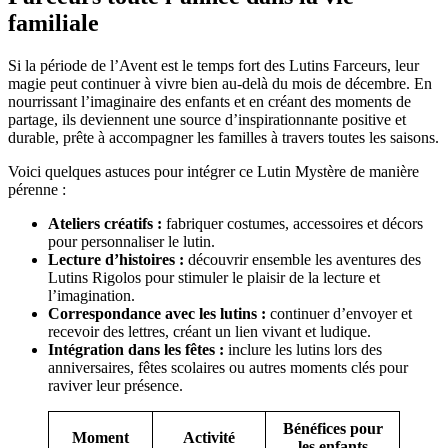
familiale
Si la période de l’Avent est le temps fort des Lutins Farceurs, leur
magie peut continuer à vivre bien au-delà du mois de décembre. En
nourrissant l’imaginaire des enfants et en créant des moments de
partage, ils deviennent une source d’inspirationnante positive et
durable, prête à accompagner les familles à travers toutes les saisons.
Voici quelques astuces pour intégrer ce Lutin Mystère de manière
pérenne :
Ateliers créatifs :
fabriquer costumes, accessoires et décors
pour personnaliser le lutin.
Lecture d’histoires :
découvrir ensemble les aventures des
Lutins Rigolos pour stimuler le plaisir de la lecture et
l’imagination.
Correspondance avec les lutins :
continuer d’envoyer et
recevoir des lettres, créant un lien vivant et ludique.
Intégration dans les fêtes :
inclure les lutins lors des
anniversaires, fêtes scolaires ou autres moments clés pour
raviver leur présence.
Bénéfices pour
Moment
Activité
les enfants