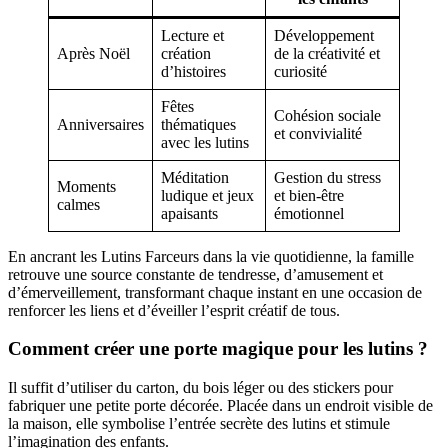
Lecture et
Développement
Après Noël
création
de la créativité et
d’histoires
curiosité
Fêtes
Cohésion sociale
Anniversaires
thématiques
et convivialité
avec les lutins
Méditation
Gestion du stress
Moments
ludique et jeux
et bien-être
calmes
apaisants
émotionnel
En ancrant les Lutins Farceurs dans la vie quotidienne, la famille
retrouve une source constante de tendresse, d’amusement et
d’émerveillement, transformant chaque instant en une occasion de
renforcer les liens et d’éveiller l’esprit créatif de tous.
Comment créer une porte magique pour les lutins ?
Il suffit d’utiliser du carton, du bois léger ou des stickers pour
fabriquer une petite porte décorée. Placée dans un endroit visible de
la maison, elle symbolise l’entrée secrète des lutins et stimule
l’imagination des enfants.