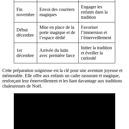
Engager les
Fin
Envoi des courriers
enfants dans la
novembre
magiques
tradition
Mise en place de la
Favoriser
Début
porte magique et de
l’immersion et
décembre
l’espace dédié
l’émerveillement
Initier la tradition
1er
Arrivée du lutin
et éveiller la
décembre
avec première farce
curiosité
Cette préparation soigneuse est la clé pour une aventure joyeuse et
mémorable. Elle offre aux enfants un cadre rassurant et magique,
renforçant leur émerveillement et les liant davantage aux traditions
chaleureuses de Noël.