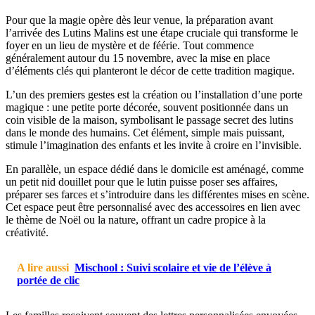
Pour que la magie opère dès leur venue, la préparation avant
l’arrivée des Lutins Malins est une étape cruciale qui transforme le
foyer en un lieu de mystère et de féérie. Tout commence
généralement autour du 15 novembre, avec la mise en place
d’éléments clés qui planteront le décor de cette tradition magique.
L’un des premiers gestes est la création ou l’installation d’une porte
magique : une petite porte décorée, souvent positionnée dans un
coin visible de la maison, symbolisant le passage secret des lutins
dans le monde des humains. Cet élément, simple mais puissant,
stimule l’imagination des enfants et les invite à croire en l’invisible.
En parallèle, un espace dédié dans le domicile est aménagé, comme
un petit nid douillet pour que le lutin puisse poser ses affaires,
préparer ses farces et s’introduire dans les différentes mises en scène.
Cet espace peut être personnalisé avec des accessoires en lien avec
le thème de Noël ou la nature, offrant un cadre propice à la
créativité.
A lire aussi
Mischool : Suivi scolaire et vie de l’élève à
portée de clic