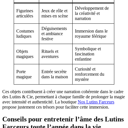
Développement de
Figurines
Jeux de rôle et
la créativité et
articulées
mises en scène
narration
Déguisements
Costumes
Immersion dans le
et ambiance
ludiques
royaume féérique
festive
Symbolique et
Objets
Rituels et
fascination
magiques
aventures
enfantine
Curiosité et
Porte
Entrée secrète
renforcement du
magique
dans la maison
mystère
Ces objets contribuent à créer une narration cohérente dans le cadre
des Lutins & Cie, permettant à chaque famille de prolonger la magie
avec intensité et authenticité. La boutique
Nos Lutins Farceurs
propose justement ces trésors pour faciliter cette immersion.
Conseils pour entretenir l’âme des Lutins
Farceurs toute l’année dans la vie