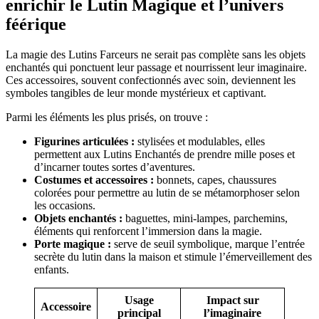
enrichir le Lutin Magique et l’univers
féérique
La magie des Lutins Farceurs ne serait pas complète sans les objets
enchantés qui ponctuent leur passage et nourrissent leur imaginaire.
Ces accessoires, souvent confectionnés avec soin, deviennent les
symboles tangibles de leur monde mystérieux et captivant.
Parmi les éléments les plus prisés, on trouve :
Figurines articulées :
stylisées et modulables, elles
permettent aux Lutins Enchantés de prendre mille poses et
d’incarner toutes sortes d’aventures.
Costumes et accessoires :
bonnets, capes, chaussures
colorées pour permettre au lutin de se métamorphoser selon
les occasions.
Objets enchantés :
baguettes, mini-lampes, parchemins,
éléments qui renforcent l’immersion dans la magie.
Porte magique :
serve de seuil symbolique, marque l’entrée
secrète du lutin dans la maison et stimule l’émerveillement des
enfants.
Usage
Impact sur
Accessoire
principal
l’imaginaire