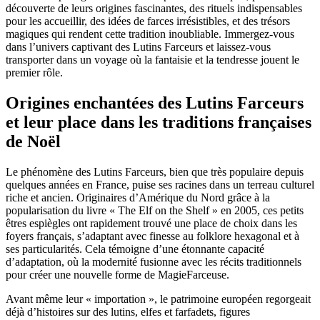
découverte de leurs origines fascinantes, des rituels indispensables
pour les accueillir, des idées de farces irrésistibles, et des trésors
magiques qui rendent cette tradition inoubliable. Immergez-vous
dans l’univers captivant des Lutins Farceurs et laissez-vous
transporter dans un voyage où la fantaisie et la tendresse jouent le
premier rôle.
Origines enchantées des Lutins Farceurs
et leur place dans les traditions françaises
de Noël
Le phénomène des Lutins Farceurs, bien que très populaire depuis
quelques années en France, puise ses racines dans un terreau culturel
riche et ancien. Originaires d’Amérique du Nord grâce à la
popularisation du livre « The Elf on the Shelf » en 2005, ces petits
êtres espiègles ont rapidement trouvé une place de choix dans les
foyers français, s’adaptant avec finesse au folklore hexagonal et à
ses particularités. Cela témoigne d’une étonnante capacité
d’adaptation, où la modernité fusionne avec les récits traditionnels
pour créer une nouvelle forme de MagieFarceuse.
Avant même leur « importation », le patrimoine européen regorgeait
déjà d’histoires sur des lutins, elfes et farfadets, figures