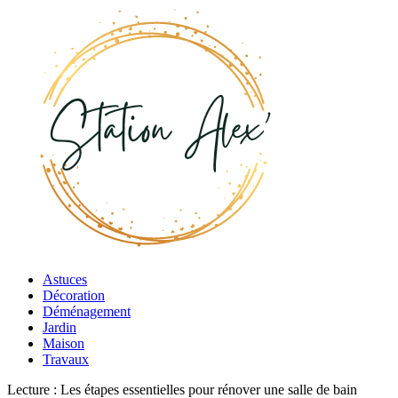
Astuces
Décoration
Déménagement
Jardin
Maison
Travaux
Lecture :
Les étapes essentielles pour rénover une salle de bain