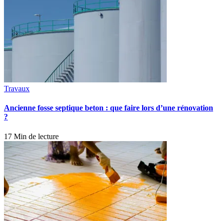
Travaux
Ancienne fosse septique beton : que faire lors d’une rénovation
?
17 Min de lecture