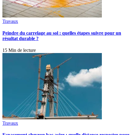
Travaux
Peindre du carrelage au sol : quelles étapes suivre pour un
résultat durable ?
15 Min de lecture
Travaux
Espacement chevron bac acier : quelle distance respecter pour