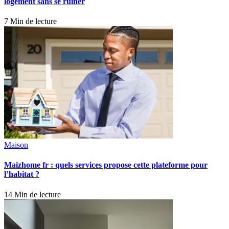
logement sans se ruiner
7 Min de lecture
Maison
Maizhome fr : quels services propose cette plateforme pour
l’habitat ?
14 Min de lecture