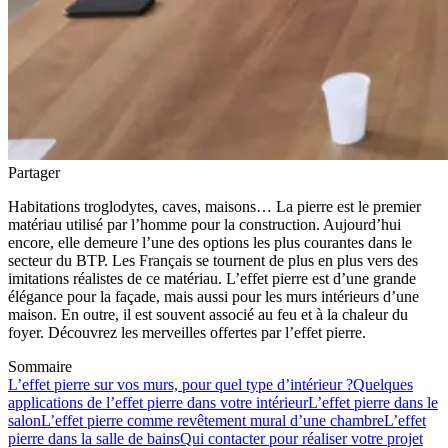
Partager
Habitations troglodytes, caves, maisons… La pierre est le premier
matériau utilisé par l’homme pour la construction. Aujourd’hui
encore, elle demeure l’une des options les plus courantes dans le
secteur du BTP. Les Français se tournent de plus en plus vers des
imitations réalistes de ce matériau. L’effet pierre est d’une grande
élégance pour la façade, mais aussi pour les murs intérieurs d’une
maison. En outre, il est souvent associé au feu et à la chaleur du
foyer. Découvrez les merveilles offertes par l’effet pierre.
Sommaire
L’effet pierre sur vos murs, pour quel type d’intérieur ?
Quelques
applications de l’effet pierre dans votre intérieur
L’effet pierre dans le
salon
L’effet pierre comme revêtement mural d’une chambre
L’effet
pierre dans la salle de bains
Qui contacter pour réaliser votre projet