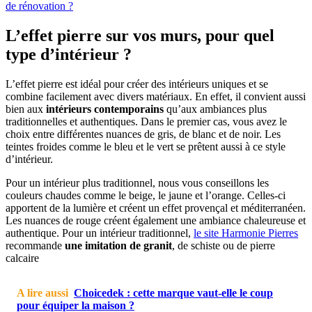
de rénovation ?
L’effet pierre sur vos murs, pour quel
type d’intérieur ?
L’effet pierre est idéal pour créer des intérieurs uniques et se
combine facilement avec divers matériaux. En effet, il convient aussi
bien aux
intérieurs contemporains
qu’aux ambiances plus
traditionnelles et authentiques. Dans le premier cas, vous avez le
choix entre différentes nuances de gris, de blanc et de noir. Les
teintes froides comme le bleu et le vert se prêtent aussi à ce style
d’intérieur.
Pour un intérieur plus traditionnel, nous vous conseillons les
couleurs chaudes comme le beige, le jaune et l’orange. Celles-ci
apportent de la lumière et créent un effet provençal et méditerranéen.
Les nuances de rouge créent également une ambiance chaleureuse et
authentique. Pour un intérieur traditionnel,
le site Harmonie Pierres
recommande
une imitation de granit
, de schiste ou de pierre
calcaire
A lire aussi
Choicedek : cette marque vaut-elle le coup
pour équiper la maison ?