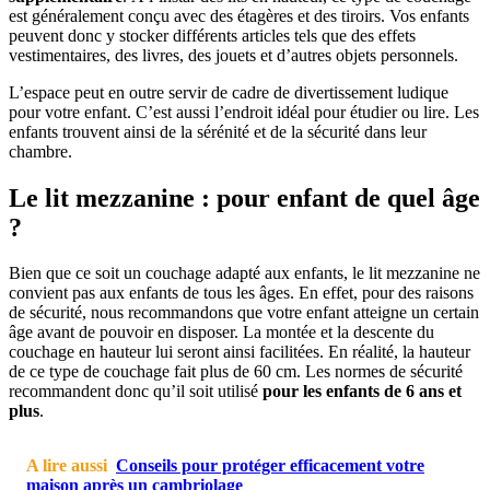
est généralement conçu avec des étagères et des tiroirs. Vos enfants
peuvent donc y stocker différents articles tels que des effets
vestimentaires, des livres, des jouets et d’autres objets personnels.
L’espace peut en outre servir de cadre de divertissement ludique
pour votre enfant. C’est aussi l’endroit idéal pour étudier ou lire. Les
enfants trouvent ainsi de la sérénité et de la sécurité dans leur
chambre.
Le lit mezzanine : pour enfant de quel âge
?
Bien que ce soit un couchage adapté aux enfants, le lit mezzanine ne
convient pas aux enfants de tous les âges. En effet, pour des raisons
de sécurité, nous recommandons que votre enfant atteigne un certain
âge avant de pouvoir en disposer. La montée et la descente du
couchage en hauteur lui seront ainsi facilitées. En réalité, la hauteur
de ce type de couchage fait plus de 60 cm. Les normes de sécurité
recommandent donc qu’il soit utilisé
pour les enfants de 6 ans et
plus
.
A lire aussi
Conseils pour protéger efficacement votre
maison après un cambriolage