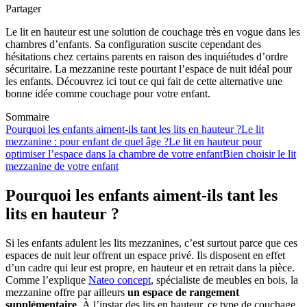
Partager
Le lit en hauteur est une solution de couchage très en vogue dans les
chambres d’enfants. Sa configuration suscite cependant des
hésitations chez certains parents en raison des inquiétudes d’ordre
sécuritaire. La mezzanine reste pourtant l’espace de nuit idéal pour
les enfants. Découvrez ici tout ce qui fait de cette alternative une
bonne idée comme couchage pour votre enfant.
Sommaire
Pourquoi les enfants aiment-ils tant les lits en hauteur ?
Le lit
mezzanine : pour enfant de quel âge ?
Le lit en hauteur pour
optimiser l’espace dans la chambre de votre enfant
Bien choisir le lit
mezzanine de votre enfant
Pourquoi les enfants aiment-ils tant les
lits en hauteur ?
Si les enfants adulent les lits mezzanines, c’est surtout parce que ces
espaces de nuit leur offrent un espace privé. Ils disposent en effet
d’un cadre qui leur est propre, en hauteur et en retrait dans la pièce.
Comme l’explique
Nateo concept
, spécialiste de meubles en bois, la
mezzanine offre par ailleurs
un espace de rangement
supplémentaire
. À l’instar des lits en hauteur, ce type de couchage