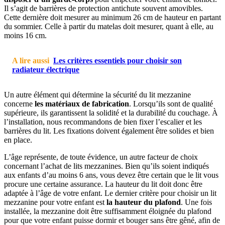
Il s’agit de barrières de protection antichute souvent amovibles.
Cette dernière doit mesurer au minimum 26 cm de hauteur en partant
du sommier. Celle à partir du matelas doit mesurer, quant à elle, au
moins 16 cm.
A lire aussi
Les critères essentiels pour choisir son
radiateur électrique
Un autre élément qui détermine la sécurité du lit mezzanine
concerne
les matériaux de fabrication
. Lorsqu’ils sont de qualité
supérieure, ils garantissent la solidité et la durabilité du couchage. À
l’installation, nous recommandons de bien fixer l’escalier et les
barrières du lit. Les fixations doivent également être solides et bien
en place.
L’âge représente, de toute évidence, un autre facteur de choix
concernant l’achat de lits mezzanines. Bien qu’ils soient indiqués
aux enfants d’au moins 6 ans, vous devez être certain que le lit vous
procure une certaine assurance. La hauteur du lit doit donc être
adaptée à l’âge de votre enfant. Le dernier critère pour choisir un lit
mezzanine pour votre enfant est
la hauteur du plafond
. Une fois
installée, la mezzanine doit être suffisamment éloignée du plafond
pour que votre enfant puisse dormir et bouger sans être gêné, afin de