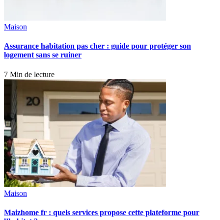
Maison
Assurance habitation pas cher : guide pour protéger son
logement sans se ruiner
7 Min de lecture
Maison
Maizhome fr : quels services propose cette plateforme pour