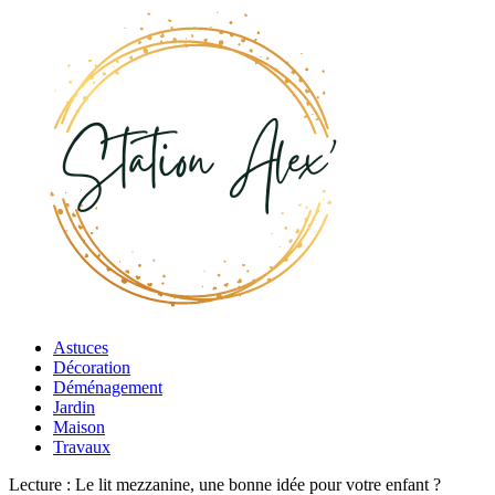
Astuces
Décoration
Déménagement
Jardin
Maison
Travaux
Lecture :
Le lit mezzanine, une bonne idée pour votre enfant ?