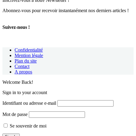
Inscrivez-vous à notre Newsletter !
Abonnez-vous pour recevoir instantanément nos derniers articles !
Suivez-nous !
Confidentialité
Mention légale
Plan du site
Contact
A propos
Welcome Back!
Sign in to your account
Identifiant ou adresse e-mail
Mot de passe
Se souvenir de moi