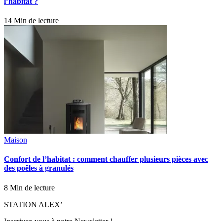
l’habitat ?
14 Min de lecture
Maison
Confort de l’habitat : comment chauffer plusieurs pièces avec
des poêles à granulés
8 Min de lecture
STATION ALEX’