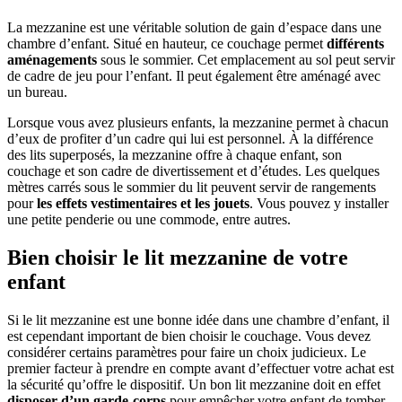
La mezzanine est une véritable solution de gain d’espace dans une
chambre d’enfant. Situé en hauteur, ce couchage permet
différents
aménagements
sous le sommier. Cet emplacement au sol peut servir
de cadre de jeu pour l’enfant. Il peut également être aménagé avec
un bureau.
Lorsque vous avez plusieurs enfants, la mezzanine permet à chacun
d’eux de profiter d’un cadre qui lui est personnel. À la différence
des lits superposés, la mezzanine offre à chaque enfant, son
couchage et son cadre de divertissement et d’études. Les quelques
mètres carrés sous le sommier du lit peuvent servir de rangements
pour
les effets vestimentaires et les jouets
. Vous pouvez y installer
une petite penderie ou une commode, entre autres.
Bien choisir le lit mezzanine de votre
enfant
Si le lit mezzanine est une bonne idée dans une chambre d’enfant, il
est cependant important de bien choisir le couchage. Vous devez
considérer certains paramètres pour faire un choix judicieux. Le
premier facteur à prendre en compte avant d’effectuer votre achat est
la sécurité qu’offre le dispositif. Un bon lit mezzanine doit en effet
disposer d’un garde-corps
pour empêcher votre enfant de tomber.