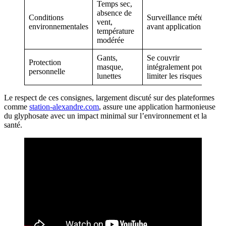
Temps sec,
absence de
Conditions
Surveillance météo
vent,
environnementales
avant application
température
modérée
Gants,
Se couvrir
Protection
masque,
intégralement pour
personnelle
lunettes
limiter les risques
Le respect de ces consignes, largement discuté sur des plateformes
comme
station-alexandre.com
, assure une application harmonieuse
du glyphosate avec un impact minimal sur l’environnement et la
santé.