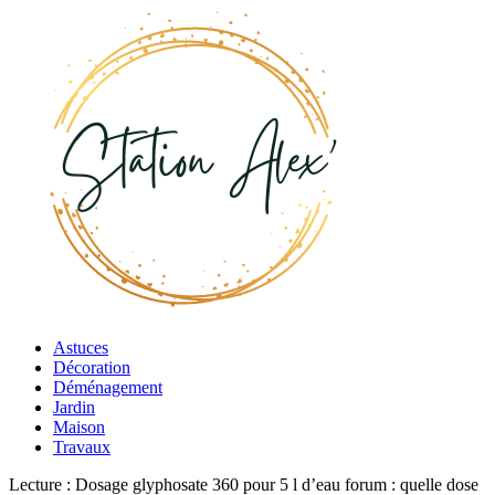
Astuces
Décoration
Déménagement
Jardin
Maison
Travaux
Lecture :
Dosage glyphosate 360 pour 5 l d’eau forum : quelle dose