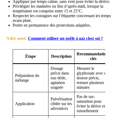
Appliquer par temps calme, sans vent pour éviter la dérive.
Privilégier les matinées ou fins d’après-midi, lorsque la
température est comprise entre 15 et 25°C.
Respecter les consignes sur l’étiquette concernant les temps
avant pluie.
Porter en permanence des protections adaptées.
A lire aussi
Comment utiliser un poêle à gaz chez soi ?
Recommandations
Étape
Description
clés
Dosage
Mesurer le
précis dans
glyphosate avec un
Préparation du
eau tiède,
doseur précis,
mélange
agitation
remuer plusieurs
soignée
minutes
Pas de sur-
Pulvérisation
saturation pour
Application
ciblée sur les
éviter la dérive et le
adventices
ruissellement