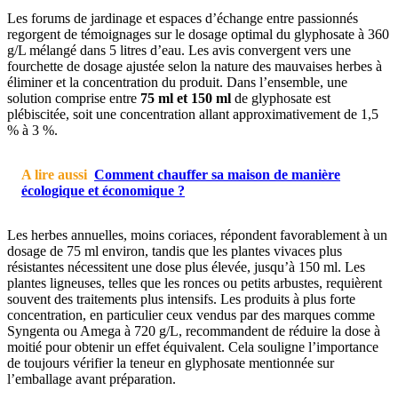
Les forums de jardinage et espaces d’échange entre passionnés
regorgent de témoignages sur le dosage optimal du glyphosate à 360
g/L mélangé dans 5 litres d’eau. Les avis convergent vers une
fourchette de dosage ajustée selon la nature des mauvaises herbes à
éliminer et la concentration du produit. Dans l’ensemble, une
solution comprise entre
75 ml et 150 ml
de glyphosate est
plébiscitée, soit une concentration allant approximativement de 1,5
% à 3 %.
A lire aussi
Comment chauffer sa maison de manière
écologique et économique ?
Les herbes annuelles, moins coriaces, répondent favorablement à un
dosage de 75 ml environ, tandis que les plantes vivaces plus
résistantes nécessitent une dose plus élevée, jusqu’à 150 ml. Les
plantes ligneuses, telles que les ronces ou petits arbustes, requièrent
souvent des traitements plus intensifs. Les produits à plus forte
concentration, en particulier ceux vendus par des marques comme
Syngenta ou Amega à 720 g/L, recommandent de réduire la dose à
moitié pour obtenir un effet équivalent. Cela souligne l’importance
de toujours vérifier la teneur en glyphosate mentionnée sur
l’emballage avant préparation.