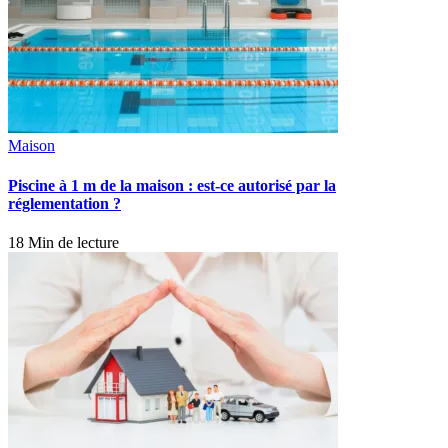
Maison
Piscine à 1 m de la maison : est-ce autorisé par la
réglementation ?
18 Min de lecture