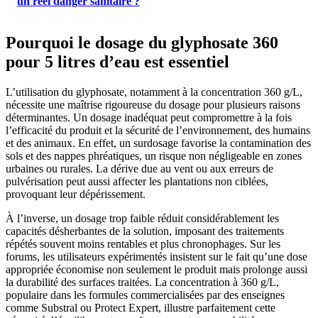
un réel danger sanitaire ?
Pourquoi le dosage du glyphosate 360
pour 5 litres d’eau est essentiel
L’utilisation du glyphosate, notamment à la concentration 360 g/L,
nécessite une maîtrise rigoureuse du dosage pour plusieurs raisons
déterminantes. Un dosage inadéquat peut compromettre à la fois
l’efficacité du produit et la sécurité de l’environnement, des humains
et des animaux. En effet, un surdosage favorise la contamination des
sols et des nappes phréatiques, un risque non négligeable en zones
urbaines ou rurales. La dérive due au vent ou aux erreurs de
pulvérisation peut aussi affecter les plantations non ciblées,
provoquant leur dépérissement.
À l’inverse, un dosage trop faible réduit considérablement les
capacités désherbantes de la solution, imposant des traitements
répétés souvent moins rentables et plus chronophages. Sur les
forums, les utilisateurs expérimentés insistent sur le fait qu’une dose
appropriée économise non seulement le produit mais prolonge aussi
la durabilité des surfaces traitées. La concentration à 360 g/L,
populaire dans les formules commercialisées par des enseignes
comme Substral ou Protect Expert, illustre parfaitement cette