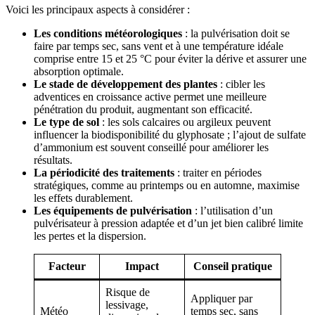
Voici les principaux aspects à considérer :
Les conditions météorologiques
: la pulvérisation doit se
faire par temps sec, sans vent et à une température idéale
comprise entre 15 et 25 °C pour éviter la dérive et assurer une
absorption optimale.
Le stade de développement des plantes
: cibler les
adventices en croissance active permet une meilleure
pénétration du produit, augmentant son efficacité.
Le type de sol
: les sols calcaires ou argileux peuvent
influencer la biodisponibilité du glyphosate ; l’ajout de sulfate
d’ammonium est souvent conseillé pour améliorer les
résultats.
La périodicité des traitements
: traiter en périodes
stratégiques, comme au printemps ou en automne, maximise
les effets durablement.
Les équipements de pulvérisation
: l’utilisation d’un
pulvérisateur à pression adaptée et d’un jet bien calibré limite
les pertes et la dispersion.
Facteur
Impact
Conseil pratique
Risque de
Appliquer par
lessivage,
Météo
temps sec, sans