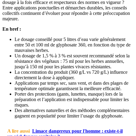
dosage à la fois efficace et respectueux des normes en vigueur ?
Entre applications ponctuelles et démarches durables, les conseils
collectifs continuent d’évoluer pour répondre à cette préoccupation
majeure.
En bref :
Le dosage conseillé pour 5 litres d’eau varie généralement
entre 50 et 100 ml de glyphosate 360, en fonction du type de
mauvaises herbes.
Un dosage de 1,5 % à 3 % est souvent recommandé selon la
résistance des végétaux : 75 ml pour les herbes annuelles,
jusqu’à 150 ml pour les plantes vivaces résistantes.
La concentration du produit (360 g/L vs 720 g/L) influence
directement la dose à appliquer.
Applications par temps sec, sans vent, et dans des plages de
température optimale garantissent la meilleure efficacité.
Porter des protections (gants, lunettes, masque) lors de la
préparation et l’application est indispensable pour limiter les
risques.
Des alternatives naturelles et des méthodes complémentaires
gagnent en popularité pour limiter l’usage du glyphosate.
A lire aussi
Limace dangereux pour l'homme : existe-t-il