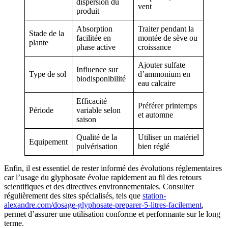
dispersion du
vent
produit
Absorption
Traiter pendant la
Stade de la
facilitée en
montée de sève ou
plante
phase active
croissance
Ajouter sulfate
Influence sur
Type de sol
d’ammonium en
biodisponibilité
eau calcaire
Efficacité
Préférer printemps
Période
variable selon
et automne
saison
Qualité de la
Utiliser un matériel
Equipement
pulvérisation
bien réglé
Enfin, il est essentiel de rester informé des évolutions réglementaires
car l’usage du glyphosate évolue rapidement au fil des retours
scientifiques et des directives environnementales. Consulter
régulièrement des sites spécialisés, tels que
station-
alexandre.com/dosage-glyphosate-preparer-5-litres-facilement
,
permet d’assurer une utilisation conforme et performante sur le long
terme.