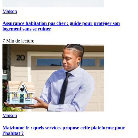
Maison
Assurance habitation pas cher : guide pour protéger son
logement sans se ruiner
7 Min de lecture
Maison
Maizhome fr : quels services propose cette plateforme pour
l’habitat ?