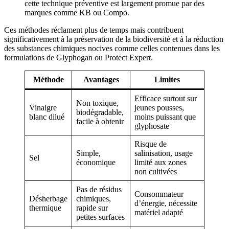
cette technique préventive est largement promue par des
marques comme KB ou Compo.
Ces méthodes réclament plus de temps mais contribuent
significativement à la préservation de la biodiversité et à la réduction
des substances chimiques nocives comme celles contenues dans les
formulations de Glyphogan ou Protect Expert.
Méthode
Avantages
Limites
Efficace surtout sur
Non toxique,
Vinaigre
jeunes pousses,
biodégradable,
blanc dilué
moins puissant que
facile à obtenir
glyphosate
Risque de
Simple,
salinisation, usage
Sel
économique
limité aux zones
non cultivées
Pas de résidus
Consommateur
Désherbage
chimiques,
d’énergie, nécessite
thermique
rapide sur
matériel adapté
petites surfaces