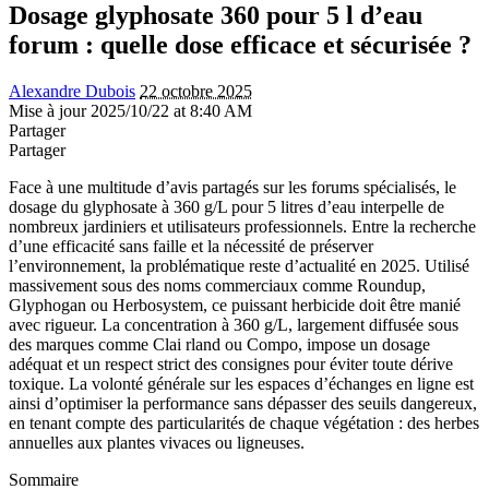
Dosage glyphosate 360 pour 5 l d’eau
forum : quelle dose efficace et sécurisée ?
Alexandre Dubois
22 octobre 2025
Mise à jour 2025/10/22 at 8:40 AM
Partager
Partager
Face à une multitude d’avis partagés sur les forums spécialisés, le
dosage du glyphosate à 360 g/L pour 5 litres d’eau interpelle de
nombreux jardiniers et utilisateurs professionnels. Entre la recherche
d’une efficacité sans faille et la nécessité de préserver
l’environnement, la problématique reste d’actualité en 2025. Utilisé
massivement sous des noms commerciaux comme Roundup,
Glyphogan ou Herbosystem, ce puissant herbicide doit être manié
avec rigueur. La concentration à 360 g/L, largement diffusée sous
des marques comme Clai rland ou Compo, impose un dosage
adéquat et un respect strict des consignes pour éviter toute dérive
toxique. La volonté générale sur les espaces d’échanges en ligne est
ainsi d’optimiser la performance sans dépasser des seuils dangereux,
en tenant compte des particularités de chaque végétation : des herbes
annuelles aux plantes vivaces ou ligneuses.
Sommaire