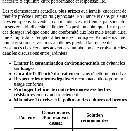
nécessité d’équilibre entre performance et responsabilité.
Les réglementations actuelles, plus strictes que jamais, encadrent de
manière précise l’emploi du glyphosate. En France et dans plusieurs
pays européens, la vente aux particuliers est restreinte, par souci de
préserver la biodiversité et limiter l’exposition chimique. Le respect
des dosages indique donc une conformité aux lois mais traduit aussi
une éthique dans l’emploi d’herbicides chimiques. Par ailleurs, une
bonne gestion des volumes appliqués prévient la montée des
résistances chez certaines adventices, un phénomène croissant relevé
dans les discussions entre jardiniers.
Limiter la contamination environnementale
en évitant les
surdosages.
Garantir l’efficacité du traitement
sans répétition intensive.
Respecter les normes légales
et recommandations pour un
usage conforme.
Prolonger l’efficacité contre les mauvaises herbes
résistantes
en dosant correctement.
Minimiser la dérive et la pollution des cultures adjacentes
.
Conséquences
Solution
Facteur
d’un mauvais
recommandée
dosage