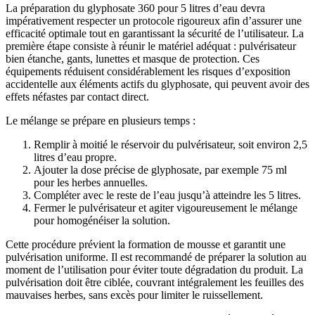
La préparation du glyphosate 360 pour 5 litres d’eau devra
impérativement respecter un protocole rigoureux afin d’assurer une
efficacité optimale tout en garantissant la sécurité de l’utilisateur. La
première étape consiste à réunir le matériel adéquat : pulvérisateur
bien étanche, gants, lunettes et masque de protection. Ces
équipements réduisent considérablement les risques d’exposition
accidentelle aux éléments actifs du glyphosate, qui peuvent avoir des
effets néfastes par contact direct.
Le mélange se prépare en plusieurs temps :
Remplir à moitié le réservoir du pulvérisateur, soit environ 2,5
litres d’eau propre.
Ajouter la dose précise de glyphosate, par exemple 75 ml
pour les herbes annuelles.
Compléter avec le reste de l’eau jusqu’à atteindre les 5 litres.
Fermer le pulvérisateur et agiter vigoureusement le mélange
pour homogénéiser la solution.
Cette procédure prévient la formation de mousse et garantit une
pulvérisation uniforme. Il est recommandé de préparer la solution au
moment de l’utilisation pour éviter toute dégradation du produit. La
pulvérisation doit être ciblée, couvrant intégralement les feuilles des
mauvaises herbes, sans excès pour limiter le ruissellement.