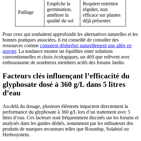
Empêche la
Requiert entretien
germination,
régulier, non
Paillage
améliore la
efficace sur plantes
qualité du sol
déjà présentes
Pour ceux qui souhaitent approfondir les alternatives naturelles et les
bonnes pratiques associées, il est conseillé de consulter des
ressources comme
comment désherber naturellement une allée en
gravier
. La tendance montre un équilibre entre solutions
conventionnelles et choix écologiques, un défi que relèvent avec
enthousiasme de nombreux membres actifs des forums Jardin.
Facteurs clés influençant l’efficacité du
glyphosate dosé à 360 g/L dans 5 litres
d’eau
Au-delà du dosage, plusieurs éléments impactent directement la
performance du glyphosate à 360 g/L lors d’un traitement avec 5
litres d’eau. Ces facteurs sont fréquemment discutés sur les forums et
analysés dans les guides dédiés, notamment par les utilisateurs des
produits de marques reconnues telles que Roundup, Solabiol ou
Herbosystem.