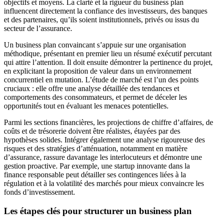
objectifs et moyens. La clarté et la rigueur du business plan
influencent directement la confiance des investisseurs, des banques
et des partenaires, qu’ils soient institutionnels, privés ou issus du
secteur de l’assurance.
Un business plan convaincant s’appuie sur une organisation
méthodique, présentant en premier lieu un résumé exécutif percutant
qui attire l’attention. Il doit ensuite démontrer la pertinence du projet,
en explicitant la proposition de valeur dans un environnement
concurrentiel en mutation. L’étude de marché est l’un des points
cruciaux : elle offre une analyse détaillée des tendances et
comportements des consommateurs, et permet de déceler les
opportunités tout en évaluant les menaces potentielles.
Parmi les sections financières, les projections de chiffre d’affaires, de
coûts et de trésorerie doivent être réalistes, étayées par des
hypothèses solides. Intégrer également une analyse rigoureuse des
risques et des stratégies d’atténuation, notamment en matière
d’assurance, rassure davantage les interlocuteurs et démontre une
gestion proactive. Par exemple, une startup innovante dans la
finance responsable peut détailler ses contingences liées à la
régulation et à la volatilité des marchés pour mieux convaincre les
fonds d’investissement.
Les étapes clés pour structurer un business plan