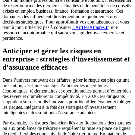
Dans un monde professionnel en constante évolution, il est essentiel
de rester informé des dernières actualités et de bénéficier de conseils
avisés en emploi, business, finance, formation et assurance. Ces
domaines clés influencent directement notre quotidien et nos
décisions stratégiques. Pour approfondir vos connaissances et vous
tenir à jour, n’hésitez pas à consulter
LArtDesAffaires.fr
, une
ressource incontournable qui saura vous guider avec expertise et
pertinence.
Anticiper et gérer les risques en
entreprise : stratégies d’investissement et
d’assurance efficaces
Dans l’univers mouvant des affaires, gérer le risque est plus qu’une
précaution, c’est une stratégie. Anticiper les incertitudes
économiques, réglementaires et opérationnelles permet d’éviter bien
des revers et d’améliorer la compétitivité. En 2026, les dirigeants
s’appuient sur des outils innovants pour identifier, évaluer et mitiger
les risques, intégrant à la fois des stratégies d’investissement
intelligentes et des solutions d’assurance adaptées.
Par exemple, les risques financiers liés aux fluctuations des marchés
ou aux problèmes de trésorerie requièrent la mise en place de lignes
de crédit flexibles et un suivi budgétaire rigoureux. En matière de