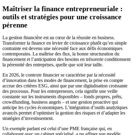
Maîtriser la finance entrepreneuriale :
outils et stratégies pour une croissance
pérenne
La gestion financière est au cœur de la réussite en business.
Transformer la finance en levier de croissance plutôt qu’en simple
contrainte est devenu une nécessité face aux défis économiques
contemporains. La maîtrise des flux, la bonne structuration du
financement et l’anticipation des besoins en trésorerie conditionnent
la pérennité des entreprises, quelle que soit leur taille.
En 2026, le contexte financier se caractérise par la nécessité
d’innovation dans les modes de financement, la prise en compte
accrue des critères ESG, ainsi que par une digitalisation croissante
des processus. Pour les entrepreneurs, cela signifie une veille
constante sur les instruments disponibles – fonds propres, prêts,
crowdfunding, business angels – et une gestion proactive qui
anticipe les cycles économiques. L’intégration d’outils analytiques
avancés permet d’optimiser la gestion des risques et d’adapter les
stratégies d’investissement.
Un exemple parlant est celui d’une PME française qui, en
collaborant avec un cabinet spécialisé, a pu affiner son modèle