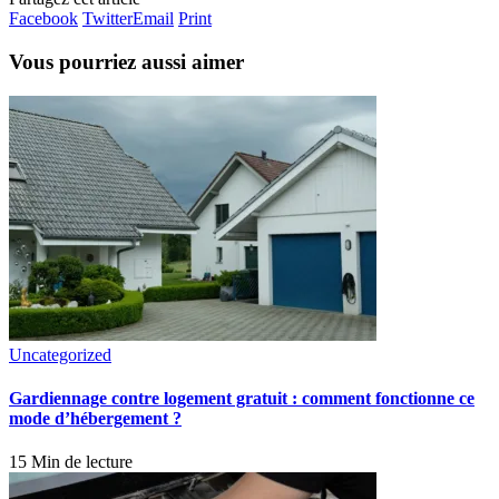
Facebook
Twitter
Email
Print
Vous pourriez aussi aimer
Uncategorized
Gardiennage contre logement gratuit : comment fonctionne ce
mode d’hébergement ?
15 Min de lecture