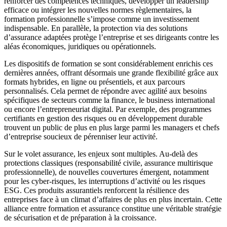
renforcer des compétences techniques, développer un leadership
efficace ou intégrer les nouvelles normes règlementaires, la
formation professionnelle s’impose comme un investissement
indispensable. En parallèle, la protection via des solutions
d’assurance adaptées protège l’entreprise et ses dirigeants contre les
aléas économiques, juridiques ou opérationnels.
Les dispositifs de formation se sont considérablement enrichis ces
dernières années, offrant désormais une grande flexibilité grâce aux
formats hybrides, en ligne ou présentiels, et aux parcours
personnalisés. Cela permet de répondre avec agilité aux besoins
spécifiques de secteurs comme la finance, le business international
ou encore l’entrepreneuriat digital. Par exemple, des programmes
certifiants en gestion des risques ou en développement durable
trouvent un public de plus en plus large parmi les managers et chefs
d’entreprise soucieux de pérenniser leur activité.
Sur le volet assurance, les enjeux sont multiples. Au-delà des
protections classiques (responsabilité civile, assurance multirisque
professionnelle), de nouvelles couvertures émergent, notamment
pour les cyber-risques, les interruptions d’activité ou les risques
ESG. Ces produits assurantiels renforcent la résilience des
entreprises face à un climat d’affaires de plus en plus incertain. Cette
alliance entre formation et assurance constitue une véritable stratégie
de sécurisation et de préparation à la croissance.