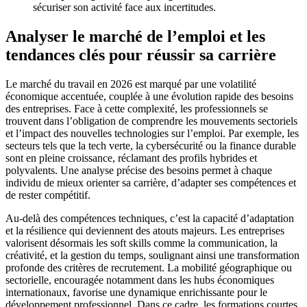
sécuriser son activité face aux incertitudes.
Analyser le marché de l’emploi et les
tendances clés pour réussir sa carrière
Le marché du travail en 2026 est marqué par une volatilité
économique accentuée, couplée à une évolution rapide des besoins
des entreprises. Face à cette complexité, les professionnels se
trouvent dans l’obligation de comprendre les mouvements sectoriels
et l’impact des nouvelles technologies sur l’emploi. Par exemple, les
secteurs tels que la tech verte, la cybersécurité ou la finance durable
sont en pleine croissance, réclamant des profils hybrides et
polyvalents. Une analyse précise des besoins permet à chaque
individu de mieux orienter sa carrière, d’adapter ses compétences et
de rester compétitif.
Au-delà des compétences techniques, c’est la capacité d’adaptation
et la résilience qui deviennent des atouts majeurs. Les entreprises
valorisent désormais les soft skills comme la communication, la
créativité, et la gestion du temps, soulignant ainsi une transformation
profonde des critères de recrutement. La mobilité géographique ou
sectorielle, encouragée notamment dans les hubs économiques
internationaux, favorise une dynamique enrichissante pour le
développement professionnel. Dans ce cadre, les formations courtes,