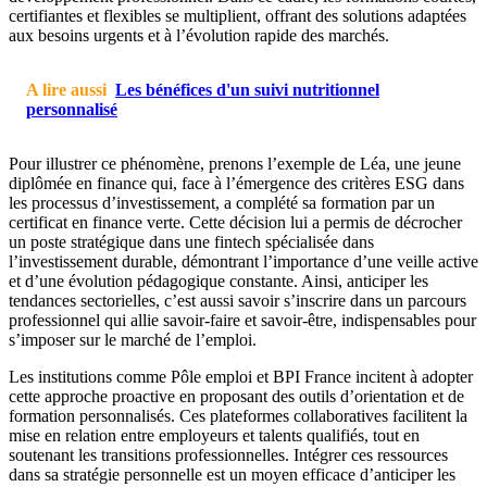
certifiantes et flexibles se multiplient, offrant des solutions adaptées
aux besoins urgents et à l’évolution rapide des marchés.
A lire aussi
Les bénéfices d'un suivi nutritionnel
personnalisé
Pour illustrer ce phénomène, prenons l’exemple de Léa, une jeune
diplômée en finance qui, face à l’émergence des critères ESG dans
les processus d’investissement, a complété sa formation par un
certificat en finance verte. Cette décision lui a permis de décrocher
un poste stratégique dans une fintech spécialisée dans
l’investissement durable, démontrant l’importance d’une veille active
et d’une évolution pédagogique constante. Ainsi, anticiper les
tendances sectorielles, c’est aussi savoir s’inscrire dans un parcours
professionnel qui allie savoir-faire et savoir-être, indispensables pour
s’imposer sur le marché de l’emploi.
Les institutions comme Pôle emploi et BPI France incitent à adopter
cette approche proactive en proposant des outils d’orientation et de
formation personnalisés. Ces plateformes collaboratives facilitent la
mise en relation entre employeurs et talents qualifiés, tout en
soutenant les transitions professionnelles. Intégrer ces ressources
dans sa stratégie personnelle est un moyen efficace d’anticiper les