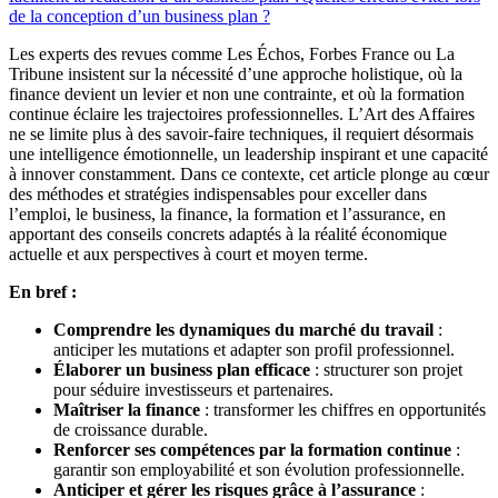
de la conception d’un business plan ?
Les experts des revues comme Les Échos, Forbes France ou La
Tribune insistent sur la nécessité d’une approche holistique, où la
finance devient un levier et non une contrainte, et où la formation
continue éclaire les trajectoires professionnelles. L’Art des Affaires
ne se limite plus à des savoir-faire techniques, il requiert désormais
une intelligence émotionnelle, un leadership inspirant et une capacité
à innover constamment. Dans ce contexte, cet article plonge au cœur
des méthodes et stratégies indispensables pour exceller dans
l’emploi, le business, la finance, la formation et l’assurance, en
apportant des conseils concrets adaptés à la réalité économique
actuelle et aux perspectives à court et moyen terme.
En bref :
Comprendre les dynamiques du marché du travail
:
anticiper les mutations et adapter son profil professionnel.
Élaborer un business plan efficace
: structurer son projet
pour séduire investisseurs et partenaires.
Maîtriser la finance
: transformer les chiffres en opportunités
de croissance durable.
Renforcer ses compétences par la formation continue
:
garantir son employabilité et son évolution professionnelle.
Anticiper et gérer les risques grâce à l’assurance
: