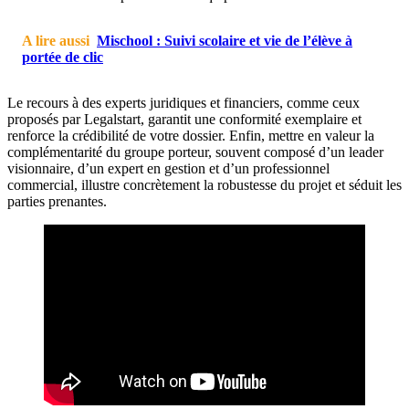
A lire aussi
Mischool : Suivi scolaire et vie de l’élève à
portée de clic
Le recours à des experts juridiques et financiers, comme ceux
proposés par Legalstart, garantit une conformité exemplaire et
renforce la crédibilité de votre dossier. Enfin, mettre en valeur la
complémentarité du groupe porteur, souvent composé d’un leader
visionnaire, d’un expert en gestion et d’un professionnel
commercial, illustre concrètement la robustesse du projet et séduit les
parties prenantes.