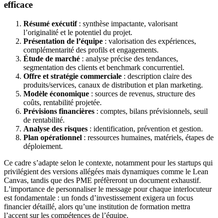
efficace
Résumé exécutif
: synthèse impactante, valorisant
l’originalité et le potentiel du projet.
Présentation de l’équipe
: valorisation des expériences,
complémentarité des profils et engagements.
Étude de marché
: analyse précise des tendances,
segmentation des clients et benchmark concurrentiel.
Offre et stratégie commerciale
: description claire des
produits/services, canaux de distribution et plan marketing.
Modèle économique
: sources de revenus, structure des
coûts, rentabilité projetée.
Prévisions financières
: comptes, bilans prévisionnels, seuil
de rentabilité.
Analyse des risques
: identification, prévention et gestion.
Plan opérationnel
: ressources humaines, matériels, étapes de
déploiement.
Ce cadre s’adapte selon le contexte, notamment pour les startups qui
privilégient des versions allégées mais dynamiques comme le Lean
Canvas, tandis que des PME préfèreront un document exhaustif.
L’importance de personnaliser le message pour chaque interlocuteur
est fondamentale : un fonds d’investissement exigera un focus
financier détaillé, alors qu’une institution de formation mettra
l’accent sur les compétences de l’équipe.