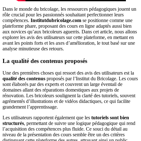
Dans le monde du bricolage, les ressources pédagogiques jouent un
rôle crucial pour les passionnés souhaitant perfectionner leurs
compétences.
Institutdubricolage.com
se positionne comme une
plateforme phare, proposant des cours en ligne adaptés aussi bien
aux novices qu’aux bricoleurs aguerris. Dans cet article, nous allons
explorer les avis des utilisateurs sur cette plateforme, en mettant en
avant les points forts et les axes d’amélioration, le tout basé sur une
analyse minutieuse des retours.
La qualité des contenus proposés
Une des premières choses qui ressort des avis des utilisateurs est la
qualité des contenus
proposés par l’Institut du Bricolage. Les cours
sont élaborés par des experts et couvrent un large éventail de
domaines allant des réparations domestiques aux projets de
rénovation. Les bricoleurs soulignent la clarté des tutoriels, souvent
agrémentés d’illustrations et de vidéos didactiques, ce qui facilite
grandement l’apprentissage.
Les utilisateurs rapportent également que les
tutoriels sont bien
structurés
, permettant de suivre une logique pédagogique qui rend
l’acquisition des compétences plus fluide. Ce souci du détail au
niveau de la présentation des cours semble être un des critères
distinguant cette plateforme des autres, attrayant ainsi un public