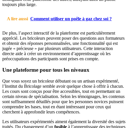
toujours plus large.
A lire aussi
Comment utiliser un poêle à gaz chez soi ?
De plus, l’aspect interactif de la plateforme est particulièrement
apprécié. Les bricoleurs peuvent poser des questions aux formateurs
et obtenir des réponses personnalisées, une fonctionnalité qui est
jugée « précieuse » par plusieurs utilisateurs. Cette interaction
directe aide à créer un environnement d’apprentissage où les
préoccupations des participants sont prises en compte.
Une plateforme pour tous les niveaux
Que vous soyez un bricoleur débutant ou un artisan expérimenté,
l’Institut du Bricolage semble avoir quelque chose à offrir à chacun.
Les cours sont conçus pour être accessibles, tout en permettant un
certain niveau de spécialisation. Selon les témoignages, les contenus
sont suffisamment détaillés pour que les personnes novices puissent
comprendre les bases, tout en étant intéressant pour ceux qui
cherchent à approfondir leurs compétences.
Les utilisateurs expérimentés aiment également la diversité des sujets
traités. Du changement d’un
fusible
à l’apprentissage des techniques