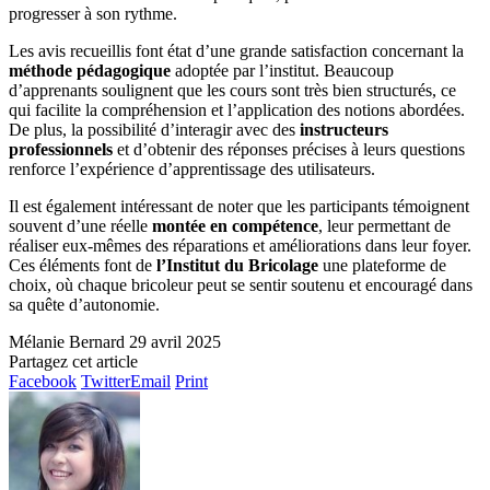
progresser à son rythme.
Les avis recueillis font état d’une grande satisfaction concernant la
méthode pédagogique
adoptée par l’institut. Beaucoup
d’apprenants soulignent que les cours sont très bien structurés, ce
qui facilite la compréhension et l’application des notions abordées.
De plus, la possibilité d’interagir avec des
instructeurs
professionnels
et d’obtenir des réponses précises à leurs questions
renforce l’expérience d’apprentissage des utilisateurs.
Il est également intéressant de noter que les participants témoignent
souvent d’une réelle
montée en compétence
, leur permettant de
réaliser eux-mêmes des réparations et améliorations dans leur foyer.
Ces éléments font de
l’Institut du Bricolage
une plateforme de
choix, où chaque bricoleur peut se sentir soutenu et encouragé dans
sa quête d’autonomie.
Mélanie Bernard
29 avril 2025
Partagez cet article
Facebook
Twitter
Email
Print