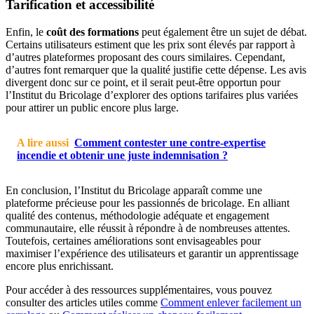
Tarification et accessibilité
Enfin, le
coût des formations
peut également être un sujet de débat.
Certains utilisateurs estiment que les prix sont élevés par rapport à
d’autres plateformes proposant des cours similaires. Cependant,
d’autres font remarquer que la qualité justifie cette dépense. Les avis
divergent donc sur ce point, et il serait peut-être opportun pour
l’Institut du Bricolage d’explorer des options tarifaires plus variées
pour attirer un public encore plus large.
A lire aussi
Comment contester une contre-expertise
incendie et obtenir une juste indemnisation ?
En conclusion, l’Institut du Bricolage apparaît comme une
plateforme précieuse pour les passionnés de bricolage. En alliant
qualité des contenus, méthodologie adéquate et engagement
communautaire, elle réussit à répondre à de nombreuses attentes.
Toutefois, certaines améliorations sont envisageables pour
maximiser l’expérience des utilisateurs et garantir un apprentissage
encore plus enrichissant.
Pour accéder à des ressources supplémentaires, vous pouvez
consulter des articles utiles comme
Comment enlever facilement un