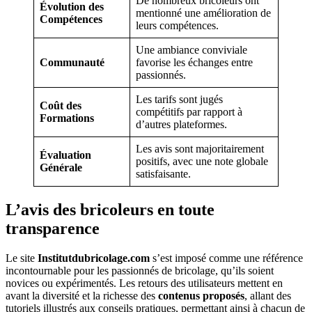
De nombreux bricoleurs ont
Évolution des
mentionné une amélioration de
Compétences
leurs compétences.
Une ambiance conviviale
Communauté
favorise les échanges entre
passionnés.
Les tarifs sont jugés
Coût des
compétitifs par rapport à
Formations
d’autres plateformes.
Les avis sont majoritairement
Évaluation
positifs, avec une note globale
Générale
satisfaisante.
L’avis des bricoleurs en toute
transparence
Le site
Institutdubricolage.com
s’est imposé comme une référence
incontournable pour les passionnés de bricolage, qu’ils soient
novices ou expérimentés. Les retours des utilisateurs mettent en
avant la diversité et la richesse des
contenus proposés
, allant des
tutoriels illustrés aux conseils pratiques, permettant ainsi à chacun de