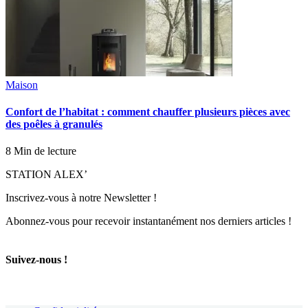
Maison
Confort de l’habitat : comment chauffer plusieurs pièces avec
des poêles à granulés
8 Min de lecture
STATION ALEX’
Inscrivez-vous à notre Newsletter !
Abonnez-vous pour recevoir instantanément nos derniers articles !
Suivez-nous !