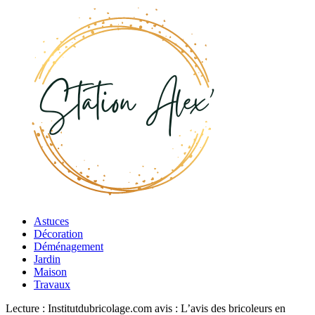
Astuces
Décoration
Déménagement
Jardin
Maison
Travaux
Lecture :
Institutdubricolage.com avis : L’avis des bricoleurs en