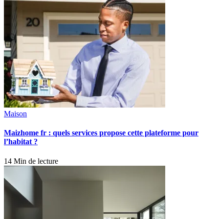
Maison
Maizhome fr : quels services propose cette plateforme pour
l’habitat ?
14 Min de lecture