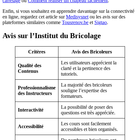
carrelage
ou
Comment réaliser un chapeau facilement
.
Enfin, si vous souhaitez en apprendre davantage sur la connectivité
en ligne, regardez cet article sur
Medisysnet
ou les avis sur des
plateformes similaires comme
Tousrenov.be
et
Sigtao
.
Avis sur l’Institut du Bricolage
Critères
Avis des Bricoleurs
Les utilisateurs apprécient la
Qualité des
clarté et la pertinence des
Contenus
tutoriels.
La majorité des bricoleurs
Professionnalisme
souligne l’expertise des
des Instructeurs
formateurs.
La possibilité de poser des
Interactivité
questions est très appréciée.
Les cours sont facilement
Accessibilité
accessibles et bien organisés.