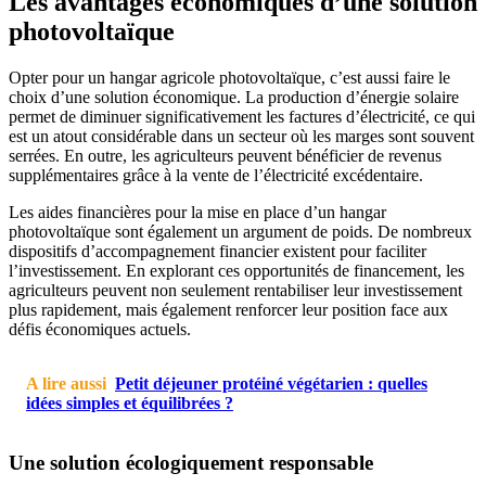
Les avantages économiques d’une solution
photovoltaïque
Opter pour un hangar agricole photovoltaïque, c’est aussi faire le
choix d’une solution économique. La production d’énergie solaire
permet de diminuer significativement les factures d’électricité, ce qui
est un atout considérable dans un secteur où les marges sont souvent
serrées. En outre, les agriculteurs peuvent bénéficier de revenus
supplémentaires grâce à la vente de l’électricité excédentaire.
Les aides financières pour la mise en place d’un hangar
photovoltaïque sont également un argument de poids. De nombreux
dispositifs d’accompagnement financier existent pour faciliter
l’investissement. En explorant ces opportunités de financement, les
agriculteurs peuvent non seulement rentabiliser leur investissement
plus rapidement, mais également renforcer leur position face aux
défis économiques actuels.
A lire aussi
Petit déjeuner protéiné végétarien : quelles
idées simples et équilibrées ?
Une solution écologiquement responsable