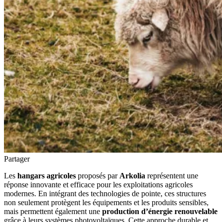
Partager
Les
hangars agricoles
proposés par
Arkolia
représentent une
réponse innovante et efficace pour les exploitations agricoles
modernes. En intégrant des technologies de pointe, ces structures
non seulement protègent les équipements et les produits sensibles,
mais permettent également une
production d’énergie renouvelable
grâce à leurs systèmes photovoltaïques. Cette approche durable et