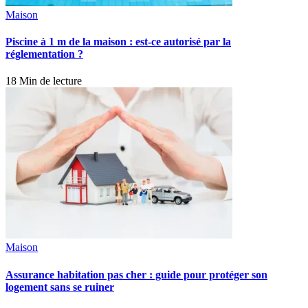
Maison
Piscine à 1 m de la maison : est-ce autorisé par la
réglementation ?
18 Min de lecture
Maison
Assurance habitation pas cher : guide pour protéger son
logement sans se ruiner