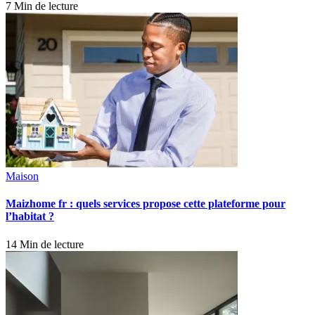
7 Min de lecture
Maison
Maizhome fr : quels services propose cette plateforme pour
l’habitat ?
14 Min de lecture