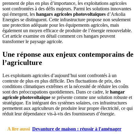
prennent de plus en plus d’importance, les exploitations agricoles
sont confrontées à des défis majeurs. Parmi les solutions innovantes
qui émergent, les
hangars agricoles photovoltaïques
d’Arkolia
Energies se distinguent. Cette infrastructure propose non seulement
une protection adéquate pour les équipements agricoles, mais
également un moyen efficace de produire de l’énergie renouvelable.
Cet article examine en détail comment ces hangars peuvent
transformer le paysage agricole.
Une réponse aux enjeux contemporains de
l’agriculture
Les exploitants agricoles d’aujourd’hui sont confrontés à un
contexte de plus en plus difficile. Des fluctuations de prix, des
conditions climatiques extrêmes et la nécessité de réduire les coûts
sont des préoccupations quotidiennes. Dans ce cadre, le
hangar
agricole photovoltaïque
se présente comme une solution robuste et
stratégique. En intégrant des systèmes solaires, ces infrastructures
permettent aux agriculteurs de produire leur propre électricité, ce qui
réduit leur dépendance vis-à-vis des fournisseurs d’énergie.
A lire aussi
Devanture de maison : réussir à l'aménager