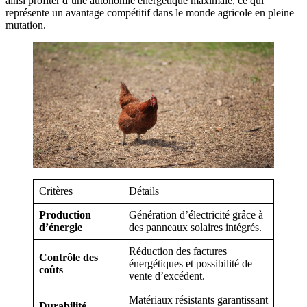
ainsi profiter d’une autonomie énergétique maximale, ce qui
représente un avantage compétitif dans le monde agricole en pleine
mutation.
Critères
Détails
Production
Génération d’électricité grâce à
d’énergie
des panneaux solaires intégrés.
Réduction des factures
Contrôle des
énergétiques et possibilité de
coûts
vente d’excédent.
Matériaux résistants garantissant
Durabilité