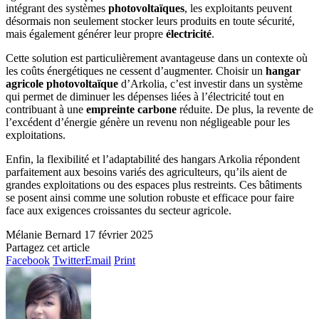
intégrant des systèmes
photovoltaïques
, les exploitants peuvent
désormais non seulement stocker leurs produits en toute sécurité,
mais également générer leur propre
électricité
.
Cette solution est particulièrement avantageuse dans un contexte où
les coûts énergétiques ne cessent d’augmenter. Choisir un
hangar
agricole photovoltaïque
d’Arkolia, c’est investir dans un système
qui permet de diminuer les dépenses liées à l’électricité tout en
contribuant à une
empreinte carbone
réduite. De plus, la revente de
l’excédent d’énergie génère un revenu non négligeable pour les
exploitations.
Enfin, la flexibilité et l’adaptabilité des hangars Arkolia répondent
parfaitement aux besoins variés des agriculteurs, qu’ils aient de
grandes exploitations ou des espaces plus restreints. Ces bâtiments
se posent ainsi comme une solution robuste et efficace pour faire
face aux exigences croissantes du secteur agricole.
Mélanie Bernard
17 février 2025
Partagez cet article
Facebook
Twitter
Email
Print