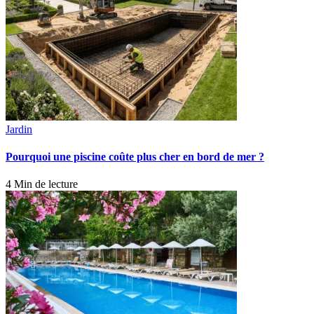
Jardin
Pourquoi une piscine coûte plus cher en bord de mer ?
4 Min de lecture