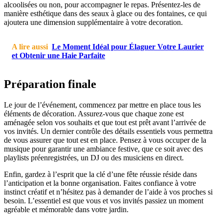
alcoolisées ou non, pour accompagner le repas. Présentez-les de
manière esthétique dans des seaux à glace ou des fontaines, ce qui
ajoutera une dimension supplémentaire à votre decoration.
A lire aussi
Le Moment Idéal pour Élaguer Votre Laurier
et Obtenir une Haie Parfaite
Préparation finale
Le jour de l’événement, commencez par mettre en place tous les
éléments de décoration. Assurez-vous que chaque zone est
aménagée selon vos souhaits et que tout est prêt avant l’arrivée de
vos invités. Un dernier contrôle des détails essentiels vous permettra
de vous assurer que tout est en place. Pensez à vous occuper de la
musique pour garantir une ambiance festive, que ce soit avec des
playlists préenregistrées, un DJ ou des musiciens en direct.
Enfin, gardez à l’esprit que la clé d’une fête réussie réside dans
l’anticipation et la bonne organisation. Faites confiance à votre
instinct créatif et n’hésitez pas à demander de l’aide à vos proches si
besoin. L’essentiel est que vous et vos invités passiez un moment
agréable et mémorable dans votre jardin.