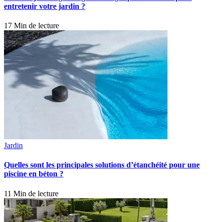
entretenir votre jardin ?
17 Min de lecture
Jardin
Quelles sont les principales solutions d’étanchéité pour une
piscine en béton ?
11 Min de lecture