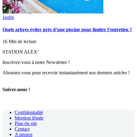
Jardin
Quels arbres éviter près d’une piscine pour limiter l’entretien ?
16 Min de lecture
STATION ALEX’
Inscrivez-vous à notre Newsletter !
Abonnez-vous pour recevoir instantanément nos derniers articles !
Suivez-nous !
Confidentialité
Mention légale
Plan du site
Contact
A propos