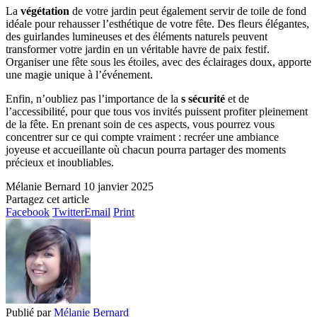
La
végétation
de votre jardin peut également servir de toile de fond
idéale pour rehausser l’esthétique de votre fête. Des fleurs élégantes,
des guirlandes lumineuses et des éléments naturels peuvent
transformer votre jardin en un véritable havre de paix festif.
Organiser une fête sous les étoiles, avec des éclairages doux, apporte
une magie unique à l’événement.
Enfin, n’oubliez pas l’importance de la
s sécurité
et de
l’accessibilité, pour que tous vos invités puissent profiter pleinement
de la fête. En prenant soin de ces aspects, vous pourrez vous
concentrer sur ce qui compte vraiment : recréer une ambiance
joyeuse et accueillante où chacun pourra partager des moments
précieux et inoubliables.
Mélanie Bernard
10 janvier 2025
Partagez cet article
Facebook
Twitter
Email
Print
Publié par
Mélanie Bernard