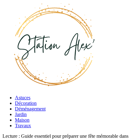
Astuces
Décoration
Déménagement
Jardin
Maison
Travaux
Lecture :
Guide essentiel pour préparer une fête mémorable dans