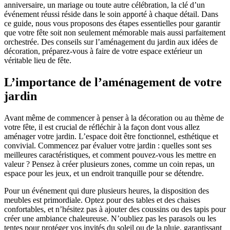
anniversaire, un mariage ou toute autre célébration, la clé d’un
événement réussi réside dans le soin apporté à chaque détail. Dans
ce guide, nous vous proposons des étapes essentielles pour garantir
que votre fête soit non seulement mémorable mais aussi parfaitement
orchestrée. Des conseils sur l’aménagement du jardin aux idées de
décoration, préparez-vous à faire de votre espace extérieur un
véritable lieu de fête.
L’importance de l’aménagement de votre
jardin
Avant même de commencer à penser à la décoration ou au thème de
votre fête, il est crucial de réfléchir à la façon dont vous allez
aménager votre jardin. L’espace doit être fonctionnel, esthétique et
convivial. Commencez par évaluer votre jardin : quelles sont ses
meilleures caractéristiques, et comment pouvez-vous les mettre en
valeur ? Pensez à créer plusieurs zones, comme un coin repas, un
espace pour les jeux, et un endroit tranquille pour se détendre.
Pour un événement qui dure plusieurs heures, la disposition des
meubles est primordiale. Optez pour des tables et des chaises
confortables, et n’hésitez pas à ajouter des coussins ou des tapis pour
créer une ambiance chaleureuse. N’oubliez pas les parasols ou les
tentes pour protéger vos invités du soleil ou de la pluie, garantissant