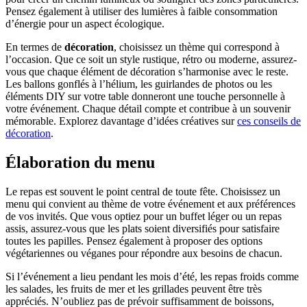
Pensez également à utiliser des lumières à faible consommation
d’énergie pour un aspect écologique.
En termes de
décoration
, choisissez un thème qui correspond à
l’occasion. Que ce soit un style rustique, rétro ou moderne, assurez-
vous que chaque élément de décoration s’harmonise avec le reste.
Les ballons gonflés à l’hélium, les guirlandes de photos ou les
éléments DIY sur votre table donneront une touche personnelle à
votre événement. Chaque détail compte et contribue à un souvenir
mémorable. Explorez davantage d’idées créatives sur
ces conseils de
décoration
.
Élaboration du menu
Le repas est souvent le point central de toute fête. Choisissez un
menu qui convient au thème de votre événement et aux préférences
de vos invités. Que vous optiez pour un buffet léger ou un repas
assis, assurez-vous que les plats soient diversifiés pour satisfaire
toutes les papilles. Pensez également à proposer des options
végétariennes ou véganes pour répondre aux besoins de chacun.
Si l’événement a lieu pendant les mois d’été, les repas froids comme
les salades, les fruits de mer et les grillades peuvent être très
appréciés. N’oubliez pas de prévoir suffisamment de boissons,