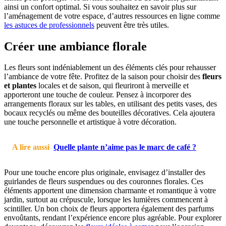
ainsi un confort optimal. Si vous souhaitez en savoir plus sur
l’aménagement de votre espace, d’autres ressources en ligne comme
les astuces de professionnels
peuvent être très utiles.
Créer une ambiance florale
Les fleurs sont indéniablement un des éléments clés pour rehausser
l’ambiance de votre fête. Profitez de la saison pour choisir des
fleurs
et plantes
locales et de saison, qui fleuriront à merveille et
apporteront une touche de couleur. Pensez à incorporer des
arrangements floraux sur les tables, en utilisant des petits vases, des
bocaux recyclés ou même des bouteilles décoratives. Cela ajoutera
une touche personnelle et artistique à votre décoration.
A lire aussi
Quelle plante n’aime pas le marc de café ?
Pour une touche encore plus originale, envisagez d’installer des
guirlandes de fleurs suspendues ou des couronnes florales. Ces
éléments apportent une dimension charmante et romantique à votre
jardin, surtout au crépuscule, lorsque les lumières commencent à
scintiller. Un bon choix de fleurs apportera également des parfums
envoûtants, rendant l’expérience encore plus agréable. Pour explorer