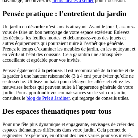
davantage, découvrez les
fleurs idéales à semer
pour l’occasion.
Pensée pratique : l’entretient du jardin
Un jardin en désordre n’est jamais attrayant. Avant le jour J, assurez-
vous de faire un bon nettoyage de votre espace extérieur. Enlevez
les déchets, les feuilles mortes, et débarrassez-vous des jouets et
autres équipements qui pourraient nuire à l’esthétique générale.
Prenez le temps d’examiner les meubles de jardin, en les nettoyant et
en vérifiant l’état des coussins. Cela garantira une atmosphère
accueillante et agréable pour vos invités.
Pensez également à la
pelouse
. Il est recommandé de la tondre et de
la garder à une hauteur raisonnable (3 à 4 cm) pour éviter qu’elle ne
se dessèche. Utilisez un balai pour déblayer les allées et retirez les
mauvaises herbes qui peuvent nuire à l’apparence générale de votre
jardin. Pour approfondir vos connaissances sur le soin du jardin,
consultez le
blog de Prêt à Jardiner
, qui regorge de conseils utiles.
Des espaces thématiques pour tous
Pour une fête plus dynamique et engageante, envisagez de créer des
espaces thématiques différents dans votre jardin. Cela permet de
segmenter l’expérience, en offrant des lieux variés pour vos invités.