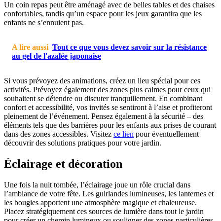
Un coin repas peut être aménagé avec de belles tables et des chaises
confortables, tandis qu’un espace pour les jeux garantira que les
enfants ne s’ennuient pas.
A lire aussi
Tout ce que vous devez savoir sur la résistance
au gel de l'azalée japonaise
Si vous prévoyez des animations, créez un lieu spécial pour ces
activités. Prévoyez également des zones plus calmes pour ceux qui
souhaitent se détendre ou discuter tranquillement. En combinant
confort et accessibilité, vos invités se sentiront à l’aise et profiteront
pleinement de l’événement. Pensez également à la sécurité – des
éléments tels que des barrières pour les enfants aux prises de courant
dans des zones accessibles. Visitez
ce lien
pour éventuellement
découvrir des solutions pratiques pour votre jardin.
Éclairage et décoration
Une fois la nuit tombée, l’éclairage joue un rôle crucial dans
l’ambiance de votre fête. Les guirlandes lumineuses, les lanternes et
les bougies apportent une atmosphère magique et chaleureuse.
Placez stratégiquement ces sources de lumière dans tout le jardin
pour créer un chemin lumineux ou souligner des zones particulières.