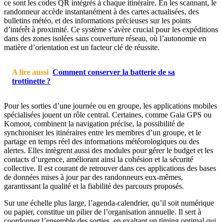
ce sont les codes QR intégrés à chaque itinéraire. En les scannant, le
randonneur accède instantanément à des cartes actualisées, des
bulletins météo, et des informations précieuses sur les points
d’intérêt à proximité. Ce système s’avère crucial pour les expéditions
dans des zones isolées sans couverture réseau, où l’autonomie en
matière d’orientation est un facteur clé de réussite.
A lire aussi
Comment conserver la batterie de sa
trottinette ?
Pour les sorties d’une journée ou en groupe, les applications mobiles
spécialisées jouent un rôle central. Certaines, comme Gaia GPS ou
Komoot, combinent la navigation précise, la possibilité de
synchroniser les itinéraires entre les membres d’un groupe, et le
partage en temps réel des informations météorologiques ou des
alertes. Elles intègrent aussi des modules pour gérer le budget et les
contacts d’urgence, améliorant ainsi la cohésion et la sécurité
collective. Il est courant de retrouver dans ces applications des bases
de données mises à jour par des randonneurs eux-mêmes,
garantissant la qualité et la fiabilité des parcours proposés.
Sur une échelle plus large, l’agenda-calendrier, qu’il soit numérique
ou papier, constitue un pilier de l’organisation annuelle. Il sert à
coordonner l’ensemble des sorties, en exaltant un timing optimal qui