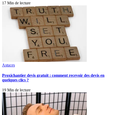
17 Min de lecture
Astuces
Proxichantier devis gratuit : comment recevoir des devis en
quelques clics ?
19 Min de lecture