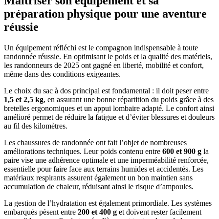
Maîtriser son équipement et sa
préparation physique pour une aventure
réussie
Un équipement réfléchi est le compagnon indispensable à toute
randonnée réussie. En optimisant le poids et la qualité des matériels,
les randonneurs de 2025 ont gagné en liberté, mobilité et confort,
même dans des conditions exigeantes.
Le choix du sac à dos principal est fondamental : il doit peser entre
1,5 et 2,5 kg
, en assurant une bonne répartition du poids grâce à des
bretelles ergonomiques et un appui lombaire adapté. Le confort ainsi
amélioré permet de réduire la fatigue et d’éviter blessures et douleurs
au fil des kilomètres.
Les chaussures de randonnée ont fait l’objet de nombreuses
améliorations techniques. Leur poids contenu entre
600 et 900 g
la
paire vise une adhérence optimale et une imperméabilité renforcée,
essentielle pour faire face aux terrains humides et accidentés. Les
matériaux respirants assurent également un bon maintien sans
accumulation de chaleur, réduisant ainsi le risque d’ampoules.
La gestion de l’hydratation est également primordiale. Les systèmes
embarqués pèsent entre
200 et 400 g
et doivent rester facilement