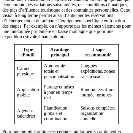
tient compte des variations saisonnières, des conditions climatiques,
des pics d’affluence touristique et des contraintes personnelles. Cette
vision à long terme permet aussi d’anticiper les réservations
d’hébergement et de préparer l’équipement spécifique en fonction
des étapes. Par exemple, on n’apporte pas les mêmes vêtements pour
une randonnée printanière en basse montagne que pour une
expédition estivale à haute altitude.
Type
Avantage
Usage
d’outil
principal
recommandé
Autonomie
Longues
Carnet
totale et
expéditions, zones
physique
personnalisation
sans réseau
Partage et mises
Application
Randonnées d’une
à jour en temps
mobile
journée, groupes
réel
Planification
Saisons complètes,
Agenda-
globale et
organisation
calendrier
coordination
annuelle
Pour une mobilité optimisée, certains randonneurs combinent la