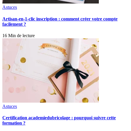
Astuces
Artisan-en-1-clic inscription : comment créer votre compte
facilement ?
16 Min de lecture
Astuces
Certification academiedubricolage : pourquoi suivre cette
formation ?