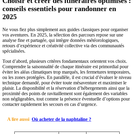
Choisir et créer des itinéraires optimisés :
conseils essentiels pour randonner en
2025
Ne vous fiez plus simplement aux guides classiques pour organiser
vos aventures. En 2025, la sélection des parcours repose sur une
analyse fine et partagée, qui intègre données météorologiques,
retours d’expérience et créativité collective via des communautés
spécialisées.
Tout d’abord, plusieurs critères fondamentaux orientent vos choix.
Comprendre la saisonnalité de chaque itinéraire est primordial pour
éviter les aléas climatiques trop marqués, les fermetures temporaires,
ou les zones protégées. En parallèle, il est crucial d’évaluer le niveau
technique demandé, pour éviter toute mésaventure et maximiser le
plaisir. La disponibilité et la réservation d’hébergements ainsi que la
proximité des points de ravitaillement sont également des variables
non négligeables, tout comme la présence éventuelle d’options pour
contacter rapidement les secours en cas d’urgence.
A lire aussi
Où acheter de la naphtaline ?