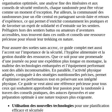
organisation optimisée, une analyse fine des itinéraires et aux
conseils de sécurité renforcés, chaque randonnée peut être vécue
comme un moment d’exception. Par ailleurs, la communauté des
randonneurs joue un rôle central en partageant savoir-faire et retours
d’expérience, ce qui permet d’enrichir constamment les pratiques et
de favoriser un esprit de solidarité et d’entraide sur les sentiers.
Préfugiers hors des sentiers battus ou amateurs d’aventures
accessibles, tous trouvent dans ces outils et conseils une ressource
précieuse pour réussir leur trekking en nature.
Pour assurer des sorties sans accroc, ce guide complet met aussi
l’accent sur l’importance de la sécurité, l’hygiène alimentaire et la
gestion durable des ressources. Que ce soit pour une promenade
d’une journée ou pour une expédition plus longue en montagne, la
maîtrise des technologies embarquées et l’équipement performant
sont des alliés incontournables. En parallèle, l’activité physique
adaptée, conjuguée à des stratégies nutritionnelles précises, permet
d’optimiser ses performances tout en préservant son intégrité
physique. Ce guide se veut ainsi une référence précieuse pour tous
ceux qui souhaitent approfondir leur passion pour la randonnée à
travers des conseils pratiques, des astuces éprouvées et une
préparation optimale à une nature toujours plus exigeante.
Utilisation des nouvelles technologies
pour une planification
efficace et sécurisée