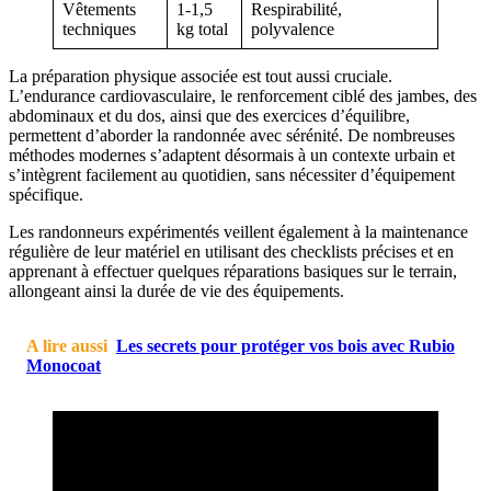
Vêtements
1-1,5
Respirabilité,
techniques
kg total
polyvalence
La préparation physique associée est tout aussi cruciale.
L’endurance cardiovasculaire, le renforcement ciblé des jambes, des
abdominaux et du dos, ainsi que des exercices d’équilibre,
permettent d’aborder la randonnée avec sérénité. De nombreuses
méthodes modernes s’adaptent désormais à un contexte urbain et
s’intègrent facilement au quotidien, sans nécessiter d’équipement
spécifique.
Les randonneurs expérimentés veillent également à la maintenance
régulière de leur matériel en utilisant des checklists précises et en
apprenant à effectuer quelques réparations basiques sur le terrain,
allongeant ainsi la durée de vie des équipements.
A lire aussi
Les secrets pour protéger vos bois avec Rubio
Monocoat