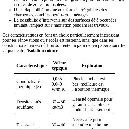
risques de zones non isolées.
Une adaptabilité unique aux formes irrégulières des
charpentes, combles perdus ou aménagés.
La possibilité d’intervenir sur des surfaces déjà occupées,
limitant l’impact sur l’habitation pendant les travaux.
Ces caractéristiques en font un choix particulièrement intéressant
pour les rénovations où l’accès est restreint, ainsi que dans les
constructions neuves où l’on souhaite un gain de temps sans sacrifier
la qualité de l’
isolation toiture
.
Valeur
Caractéristique
Explication
typique
0,035 –
Plus le lambda est
Conductivité
0,040
bas, meilleure est
thermique (λ)
W/m.K
l’isolation thermique.
Densité optimale pour
Densité après
30 – 50
garantir la stabilité et
soufflage
kg/m3
limiter l’affaissement.
Nécessaire pour
Épaisseur
30 – 40
atteindre une bonne