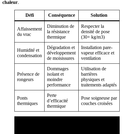
chaleur
.
Défi
Conséquence
Solution
Diminution de
Respecter la
Affaissement
la résistance
densité de pose
du vrac
thermique
(30+ kg/m3)
Dégradation et
Installation pare-
Humidité et
développement
vapeur efficace et
condensation
de moisissures
ventilation
Dommages
Utilisation de
Présence de
isolant et
barrières
rongeurs
moindre
physiques et
performance
traitements adaptés
Perte
Ponts
Pose soigneuse par
d’efficacité
thermiques
couches croisées
thermique