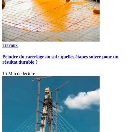
Travaux
Peindre du carrelage au sol : quelles étapes suivre pour un
résultat durable ?
15 Min de lecture