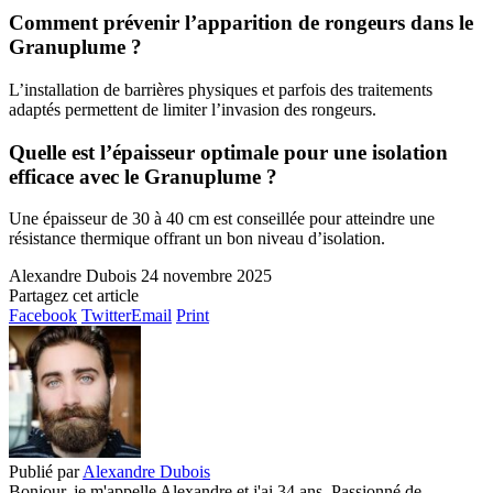
Comment prévenir l’apparition de rongeurs dans le
Granuplume ?
L’installation de barrières physiques et parfois des traitements
adaptés permettent de limiter l’invasion des rongeurs.
Quelle est l’épaisseur optimale pour une isolation
efficace avec le Granuplume ?
Une épaisseur de 30 à 40 cm est conseillée pour atteindre une
résistance thermique offrant un bon niveau d’isolation.
Alexandre Dubois
24 novembre 2025
Partagez cet article
Facebook
Twitter
Email
Print
Publié par
Alexandre Dubois
Bonjour, je m'appelle Alexandre et j'ai 34 ans. Passionné de