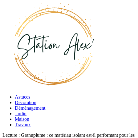
Astuces
Décoration
Déménagement
Jardin
Maison
Travaux
Lecture :
Granuplume : ce matériau isolant est-il performant pour les