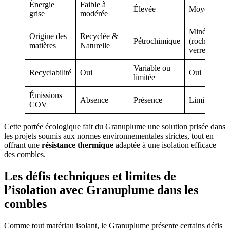
Énergie
Faible à
Élevée
Moyenne
grise
modérée
Minérale
Origine des
Recyclée &
Pétrochimique
(roche,
matières
Naturelle
verre)
Variable ou
Recyclabilité
Oui
Oui
limitée
Émissions
Absence
Présence
Limitée
COV
Cette portée écologique fait du Granuplume une solution prisée dans
les projets soumis aux normes environnementales strictes, tout en
offrant une
résistance thermique
adaptée à une isolation efficace
des combles.
Les défis techniques et limites de
l’isolation avec Granuplume dans les
combles
Comme tout matériau isolant, le Granuplume présente certains défis