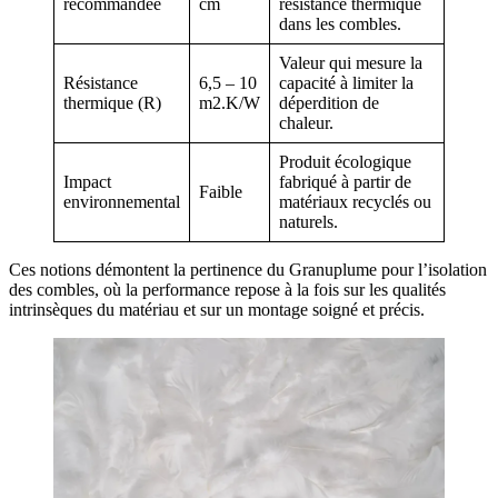
recommandée
cm
résistance thermique
dans les combles.
Valeur qui mesure la
Résistance
6,5 – 10
capacité à limiter la
thermique (R)
m2.K/W
déperdition de
chaleur.
Produit écologique
Impact
fabriqué à partir de
Faible
environnemental
matériaux recyclés ou
naturels.
Ces notions démontent la pertinence du Granuplume pour l’isolation
des combles, où la performance repose à la fois sur les qualités
intrinsèques du matériau et sur un montage soigné et précis.