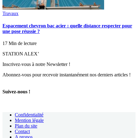
Travaux
Espacement chevron bac acier : quelle distance respecter pour
une pose réussie ?
17 Min de lecture
STATION ALEX’
Inscrivez-vous à notre Newsletter !
Abonnez-vous pour recevoir instantanément nos derniers articles !
Suivez-nous !
Confidentialité
Mention légale
Plan du site
Contact
A propos