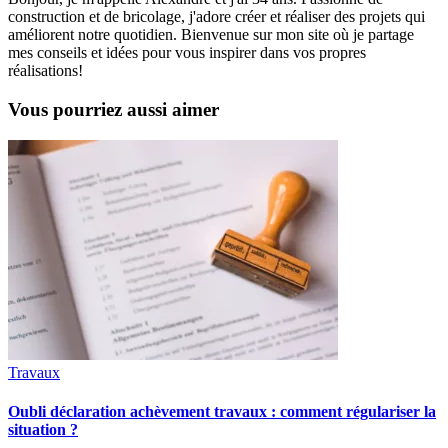
construction et de bricolage, j'adore créer et réaliser des projets qui
améliorent notre quotidien. Bienvenue sur mon site où je partage
mes conseils et idées pour vous inspirer dans vos propres
réalisations!
Vous pourriez aussi aimer
Travaux
Oubli déclaration achèvement travaux : comment régulariser la
situation ?