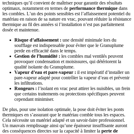
techniques qu’il convient de maîtriser pour garantir des résultats
optimaux, notamment en termes de
performance thermique
dans
les combles. L’un des points sensibles est l’affaissement potentiel du
matériau en raison de sa nature en vrac, pouvant réduire la résistance
thermique au fil des années si l’installation n’est pas parfaitement
dosée et maintenue.
Risque d’affaissement :
une densité minimale lors du
soufflage est indispensable pour éviter que le Granuplume
perde en efficacité dans le temps.
Gestion de l’humidité :
les combles mal ventilés peuvent
provoquer condensation et moisissures, qui détériorent la
qualité isolante du Granuplume.
Vapeur d’eau et pare-vapeur :
il est impératif d’installer un
pare-vapeur adapté pour contrôler la vapeur d’eau et prévenir
les infiltrations.
Rongeurs :
l’isolant en vrac peut attirer les nuisibles, un frein
que certains traitements ou protections spécifiques peuvent
cependant minimiser.
De plus, pour une isolation optimale, la pose doit éviter les ponts
thermiques en s’assurant que le matériau comble tous les espaces.
Cela nécessite un matériel adapté et un savoir-faire professionnel.
Un mauvais remplissage ainsi qu’une épaisseur insuffisante auront
des conséquences directes sur la capacité à limiter la
perte de