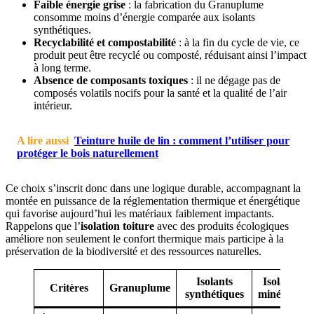
Faible énergie grise
: la fabrication du Granuplume
consomme moins d’énergie comparée aux isolants
synthétiques.
Recyclabilité et compostabilité
: à la fin du cycle de vie, ce
produit peut être recyclé ou composté, réduisant ainsi l’impact
à long terme.
Absence de composants toxiques
: il ne dégage pas de
composés volatils nocifs pour la santé et la qualité de l’air
intérieur.
A lire aussi
Teinture huile de lin : comment l’utiliser pour
protéger le bois naturellement
Ce choix s’inscrit donc dans une logique durable, accompagnant la
montée en puissance de la réglementation thermique et énergétique
qui favorise aujourd’hui les matériaux faiblement impactants.
Rappelons que l’
isolation toiture
avec des produits écologiques
améliore non seulement le confort thermique mais participe à la
préservation de la biodiversité et des ressources naturelles.
Isolants
Isolants
Critères
Granuplume
synthétiques
minéraux