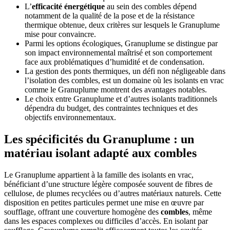
L’
efficacité énergétique
au sein des combles dépend
notamment de la qualité de la pose et de la résistance
thermique obtenue, deux critères sur lesquels le Granuplume
mise pour convaincre.
Parmi les options écologiques, Granuplume se distingue par
son impact environnemental maîtrisé et son comportement
face aux problématiques d’humidité et de condensation.
La gestion des ponts thermiques, un défi non négligeable dans
l’isolation des combles, est un domaine où les isolants en vrac
comme le Granuplume montrent des avantages notables.
Le choix entre Granuplume et d’autres isolants traditionnels
dépendra du budget, des contraintes techniques et des
objectifs environnementaux.
Les spécificités du Granuplume : un
matériau isolant adapté aux combles
Le Granuplume appartient à la famille des isolants en vrac,
bénéficiant d’une structure légère composée souvent de fibres de
cellulose, de plumes recyclées ou d’autres matériaux naturels. Cette
disposition en petites particules permet une mise en œuvre par
soufflage, offrant une couverture homogène des
combles
, même
dans les espaces complexes ou difficiles d’accès. En isolant par