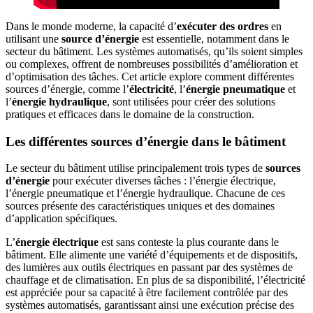
Dans le monde moderne, la capacité d’
exécuter des ordres
en
utilisant une
source d’énergie
est essentielle, notamment dans le
secteur du bâtiment. Les systèmes automatisés, qu’ils soient simples
ou complexes, offrent de nombreuses possibilités d’amélioration et
d’optimisation des tâches. Cet article explore comment différentes
sources d’énergie, comme l’
électricité
, l’
énergie pneumatique
et
l’
énergie hydraulique
, sont utilisées pour créer des solutions
pratiques et efficaces dans le domaine de la construction.
Les différentes sources d’énergie dans le bâtiment
Le secteur du bâtiment utilise principalement trois types de
sources
d’énergie
pour exécuter diverses tâches : l’énergie électrique,
l’énergie pneumatique et l’énergie hydraulique. Chacune de ces
sources présente des caractéristiques uniques et des domaines
d’application spécifiques.
L’
énergie électrique
est sans conteste la plus courante dans le
bâtiment. Elle alimente une variété d’équipements et de dispositifs,
des lumières aux outils électriques en passant par des systèmes de
chauffage et de climatisation. En plus de sa disponibilité, l’électricité
est appréciée pour sa capacité à être facilement contrôlée par des
systèmes automatisés, garantissant ainsi une exécution précise des