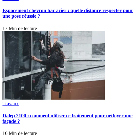
Espacement chevron bac acier : quelle distance respecter pour
une pose réussie ?
17 Min de lecture
Travaux
Dalep 2100 : comment utiliser ce traitement pour nettoyer une
façade ?
16 Min de lecture