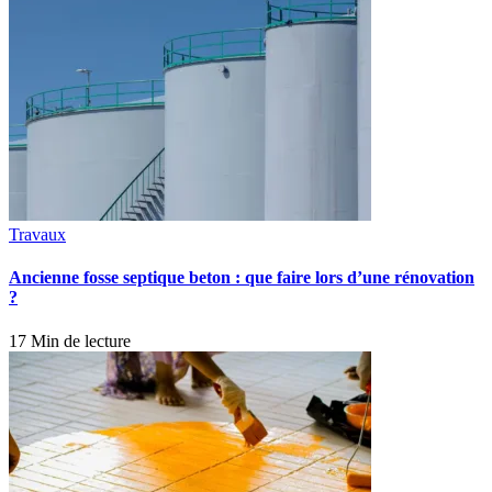
Travaux
Ancienne fosse septique beton : que faire lors d’une rénovation
?
17 Min de lecture