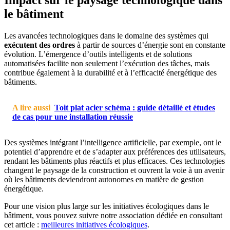
Impact sur le paysage technologique dans
le bâtiment
Les avancées technologiques dans le domaine des systèmes qui
exécutent des ordres
à partir de sources d’énergie sont en constante
évolution. L’émergence d’outils intelligents et de solutions
automatisées facilite non seulement l’exécution des tâches, mais
contribue également à la durabilité et à l’efficacité énergétique des
bâtiments.
A lire aussi
Toit plat acier schéma : guide détaillé et études
de cas pour une installation réussie
Des systèmes intégrant l’intelligence artificielle, par exemple, ont le
potentiel d’apprendre et de s’adapter aux préférences des utilisateurs,
rendant les bâtiments plus réactifs et plus efficaces. Ces technologies
changent le paysage de la construction et ouvrent la voie à un avenir
où les bâtiments deviendront autonomes en matière de gestion
énergétique.
Pour une vision plus large sur les initiatives écologiques dans le
bâtiment, vous pouvez suivre notre association dédiée en consultant
cet article :
meilleures initiatives écologiques
.