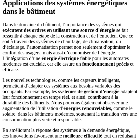
Applications des systèmes énergétiques
dans le bâtiment
Dans le domaine du bâtiment, l’importance des systèmes qui
exécutent des ordres en utilisant une source d’énergie
se fait
ressentir à chaque étape de la construction et de l’entretien. Que ce
soit à travers des systèmes de chauffage, de climatisation, ou
d’éclairage, l’automatisation permet non seulement d’optimiser le
confort des usagers, mais aussi d’économiser de l’énergie.
L’intégration d’une
énergie électrique
fiable pour les automates
modernes est cruciale, car elle assure un
fonctionnement précis
et
efficace.
Les nouvelles technologies, comme les capteurs intelligents,
permettent d’adapter ces systèmes aux besoins variables des
occupants. Par exemple, les
systèmes de gestion d’énergie
adaptent
leur fonctionnement en temps réel, et ainsi, contribuent à la
durabilité des bâtiments. Nous pouvons également observer une
augmentation de l’utilisation d’
énergies renouvelables
, comme le
solaire, dans les bâtiments modernes, soutenant la transition vers une
consommation plus verte et responsable.
En améliorant la réponse des systèmes à la demande énergétique,
ces innovations favorisent une
meilleure efficacité
tout en réduisant