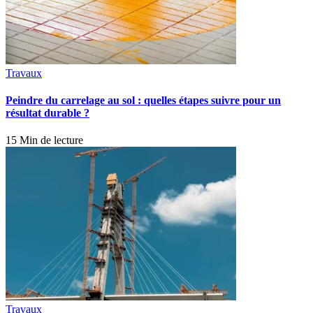
Travaux
Peindre du carrelage au sol : quelles étapes suivre pour un
résultat durable ?
15 Min de lecture
Travaux