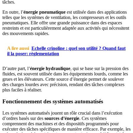
tâches.
En outre, l’
énergie pneumatique
est utilisée dans des applications
telles que les systèmes de ventilation, les compresseurs et les outils
pneumatiques. Elle offre une grande puissance dans des espaces
restreints et est particulièrement adaptée aux activités qui nécessitent
des mouvements rapides.
A lire aussi
Echelle crinoline : quel son utilité ? Quand faut
il la poser: règlementation
D’autre part, l’
énergie hydraulique
, qui se base sur la pression des
fluides, est souvent utilisée dans les équipements lourds, comme les
grues et les élévateurs. Cette source d’énergie permet de soulever
des charges lourdes avec précision, rendant des tâches complexes
plus faciles à réaliser.
Fonctionnement des systèmes automatisés
Les systèmes automatisés jouent un rôle crucial dans l’exécution
d’ordres basés sur des
sources d’énergie
. Ces systèmes
comprennent des machines et des dispositifs programmés pour
exécuter des tâches spécifiques de manière efficace. Par exemple, les