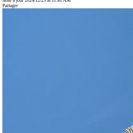
Mise à jour 2024/12/23 at 11:41 AM
Partager