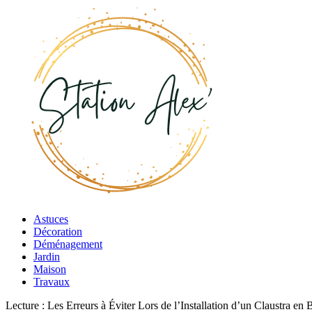
Astuces
Décoration
Déménagement
Jardin
Maison
Travaux
Lecture :
Les Erreurs à Éviter Lors de l’Installation d’un Claustra en 