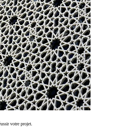
ussir votre projet.