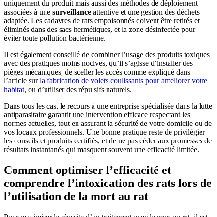
uniquement du produit mais aussi des méthodes de déploiement
associées à une
surveillance
attentive et une gestion des déchets
adaptée. Les cadavres de rats empoisonnés doivent être retirés et
éliminés dans des sacs hermétiques, et la zone désinfectée pour
éviter toute pollution bactérienne.
Il est également conseillé de combiner l’usage des produits toxiques
avec des pratiques moins nocives, qu’il s’agisse d’installer des
pièges mécaniques, de sceller les accès comme expliqué dans
l’article sur
la fabrication de volets coulissants pour améliorer votre
habitat
, ou d’utiliser des répulsifs naturels.
Dans tous les cas, le recours à une entreprise spécialisée dans la lutte
antiparasitaire garantit une intervention efficace respectant les
normes actuelles, tout en assurant la sécurité de votre domicile ou de
vos locaux professionnels. Une bonne pratique reste de privilégier
les conseils et produits certifiés, et de ne pas céder aux promesses de
résultats instantanés qui masquent souvent une efficacité limitée.
Comment optimiser l’efficacité et
comprendre l’intoxication des rats lors de
l’utilisation de la mort au rat
Pour maximiser la réussite d’un traitement avec la mort au rat, il est