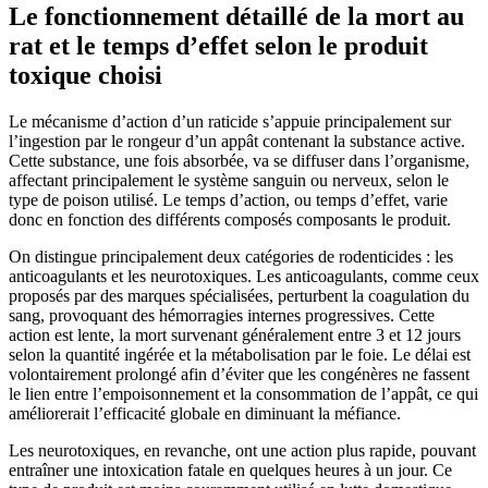
Le fonctionnement détaillé de la mort au
rat et le temps d’effet selon le produit
toxique choisi
Le mécanisme d’action d’un raticide s’appuie principalement sur
l’ingestion par le rongeur d’un appât contenant la substance active.
Cette substance, une fois absorbée, va se diffuser dans l’organisme,
affectant principalement le système sanguin ou nerveux, selon le
type de poison utilisé. Le temps d’action, ou temps d’effet, varie
donc en fonction des différents composés composants le produit.
On distingue principalement deux catégories de rodenticides : les
anticoagulants et les neurotoxiques. Les anticoagulants, comme ceux
proposés par des marques spécialisées, perturbent la coagulation du
sang, provoquant des hémorragies internes progressives. Cette
action est lente, la mort survenant généralement entre 3 et 12 jours
selon la quantité ingérée et la métabolisation par le foie. Le délai est
volontairement prolongé afin d’éviter que les congénères ne fassent
le lien entre l’empoisonnement et la consommation de l’appât, ce qui
améliorerait l’efficacité globale en diminuant la méfiance.
Les neurotoxiques, en revanche, ont une action plus rapide, pouvant
entraîner une intoxication fatale en quelques heures à un jour. Ce