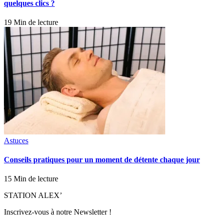
quelques clics ?
19 Min de lecture
Astuces
Conseils pratiques pour un moment de détente chaque jour
15 Min de lecture
STATION ALEX’
Inscrivez-vous à notre Newsletter !