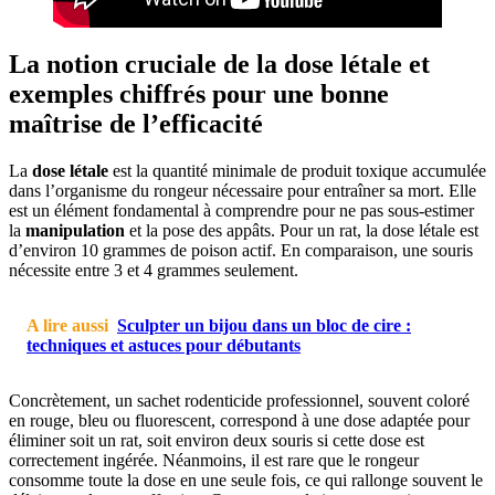
La notion cruciale de la dose létale et
exemples chiffrés pour une bonne
maîtrise de l’efficacité
La
dose létale
est la quantité minimale de produit toxique accumulée
dans l’organisme du rongeur nécessaire pour entraîner sa mort. Elle
est un élément fondamental à comprendre pour ne pas sous-estimer
la
manipulation
et la pose des appâts. Pour un rat, la dose létale est
d’environ 10 grammes de poison actif. En comparaison, une souris
nécessite entre 3 et 4 grammes seulement.
A lire aussi
Sculpter un bijou dans un bloc de cire :
techniques et astuces pour débutants
Concrètement, un sachet rodenticide professionnel, souvent coloré
en rouge, bleu ou fluorescent, correspond à une dose adaptée pour
éliminer soit un rat, soit environ deux souris si cette dose est
correctement ingérée. Néanmoins, il est rare que le rongeur
consomme toute la dose en une seule fois, ce qui rallonge souvent le