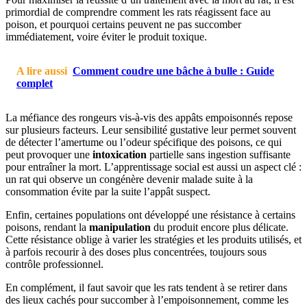
primordial de comprendre comment les rats réagissent face au
poison, et pourquoi certains peuvent ne pas succomber
immédiatement, voire éviter le produit toxique.
A lire aussi
Comment coudre une bâche à bulle : Guide
complet
La méfiance des rongeurs vis-à-vis des appâts empoisonnés repose
sur plusieurs facteurs. Leur sensibilité gustative leur permet souvent
de détecter l’amertume ou l’odeur spécifique des poisons, ce qui
peut provoquer une
intoxication
partielle sans ingestion suffisante
pour entraîner la mort. L’apprentissage social est aussi un aspect clé :
un rat qui observe un congénère devenir malade suite à la
consommation évite par la suite l’appât suspect.
Enfin, certaines populations ont développé une résistance à certains
poisons, rendant la
manipulation
du produit encore plus délicate.
Cette résistance oblige à varier les stratégies et les produits utilisés, et
à parfois recourir à des doses plus concentrées, toujours sous
contrôle professionnel.
En complément, il faut savoir que les rats tendent à se retirer dans
des lieux cachés pour succomber à l’empoisonnement, comme les