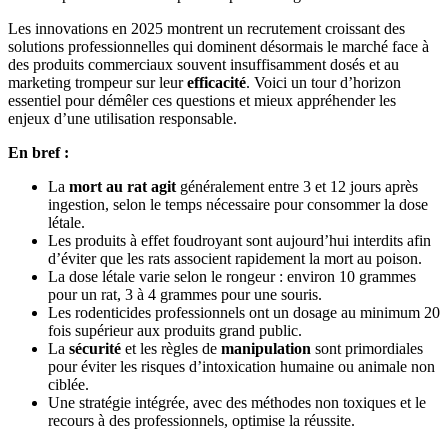
Les innovations en 2025 montrent un recrutement croissant des
solutions professionnelles qui dominent désormais le marché face à
des produits commerciaux souvent insuffisamment dosés et au
marketing trompeur sur leur
efficacité
. Voici un tour d’horizon
essentiel pour démêler ces questions et mieux appréhender les
enjeux d’une utilisation responsable.
En bref :
La
mort au rat agit
généralement entre 3 et 12 jours après
ingestion, selon le temps nécessaire pour consommer la dose
létale.
Les produits à effet foudroyant sont aujourd’hui interdits afin
d’éviter que les rats associent rapidement la mort au poison.
La dose létale varie selon le rongeur : environ 10 grammes
pour un rat, 3 à 4 grammes pour une souris.
Les rodenticides professionnels ont un dosage au minimum 20
fois supérieur aux produits grand public.
La
sécurité
et les règles de
manipulation
sont primordiales
pour éviter les risques d’intoxication humaine ou animale non
ciblée.
Une stratégie intégrée, avec des méthodes non toxiques et le
recours à des professionnels, optimise la réussite.