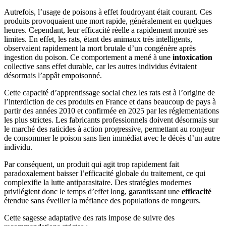
Autrefois, l’usage de poisons à effet foudroyant était courant. Ces
produits provoquaient une mort rapide, généralement en quelques
heures. Cependant, leur efficacité réelle a rapidement montré ses
limites. En effet, les rats, étant des animaux très intelligents,
observaient rapidement la mort brutale d’un congénère après
ingestion du poison. Ce comportement a mené à une
intoxication
collective sans effet durable, car les autres individus évitaient
désormais l’appât empoisonné.
Cette capacité d’apprentissage social chez les rats est à l’origine de
l’interdiction de ces produits en France et dans beaucoup de pays à
partir des années 2010 et confirmée en 2025 par les réglementations
les plus strictes. Les fabricants professionnels doivent désormais sur
le marché des raticides à action progressive, permettant au rongeur
de consommer le poison sans lien immédiat avec le décès d’un autre
individu.
Par conséquent, un produit qui agit trop rapidement fait
paradoxalement baisser l’efficacité globale du traitement, ce qui
complexifie la lutte antiparasitaire. Des stratégies modernes
privilégient donc le temps d’effet long, garantissant une
efficacité
étendue sans éveiller la méfiance des populations de rongeurs.
Cette sagesse adaptative des rats impose de suivre des