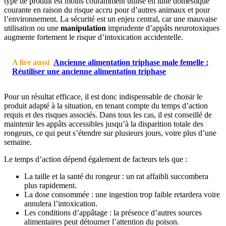
type de produit est moins couramment utilisé en lutte domestique
courante en raison du risque accru pour d’autres animaux et pour
l’environnement. La sécurité est un enjeu central, car une mauvaise
utilisation ou une
manipulation
imprudente d’appâts neurotoxiques
augmente fortement le risque d’intoxication accidentelle.
A lire aussi
Ancienne alimentation triphase male femelle :
Réutiliser une ancienne alimentation triphase
Pour un résultat efficace, il est donc indispensable de choisir le
produit adapté à la situation, en tenant compte du temps d’action
requis et des risques associés. Dans tous les cas, il est conseillé de
maintenir les appâts accessibles jusqu’à la disparition totale des
rongeurs, ce qui peut s’étendre sur plusieurs jours, voire plus d’une
semaine.
Le temps d’action dépend également de facteurs tels que :
La taille et la santé du rongeur : un rat affaibli succombera
plus rapidement.
La dose consommée : une ingestion trop faible retardera voire
annulera l’intoxication.
Les conditions d’appâtage : la présence d’autres sources
alimentaires peut détourner l’attention du poison.