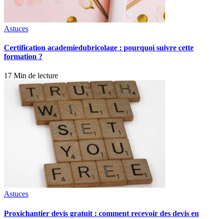
Astuces
Certification academiedubricolage : pourquoi suivre cette
formation ?
17 Min de lecture
Astuces
Proxichantier devis gratuit : comment recevoir des devis en