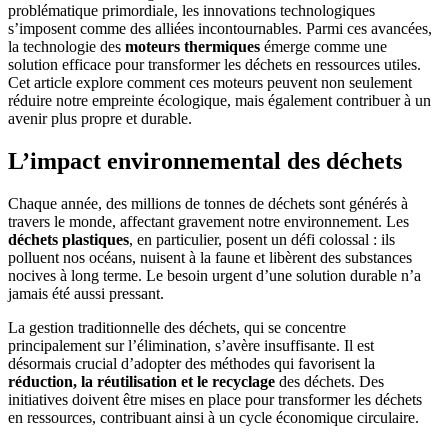
problématique primordiale, les innovations technologiques
s’imposent comme des alliées incontournables. Parmi ces avancées,
la technologie des
moteurs thermiques
émerge comme une
solution efficace pour transformer les déchets en ressources utiles.
Cet article explore comment ces moteurs peuvent non seulement
réduire notre empreinte écologique, mais également contribuer à un
avenir plus propre et durable.
L’impact environnemental des déchets
Chaque année, des millions de tonnes de déchets sont générés à
travers le monde, affectant gravement notre environnement. Les
déchets plastiques
, en particulier, posent un défi colossal : ils
polluent nos océans, nuisent à la faune et libèrent des substances
nocives à long terme. Le besoin urgent d’une solution durable n’a
jamais été aussi pressant.
La gestion traditionnelle des déchets, qui se concentre
principalement sur l’élimination, s’avère insuffisante. Il est
désormais crucial d’adopter des méthodes qui favorisent la
réduction, la réutilisation et le recyclage
des déchets. Des
initiatives doivent être mises en place pour transformer les déchets
en ressources, contribuant ainsi à un cycle économique circulaire.