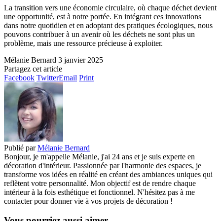
La transition vers une économie circulaire, où chaque déchet devient
une opportunité, est à notre portée. En intégrant ces innovations
dans notre quotidien et en adoptant des pratiques écologiques, nous
pouvons contribuer à un avenir où les déchets ne sont plus un
problème, mais une ressource précieuse à exploiter.
Mélanie Bernard
3 janvier 2025
Partagez cet article
Facebook
Twitter
Email
Print
Publié par
Mélanie Bernard
Bonjour, je m'appelle Mélanie, j'ai 24 ans et je suis experte en
décoration d'intérieur. Passionnée par l'harmonie des espaces, je
transforme vos idées en réalité en créant des ambiances uniques qui
reflètent votre personnalité. Mon objectif est de rendre chaque
intérieur à la fois esthétique et fonctionnel. N'hésitez pas à me
contacter pour donner vie à vos projets de décoration !
Vous pourriez aussi aimer