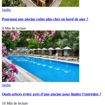
Jardin
Pourquoi une piscine coûte plus cher en bord de mer ?
4 Min de lecture
Jardin
Quels arbres éviter près d’une piscine pour limiter l’entretien ?
16 Min de lecture