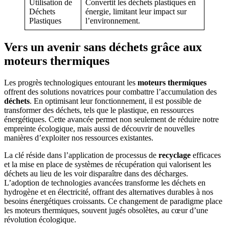
Utilisation de
Convertit les déchets plastiques en
Déchets
énergie, limitant leur impact sur
Plastiques
l’environnement.
Vers un avenir sans déchets grâce aux
moteurs thermiques
Les progrès technologiques entourant les
moteurs thermiques
offrent des solutions novatrices pour combattre l’accumulation des
déchets
. En optimisant leur fonctionnement, il est possible de
transformer des déchets, tels que le plastique, en ressources
énergétiques. Cette avancée permet non seulement de réduire notre
empreinte écologique, mais aussi de découvrir de nouvelles
manières d’exploiter nos ressources existantes.
La clé réside dans l’application de processus de
recyclage
efficaces
et la mise en place de systèmes de récupération qui valorisent les
déchets au lieu de les voir disparaître dans des décharges.
L’adoption de technologies avancées transforme les déchets en
hydrogène et en électricité, offrant des alternatives durables à nos
besoins énergétiques croissants. Ce changement de paradigme place
les moteurs thermiques, souvent jugés obsolètes, au cœur d’une
révolution écologique.