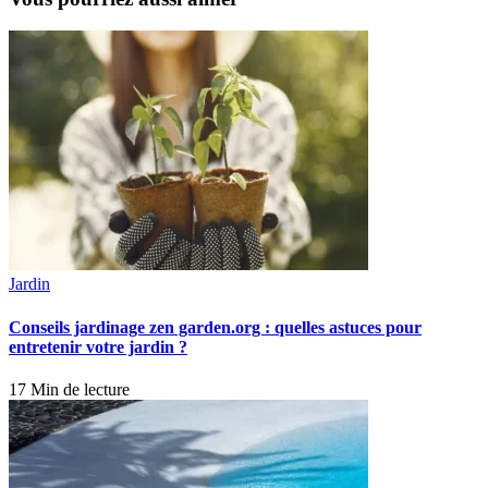
Jardin
Conseils jardinage zen garden.org : quelles astuces pour
entretenir votre jardin ?
17 Min de lecture