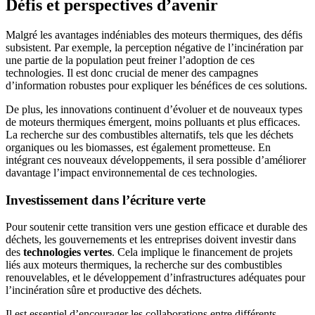
Défis et perspectives d’avenir
Malgré les avantages indéniables des moteurs thermiques, des défis
subsistent. Par exemple, la perception négative de l’incinération par
une partie de la population peut freiner l’adoption de ces
technologies. Il est donc crucial de mener des campagnes
d’information robustes pour expliquer les bénéfices de ces solutions.
De plus, les innovations continuent d’évoluer et de nouveaux types
de moteurs thermiques émergent, moins polluants et plus efficaces.
La recherche sur des combustibles alternatifs, tels que les déchets
organiques ou les biomasses, est également prometteuse. En
intégrant ces nouveaux développements, il sera possible d’améliorer
davantage l’impact environnemental de ces technologies.
Investissement dans l’écriture verte
Pour soutenir cette transition vers une gestion efficace et durable des
déchets, les gouvernements et les entreprises doivent investir dans
des
technologies vertes
. Cela implique le financement de projets
liés aux moteurs thermiques, la recherche sur des combustibles
renouvelables, et le développement d’infrastructures adéquates pour
l’incinération sûre et productive des déchets.
Il est essentiel d’encourager les collaborations entre différents