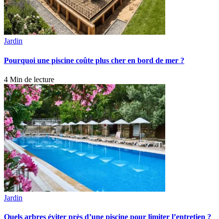
Jardin
Pourquoi une piscine coûte plus cher en bord de mer ?
4 Min de lecture
Jardin
Quels arbres éviter près d’une piscine pour limiter l’entretien ?