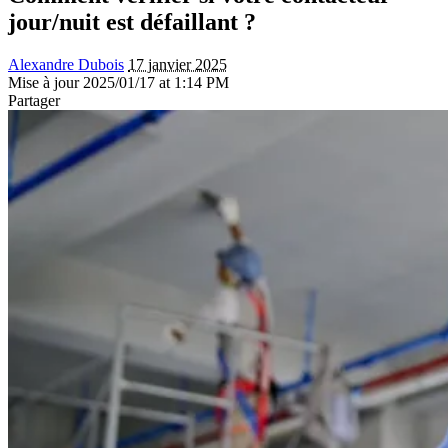
jour/nuit est défaillant ?
Alexandre Dubois
17 janvier 2025
Mise à jour 2025/01/17 at 1:14 PM
Partager