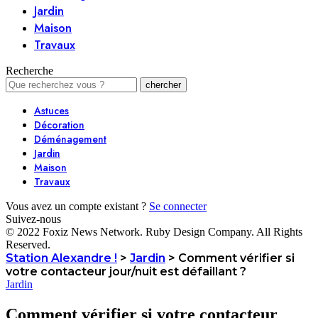
Jardin
Maison
Travaux
Recherche
Astuces
Décoration
Déménagement
Jardin
Maison
Travaux
Vous avez un compte existant ?
Se connecter
Suivez-nous
© 2022 Foxiz News Network. Ruby Design Company. All Rights
Reserved.
Station Alexandre !
>
Jardin
>
Comment vérifier si
votre contacteur jour/nuit est défaillant ?
Jardin
Comment vérifier si votre contacteur