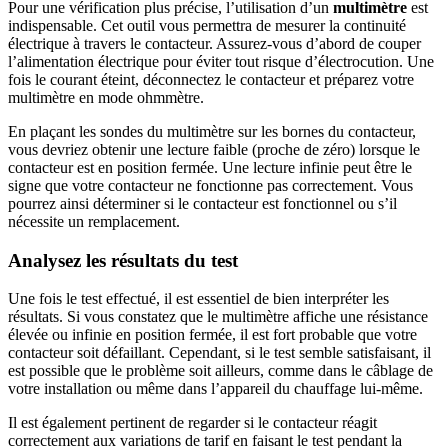
Pour une vérification plus précise, l’utilisation d’un
multimètre
est
indispensable. Cet outil vous permettra de mesurer la continuité
électrique à travers le contacteur. Assurez-vous d’abord de couper
l’alimentation électrique pour éviter tout risque d’électrocution. Une
fois le courant éteint, déconnectez le contacteur et préparez votre
multimètre en mode ohmmètre.
En plaçant les sondes du multimètre sur les bornes du contacteur,
vous devriez obtenir une lecture faible (proche de zéro) lorsque le
contacteur est en position fermée. Une lecture infinie peut être le
signe que votre contacteur ne fonctionne pas correctement. Vous
pourrez ainsi déterminer si le contacteur est fonctionnel ou s’il
nécessite un remplacement.
Analysez les résultats du test
Une fois le test effectué, il est essentiel de bien interpréter les
résultats. Si vous constatez que le multimètre affiche une résistance
élevée ou infinie en position fermée, il est fort probable que votre
contacteur soit défaillant. Cependant, si le test semble satisfaisant, il
est possible que le problème soit ailleurs, comme dans le câblage de
votre installation ou même dans l’appareil du chauffage lui-même.
Il est également pertinent de regarder si le contacteur réagit
correctement aux variations de tarif en faisant le test pendant la