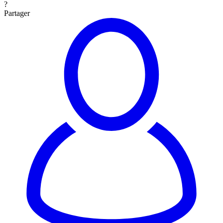
?
Partager