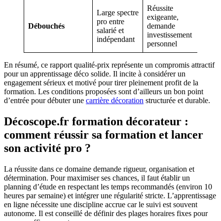
Réussite
Large spectre
exigeante,
pro entre
Débouchés
demande
salarié et
investissement
indépendant
personnel
En résumé, ce rapport qualité-prix représente un compromis attractif
pour un apprentissage déco solide. Il incite à considérer un
engagement sérieux et motivé pour tirer pleinement profit de la
formation. Les conditions proposées sont d’ailleurs un bon point
d’entrée pour débuter une
carrière décoration
structurée et durable.
Décoscope.fr formation décorateur :
comment réussir sa formation et lancer
son activité pro ?
La réussite dans ce domaine demande rigueur, organisation et
détermination. Pour maximiser ses chances, il faut établir un
planning d’étude en respectant les temps recommandés (environ 10
heures par semaine) et intégrer une régularité stricte. L’apprentissage
en ligne nécessite une discipline accrue car le suivi est souvent
autonome. Il est conseillé de définir des plages horaires fixes pour