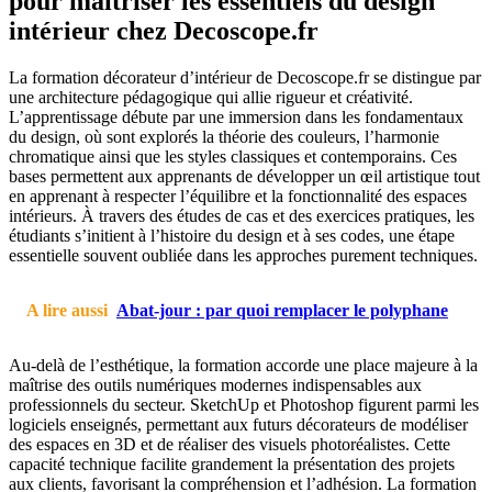
pour maîtriser les essentiels du design
intérieur chez Decoscope.fr
La formation décorateur d’intérieur de Decoscope.fr se distingue par
une architecture pédagogique qui allie rigueur et créativité.
L’apprentissage débute par une immersion dans les fondamentaux
du design, où sont explorés la théorie des couleurs, l’harmonie
chromatique ainsi que les styles classiques et contemporains. Ces
bases permettent aux apprenants de développer un œil artistique tout
en apprenant à respecter l’équilibre et la fonctionnalité des espaces
intérieurs. À travers des études de cas et des exercices pratiques, les
étudiants s’initient à l’histoire du design et à ses codes, une étape
essentielle souvent oubliée dans les approches purement techniques.
A lire aussi
Abat-jour : par quoi remplacer le polyphane
Au-delà de l’esthétique, la formation accorde une place majeure à la
maîtrise des outils numériques modernes indispensables aux
professionnels du secteur. SketchUp et Photoshop figurent parmi les
logiciels enseignés, permettant aux futurs décorateurs de modéliser
des espaces en 3D et de réaliser des visuels photoréalistes. Cette
capacité technique facilite grandement la présentation des projets
aux clients, favorisant la compréhension et l’adhésion. La formation