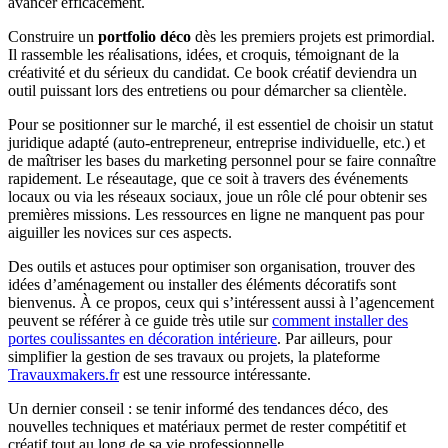
avancer efficacement.
Construire un
portfolio déco
dès les premiers projets est primordial.
Il rassemble les réalisations, idées, et croquis, témoignant de la
créativité et du sérieux du candidat. Ce book créatif deviendra un
outil puissant lors des entretiens ou pour démarcher sa clientèle.
Pour se positionner sur le marché, il est essentiel de choisir un statut
juridique adapté (auto-entrepreneur, entreprise individuelle, etc.) et
de maîtriser les bases du marketing personnel pour se faire connaître
rapidement. Le réseautage, que ce soit à travers des événements
locaux ou via les réseaux sociaux, joue un rôle clé pour obtenir ses
premières missions. Les ressources en ligne ne manquent pas pour
aiguiller les novices sur ces aspects.
Des outils et astuces pour optimiser son organisation, trouver des
idées d’aménagement ou installer des éléments décoratifs sont
bienvenus. À ce propos, ceux qui s’intéressent aussi à l’agencement
peuvent se référer à ce guide très utile sur
comment installer des
portes coulissantes en décoration intérieure
. Par ailleurs, pour
simplifier la gestion de ses travaux ou projets, la plateforme
Travauxmakers.fr
est une ressource intéressante.
Un dernier conseil : se tenir informé des tendances déco, des
nouvelles techniques et matériaux permet de rester compétitif et
créatif tout au long de sa vie professionnelle.