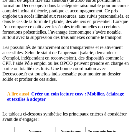
Le tarif de départ fixé aux alentours de 2300 euros positionne la
formation Decoscope.fr dans la catégorie raisonnable pour un cursus
complet incluant théorie, pratique et accompagnement. Ce prix
englobe un accès illimité aux ressources, aux suivis personnalisés, et
dans le cas de la formule hybride, des ateliers en présentiel. Lorsque
l’on compare ce coût avec les écoles traditionnelles ou certaines
formations présentielles, l’avantage économique s’avère notable,
surtout avec la suppression des frais annexes comme le transport.
Les possibilités de financement sont transparentes et relativement
accessibles. Selon le statut de l’apprenant (salarié, demandeur
d’emploi, indépendant en reconversion), des dispositifs comme le
CPF, l’aide Pôle emploi ou les OPCO peuvent prendre en charge en
partie ou totalité des frais. Une bonne coordination avec
Decoscope.fr est toutefois indispensable pour monter un dossier
solide et profiter de ces aides.
A lire aussi
Créer un coin lecture cosy : Mobilier, éclairage
et textiles à adopter
Le tableau ci-dessous synthétise les principaux critères à considérer
avant de s’engager :
Aspect
Avantages
Inconvénients