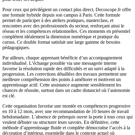
Pour ceux qui privilégient un contact plus direct, Decoscope.fr offre
une formule hybride depuis son campus à Paris. Cette formule
permet de participer à des ateliers pratiques, masterclass, et
rencontres avec des professionnels du secteur, renforçant ainsi le
réseau et les compétences relationnelles. Ces moments en présentiel
complètent idéalement la dimension numérique et pratique du
cursus. Ce double format satisfait une large gamme de besoins
pédagogiques.
Par ailleurs, chaque apprenant bénéficie d’un accompagnement
individualisé. L’échange possible via une messagerie interne
favorise la résolution rapide des difficultés et un suivi adapté à la
progression. Les corrections détaillées des travaux permettent une
meilleure compréhension des points à améliorer et motivent un
apprentissage actif. Cette assistance augmente sensiblement les
chances de réussite, surtout dans un cadre distanciel où l’autonomie
est clé.
Cette organisation favorise une montée en compétences progressive
en 10 à 12 mois, avec une recommandation de 10 heures de travail
hebdomadaire. L’absence de prérequis ouvre la porte à tous ceux qui
veulent débuter ou structurer leurs savoirs. En définitive, cette
méthode d’apprentissage fluide et complète démocratise l’accès à la
décoration d’intérieur, essentielle dans le contexte actuel où