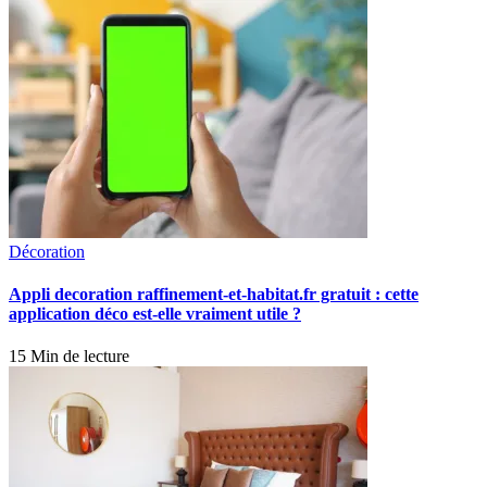
Décoration
Appli decoration raffinement-et-habitat.fr gratuit : cette
application déco est-elle vraiment utile ?
15 Min de lecture