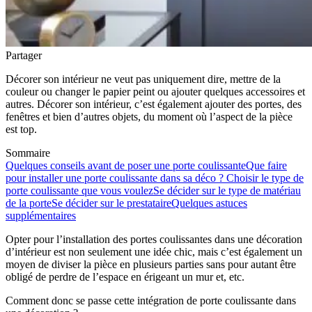
Partager
Décorer son intérieur ne veut pas uniquement dire, mettre de la
couleur ou changer le papier peint ou ajouter quelques accessoires et
autres. Décorer son intérieur, c’est également ajouter des portes, des
fenêtres et bien d’autres objets, du moment où l’aspect de la pièce
est top.
Sommaire
Quelques conseils avant de poser une porte coulissante
Que faire
pour installer une porte coulissante dans sa déco ?
Choisir le type de
porte coulissante que vous voulez
Se décider sur le type de matériau
de la porte
Se décider sur le prestataire
Quelques astuces
supplémentaires
Opter pour l’installation des portes coulissantes dans une décoration
d’intérieur est non seulement une idée chic, mais c’est également un
moyen de diviser la pièce en plusieurs parties sans pour autant être
obligé de perdre de l’espace en érigeant un mur et, etc.
Comment donc se passe cette intégration de porte coulissante dans