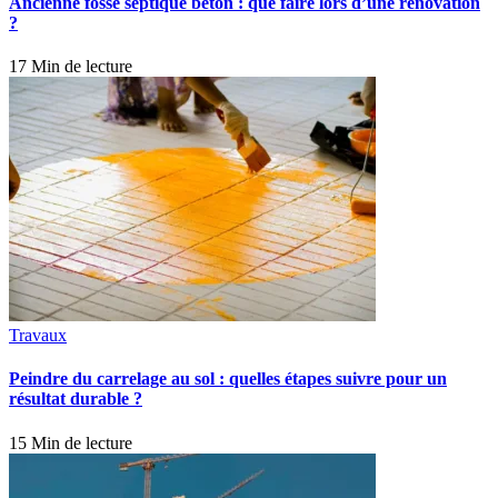
Ancienne fosse septique beton : que faire lors d’une rénovation
?
17 Min de lecture
Travaux
Peindre du carrelage au sol : quelles étapes suivre pour un
résultat durable ?
15 Min de lecture