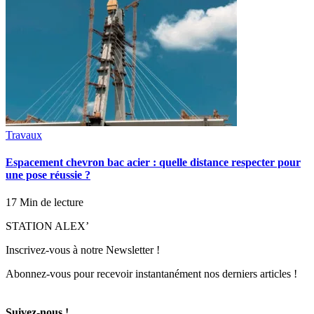
Travaux
Espacement chevron bac acier : quelle distance respecter pour
une pose réussie ?
17 Min de lecture
STATION ALEX’
Inscrivez-vous à notre Newsletter !
Abonnez-vous pour recevoir instantanément nos derniers articles !
Suivez-nous !