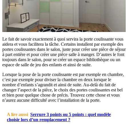
Le fait de savoir exactement à quoi servira la porte coulissante vous
aidera et vous facilitera la tâche. Certains installent par exemple des
portes coulissantes dans le salon, juste pour créer une pièce de séjour
à part entière et pour créer une pièce salle à manger. D’autres le font
toujours dans le salon, pour se créer un espace bibliothèque ou un
espace de salle de jeu des enfants et ainsi de suite.
Lorsque la pose de la porte coulissante est par exemple en chambre,
c’est par exemple pour diviser la chambre en deux lorsque le
nombre d’enfants s’agrandit et ainsi de suite. Au-delà du fait de
changer l’aspect de la pièce, le choix des portes coulissantes est bel
et bien pour quelque chose de précis. Trouvez cette chose et vous
n’aurez aucune difficulté avec l’installation de la porte.
A lire aussi
Serrure 3 points ou 5 points : quel modèle
choisir lors d’un remplacement ?