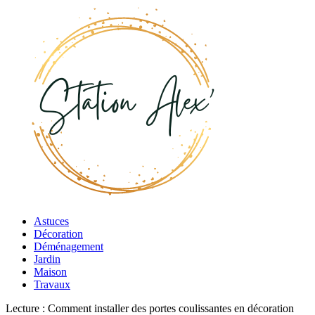
Astuces
Décoration
Déménagement
Jardin
Maison
Travaux
Lecture :
Comment installer des portes coulissantes en décoration