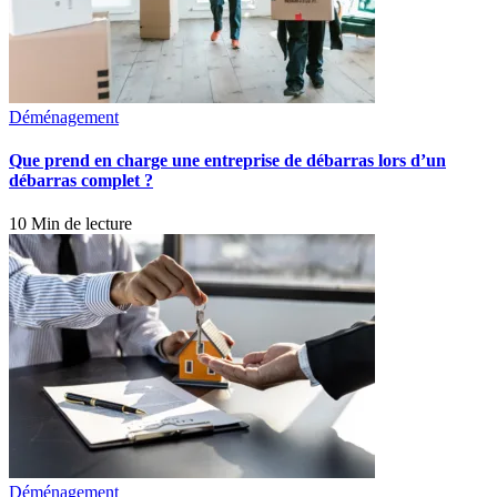
Déménagement
Que prend en charge une entreprise de débarras lors d’un
débarras complet ?
10 Min de lecture
Déménagement