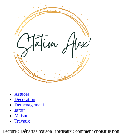
Astuces
Décoration
Déménagement
Jardin
Maison
Travaux
Lecture :
Débarras maison Bordeaux : comment choisir le bon