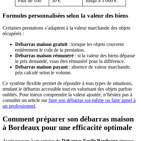
Plus de 100
30 €
Jusqu’à 5 000 €
Formules personnalisées selon la valeur des biens
Certaines prestations s’adaptent à la valeur marchande des objets
récupérés :
Débarras maison gratuit
: lorsque les objets couvrent
entièrement le coût de la prestation.
Débarras maison rémunéré
: si la valeur des biens dépasse
le prix demandé, vous êtes rémunéré pour la différence.
Débarras maison payant
: absence de valeur marchande,
prix calculé selon le volume.
Ce système flexible permet de répondre à tous types de situations,
rendant le débarras accessible tout en valorisant des objets parfois
oubliés. Pour mieux comprendre la valeur ajoutée, n’hésitez pas à
consulter un article sur
faire son débarras soi-même ou faire appel à
un professionnel
.
Comment préparer son débarras maison
à Bordeaux pour une efficacité optimale
Avoir recours à un service de
Débarras Facile Bordeaux
impose