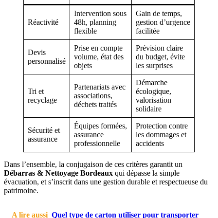
Intervention sous
Gain de temps,
Réactivité
48h, planning
gestion d’urgence
flexible
facilitée
Prise en compte
Prévision claire
Devis
volume, état des
du budget, évite
personnalisé
objets
les surprises
Démarche
Partenariats avec
Tri et
écologique,
associations,
recyclage
valorisation
déchets traités
solidaire
Équipes formées,
Protection contre
Sécurité et
assurance
les dommages et
assurance
professionnelle
accidents
Dans l’ensemble, la conjugaison de ces critères garantit un
Débarras & Nettoyage Bordeaux
qui dépasse la simple
évacuation, et s’inscrit dans une gestion durable et respectueuse du
patrimoine.
A lire aussi
Quel type de carton utiliser pour transporter