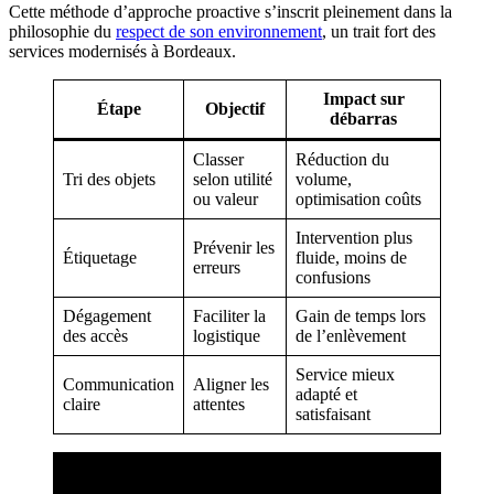
Cette méthode d’approche proactive s’inscrit pleinement dans la
philosophie du
respect de son environnement
, un trait fort des
services modernisés à Bordeaux.
Impact sur
Étape
Objectif
débarras
Classer
Réduction du
Tri des objets
selon utilité
volume,
ou valeur
optimisation coûts
Intervention plus
Prévenir les
Étiquetage
fluide, moins de
erreurs
confusions
Dégagement
Faciliter la
Gain de temps lors
des accès
logistique
de l’enlèvement
Service mieux
Communication
Aligner les
adapté et
claire
attentes
satisfaisant