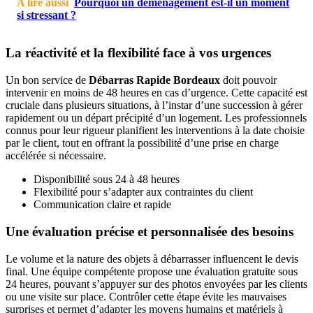
A lire aussi
Pourquoi un déménagement est-il un moment
si stressant ?
La réactivité et la flexibilité face à vos urgences
Un bon service de
Débarras Rapide Bordeaux
doit pouvoir
intervenir en moins de 48 heures en cas d’urgence. Cette capacité est
cruciale dans plusieurs situations, à l’instar d’une succession à gérer
rapidement ou un départ précipité d’un logement. Les professionnels
connus pour leur rigueur planifient les interventions à la date choisie
par le client, tout en offrant la possibilité d’une prise en charge
accélérée si nécessaire.
Disponibilité sous 24 à 48 heures
Flexibilité pour s’adapter aux contraintes du client
Communication claire et rapide
Une évaluation précise et personnalisée des besoins
Le volume et la nature des objets à débarrasser influencent le devis
final. Une équipe compétente propose une évaluation gratuite sous
24 heures, pouvant s’appuyer sur des photos envoyées par les clients
ou une visite sur place. Contrôler cette étape évite les mauvaises
surprises et permet d’adapter les moyens humains et matériels à