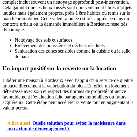
complet inclut souvent un nettoyage approfondi post-intervention.
Cela garantit que les lieux laissés sont non seulement libres d’objets
inutiles mais également propres, prêts à être habités ou remis sur le
marché immobilier. Cette valeur ajoutée est très appréciée dans un
contexte urbain où la demande immobilière à Bordeaux reste très
dynamique.
Nettoyage des sols et surfaces
Enlèvement des poussières et déchets résiduels
Sanitisation des zones sensibles comme la cuisine ou la salle
de bain
Un impact positif sur la revente ou la location
Libérer une maison à Bordeaux avec l’appui d’un service de qualité
impacte directement la valorisation du bien. En effet, un logement
débarrassé avec soin et respect des normes de propreté influence
favorablement l’évaluation faite par agents immobiliers ou futurs
acquéreurs. Cette étape peut accélérer la vente tout en augmentant la
valeur perçue.
A lire aussi
Quelle solution pour éviter la moisissure dans
un carton de déménagement ?