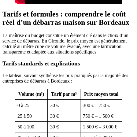
Tarifs et formules : comprendre le coût
réel d’un débarras maison sur Bordeaux
La maîtrise du budget constitue un élément clé dans le choix d’un
service de débarras. En Gironde, le prix moyen est généralement
calculé au mètre cube de volume évacué, avec une tarification
transparente et adaptée aux situations spécifiques.
Tarifs standards et explications
Le tableau suivant synthétise les prix pratiqués par la majorité des
entreprises de débarras à Bordeaux :
Volume (m³)
Tarif par m³
Prix moyen total
0 à 25
30 €
300 € – 750 €
25 à 50
30 €
750 € – 1 500 €
50 à 100
30 €
1 500 € – 3 000 €