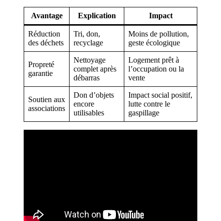
Avantage
Explication
Impact
Réduction
Tri, don,
Moins de pollution,
des déchets
recyclage
geste écologique
Nettoyage
Logement prêt à
Propreté
complet après
l’occupation ou la
garantie
débarras
vente
Don d’objets
Impact social positif,
Soutien aux
encore
lutte contre le
associations
utilisables
gaspillage