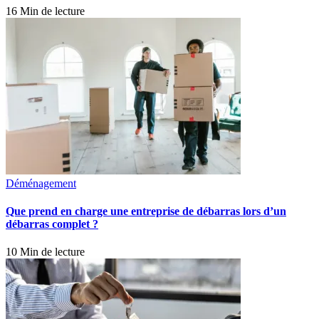
16 Min de lecture
Déménagement
Que prend en charge une entreprise de débarras lors d’un
débarras complet ?
10 Min de lecture