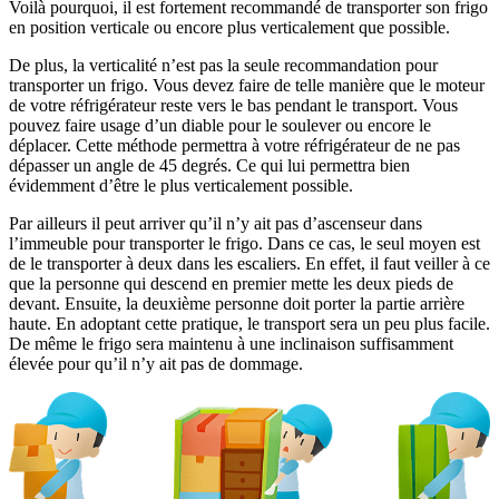
Voilà pourquoi, il est fortement recommandé de transporter son frigo
en position verticale ou encore plus verticalement que possible.
De plus, la verticalité n’est pas la seule recommandation pour
transporter un frigo. Vous devez faire de telle manière que le moteur
de votre réfrigérateur reste vers le bas pendant le transport. Vous
pouvez faire usage d’un diable pour le soulever ou encore le
déplacer. Cette méthode permettra à votre réfrigérateur de ne pas
dépasser un angle de 45 degrés. Ce qui lui permettra bien
évidemment d’être le plus verticalement possible.
Par ailleurs il peut arriver qu’il n’y ait pas d’ascenseur dans
l’immeuble pour transporter le frigo. Dans ce cas, le seul moyen est
de le transporter à deux dans les escaliers. En effet, il faut veiller à ce
que la personne qui descend en premier mette les deux pieds de
devant. Ensuite, la deuxième personne doit porter la partie arrière
haute. En adoptant cette pratique, le transport sera un peu plus facile.
De même le frigo sera maintenu à une inclinaison suffisamment
élevée pour qu’il n’y ait pas de dommage.