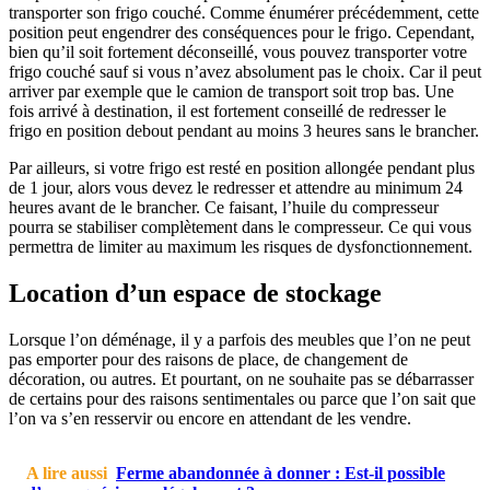
transporter son frigo couché. Comme énumérer précédemment, cette
position peut engendrer des conséquences pour le frigo. Cependant,
bien qu’il soit fortement déconseillé, vous pouvez transporter votre
frigo couché sauf si vous n’avez absolument pas le choix. Car il peut
arriver par exemple que le camion de transport soit trop bas. Une
fois arrivé à destination, il est fortement conseillé de redresser le
frigo en position debout pendant au moins 3 heures sans le brancher.
Par ailleurs, si votre frigo est resté en position allongée pendant plus
de 1 jour, alors vous devez le redresser et attendre au minimum 24
heures avant de le brancher. Ce faisant, l’huile du compresseur
pourra se stabiliser complètement dans le compresseur. Ce qui vous
permettra de limiter au maximum les risques de dysfonctionnement.
Location d’un espace de stockage
Lorsque l’on déménage, il y a parfois des meubles que l’on ne peut
pas emporter pour des raisons de place, de changement de
décoration, ou autres. Et pourtant, on ne souhaite pas se débarrasser
de certains pour des raisons sentimentales ou parce que l’on sait que
l’on va s’en resservir ou encore en attendant de les vendre.
A lire aussi
Ferme abandonnée à donner : Est-il possible