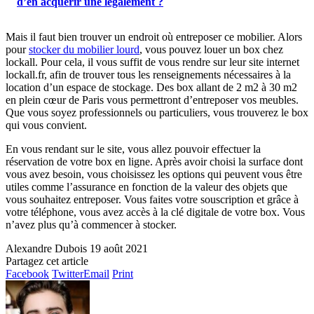
d’en acquérir une légalement ?
Mais il faut bien trouver un endroit où entreposer ce mobilier. Alors
pour
stocker du mobilier lourd
, vous pouvez louer un box chez
lockall. Pour cela, il vous suffit de vous rendre sur leur site internet
lockall.fr, afin de trouver tous les renseignements nécessaires à la
location d’un espace de stockage. Des box allant de 2 m2 à 30 m2
en plein cœur de Paris vous permettront d’entreposer vos meubles.
Que vous soyez professionnels ou particuliers, vous trouverez le box
qui vous convient.
En vous rendant sur le site, vous allez pouvoir effectuer la
réservation de votre box en ligne. Après avoir choisi la surface dont
vous avez besoin, vous choisissez les options qui peuvent vous être
utiles comme l’assurance en fonction de la valeur des objets que
vous souhaitez entreposer. Vous faites votre souscription et grâce à
votre téléphone, vous avez accès à la clé digitale de votre box. Vous
n’avez plus qu’à commencer à stocker.
Alexandre Dubois
19 août 2021
Partagez cet article
Facebook
Twitter
Email
Print