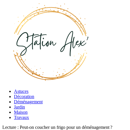
Astuces
Décoration
Déménagement
Jardin
Maison
Travaux
Lecture :
Peut-on coucher un frigo pour un déménagement ?