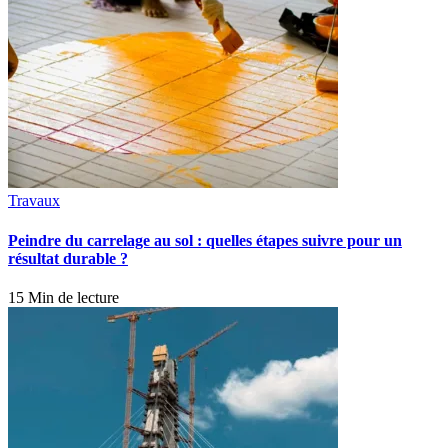
Travaux
Peindre du carrelage au sol : quelles étapes suivre pour un
résultat durable ?
15 Min de lecture