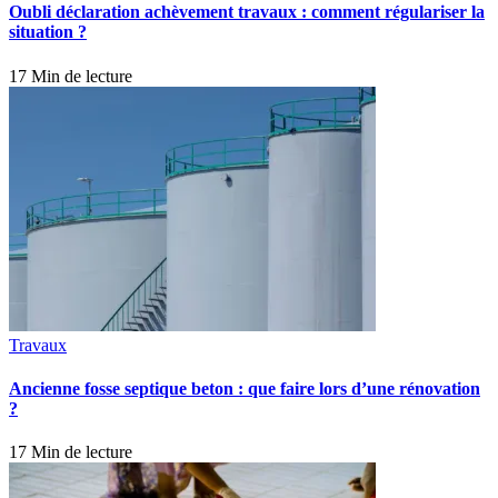
Oubli déclaration achèvement travaux : comment régulariser la
situation ?
17 Min de lecture
Travaux
Ancienne fosse septique beton : que faire lors d’une rénovation
?
17 Min de lecture