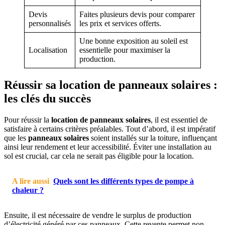
Devis
Faites plusieurs devis pour comparer
personnalisés
les prix et services offerts.
Une bonne exposition au soleil est
Localisation
essentielle pour maximiser la
production.
Réussir sa location de panneaux solaires :
les clés du succès
Pour réussir la
location de panneaux solaires
, il est essentiel de
satisfaire à certains critères préalables. Tout d’abord, il est impératif
que les
panneaux solaires
soient installés sur la toiture, influençant
ainsi leur rendement et leur accessibilité. Éviter une installation au
sol est crucial, car cela ne serait pas éligible pour la location.
A lire aussi
Quels sont les différents types de pompe à
chaleur ?
Ensuite, il est nécessaire de vendre le surplus de production
d’électricité généré par ces panneaux. Cette revente permet non