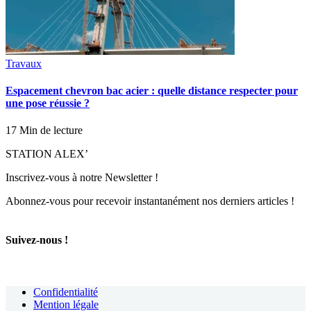
Travaux
Espacement chevron bac acier : quelle distance respecter pour
une pose réussie ?
17 Min de lecture
STATION ALEX’
Inscrivez-vous à notre Newsletter !
Abonnez-vous pour recevoir instantanément nos derniers articles !
Suivez-nous !
Confidentialité
Mention légale