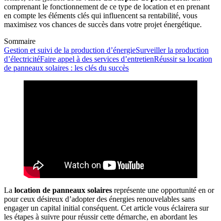
comprenant le fonctionnement de ce type de location et en prenant
en compte les éléments clés qui influencent sa rentabilité, vous
maximisez vos chances de succès dans votre projet énergétique.
Sommaire
Gestion et suivi de la production d’énergie
Surveiller la production
d’électricité
Faire appel à des services d’entretien
Réussir sa location
de panneaux solaires : les clés du succès
La
location de panneaux solaires
représente une opportunité en or
pour ceux désireux d’adopter des énergies renouvelables sans
engager un capital initial conséquent. Cet article vous éclairera sur
les étapes à suivre pour réussir cette démarche, en abordant les