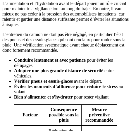
L’alimentation et l’hydratation avant le départ jouent un rôle crucial
pour maintenir la vigilance tout au long du trajet. En outre, il vaut
mieux ne pas céder à la pression des automobilistes impatients, car
ralentir et garder une distance suffisante permet d’éviter les situations
à risques.
L’entretien du camion ne doit pas être négligé, en particulier l’état
des pneus et des essuie-glaces qui sont cruciaux pour rouler sous la
pluie. Une vérification systématique avant chaque déplacement est
donc fortement recommandée.
Conduire lentement et avec patience
pour éviter les
dérapages.
Adopter une plus grande distance de sécurité
entre
véhicules.
Vérifier pneus et essuie-glaces
avant le départ.
Éviter les moments d’affluence pour réduire le stress
au
volant.
Bien s’alimenter et s’hydrater
pour rester vigilant.
Conséquence
Mesure
Facteur
possible sous la
préventive
pluie
recommandée
Réduction de