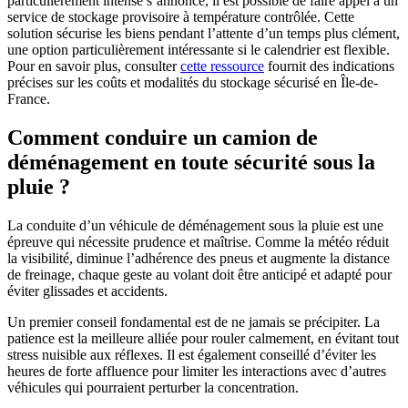
particulièrement intense s’annonce, il est possible de faire appel à un
service de stockage provisoire à température contrôlée. Cette
solution sécurise les biens pendant l’attente d’un temps plus clément,
une option particulièrement intéressante si le calendrier est flexible.
Pour en savoir plus, consulter
cette ressource
fournit des indications
précises sur les coûts et modalités du stockage sécurisé en Île-de-
France.
Comment conduire un camion de
déménagement en toute sécurité sous la
pluie ?
La conduite d’un véhicule de déménagement sous la pluie est une
épreuve qui nécessite prudence et maîtrise. Comme la météo réduit
la visibilité, diminue l’adhérence des pneus et augmente la distance
de freinage, chaque geste au volant doit être anticipé et adapté pour
éviter glissades et accidents.
Un premier conseil fondamental est de ne jamais se précipiter. La
patience est la meilleure alliée pour rouler calmement, en évitant tout
stress nuisible aux réflexes. Il est également conseillé d’éviter les
heures de forte affluence pour limiter les interactions avec d’autres
véhicules qui pourraient perturber la concentration.