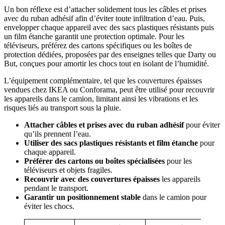
Un bon réflexe est d’attacher solidement tous les câbles et prises
avec du ruban adhésif afin d’éviter toute infiltration d’eau. Puis,
envelopper chaque appareil avec des sacs plastiques résistants puis
un film étanche garantit une protection optimale. Pour les
téléviseurs, préférez des cartons spécifiques ou les boîtes de
protection dédiées, proposées par des enseignes telles que Darty ou
But, conçues pour amortir les chocs tout en isolant de l’humidité.
L’équipement complémentaire, tel que les couvertures épaisses
vendues chez IKEA ou Conforama, peut être utilisé pour recouvrir
les appareils dans le camion, limitant ainsi les vibrations et les
risques liés au transport sous la pluie.
Attacher câbles et prises avec du ruban adhésif
pour éviter
qu’ils prennent l’eau.
Utiliser des sacs plastiques résistants et film étanche
pour
chaque appareil.
Préférer des cartons ou boîtes spécialisées
pour les
téléviseurs et objets fragiles.
Recouvrir avec des couvertures épaisses
les appareils
pendant le transport.
Garantir un positionnement stable
dans le camion pour
éviter les chocs.