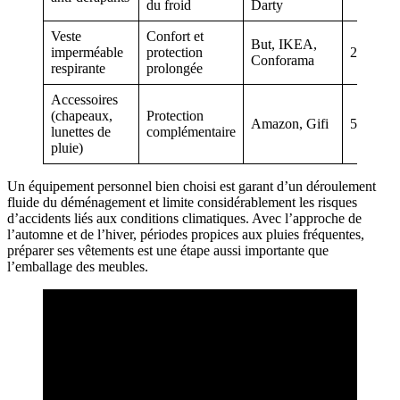
du froid
Darty
Veste
Confort et
But, IKEA,
imperméable
protection
25 – 70
Conforama
respirante
prolongée
Accessoires
(chapeaux,
Protection
Amazon, Gifi
5 – 15
lunettes de
complémentaire
pluie)
Un équipement personnel bien choisi est garant d’un déroulement
fluide du déménagement et limite considérablement les risques
d’accidents liés aux conditions climatiques. Avec l’approche de
l’automne et de l’hiver, périodes propices aux pluies fréquentes,
préparer ses vêtements est une étape aussi importante que
l’emballage des meubles.