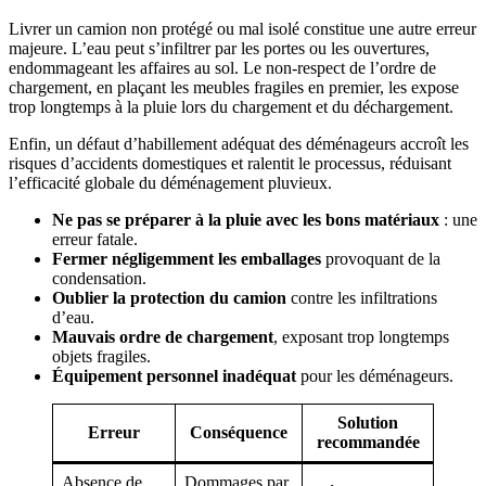
Livrer un camion non protégé ou mal isolé constitue une autre erreur
majeure. L’eau peut s’infiltrer par les portes ou les ouvertures,
endommageant les affaires au sol. Le non-respect de l’ordre de
chargement, en plaçant les meubles fragiles en premier, les expose
trop longtemps à la pluie lors du chargement et du déchargement.
Enfin, un défaut d’habillement adéquat des déménageurs accroît les
risques d’accidents domestiques et ralentit le processus, réduisant
l’efficacité globale du déménagement pluvieux.
Ne pas se préparer à la pluie avec les bons matériaux
: une
erreur fatale.
Fermer négligemment les emballages
provoquant de la
condensation.
Oublier la protection du camion
contre les infiltrations
d’eau.
Mauvais ordre de chargement
, exposant trop longtemps
objets fragiles.
Équipement personnel inadéquat
pour les déménageurs.
Solution
Erreur
Conséquence
recommandée
Absence de
Dommages par