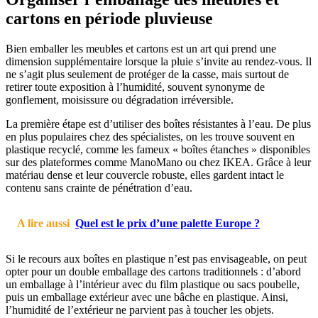
cartons en période pluvieuse
Bien emballer les meubles et cartons est un art qui prend une
dimension supplémentaire lorsque la pluie s’invite au rendez-vous. Il
ne s’agit plus seulement de protéger de la casse, mais surtout de
retirer toute exposition à l’humidité, souvent synonyme de
gonflement, moisissure ou dégradation irréversible.
La première étape est d’utiliser des boîtes résistantes à l’eau. De plus
en plus populaires chez des spécialistes, on les trouve souvent en
plastique recyclé, comme les fameux « boîtes étanches » disponibles
sur des plateformes comme ManoMano ou chez IKEA. Grâce à leur
matériau dense et leur couvercle robuste, elles gardent intact le
contenu sans crainte de pénétration d’eau.
A lire aussi
Quel est le prix d’une palette Europe ?
Si le recours aux boîtes en plastique n’est pas envisageable, on peut
opter pour un double emballage des cartons traditionnels : d’abord
un emballage à l’intérieur avec du film plastique ou sacs poubelle,
puis un emballage extérieur avec une bâche en plastique. Ainsi,
l’humidité de l’extérieur ne parvient pas à toucher les objets.