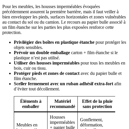
Pour les meubles, les housses imperméables évoquées
précédemment assurent la première barrière, mais il faut veiller à
bien envelopper les pieds, surfaces horizontales et zones vulnérables
au contact du sol ou du camion. Le recours au papier bulle associé à
un film étanche sur les parties les plus exposées renforce cette
protection.
Privilégier des boîtes en plastique étanche
pour protéger les
objets sensibles.
Prévoir un double emballage
carton + film étanche si le
plastique n’est pas utilisé.
Utiliser des housses imperméables
pour tous les meubles en
bois, cuir ou tissu.
Protéger pieds et zones de contact
avec du papier bulle et
film étanche.
Sceller fermement avec un ruban adhésif extra-fort
afin
d’éviter tout décollement.
Éléments à
Matériel
Effet de la pluie
emballer
recommandé
sans protection
Housses
Gonflement,
imperméables
Meubles en
déformation,
+ papier bulle