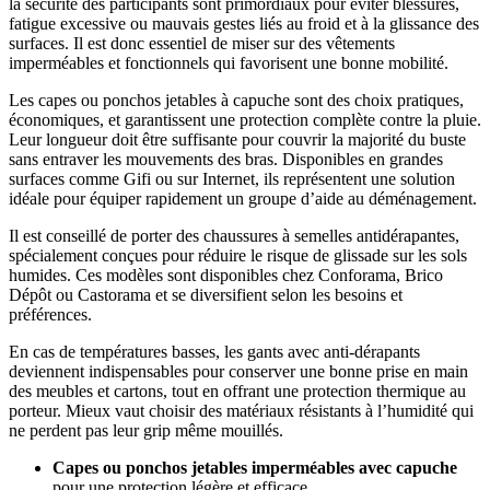
la sécurité des participants sont primordiaux pour éviter blessures,
fatigue excessive ou mauvais gestes liés au froid et à la glissance des
surfaces. Il est donc essentiel de miser sur des vêtements
imperméables et fonctionnels qui favorisent une bonne mobilité.
Les capes ou ponchos jetables à capuche sont des choix pratiques,
économiques, et garantissent une protection complète contre la pluie.
Leur longueur doit être suffisante pour couvrir la majorité du buste
sans entraver les mouvements des bras. Disponibles en grandes
surfaces comme Gifi ou sur Internet, ils représentent une solution
idéale pour équiper rapidement un groupe d’aide au déménagement.
Il est conseillé de porter des chaussures à semelles antidérapantes,
spécialement conçues pour réduire le risque de glissade sur les sols
humides. Ces modèles sont disponibles chez Conforama, Brico
Dépôt ou Castorama et se diversifient selon les besoins et
préférences.
En cas de températures basses, les gants avec anti-dérapants
deviennent indispensables pour conserver une bonne prise en main
des meubles et cartons, tout en offrant une protection thermique au
porteur. Mieux vaut choisir des matériaux résistants à l’humidité qui
ne perdent pas leur grip même mouillés.
Capes ou ponchos jetables imperméables avec capuche
pour une protection légère et efficace.