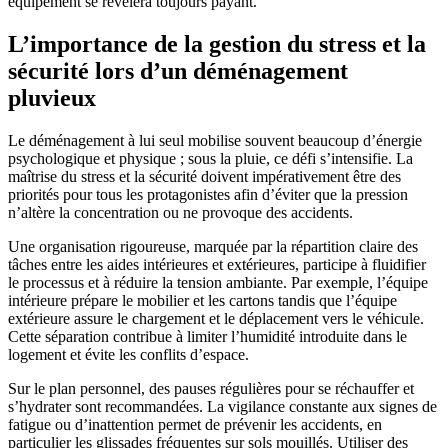
équipement se révélera toujours payant.
L’importance de la gestion du stress et la
sécurité lors d’un déménagement
pluvieux
Le déménagement à lui seul mobilise souvent beaucoup d’énergie
psychologique et physique ; sous la pluie, ce défi s’intensifie. La
maîtrise du stress et la sécurité doivent impérativement être des
priorités pour tous les protagonistes afin d’éviter que la pression
n’altère la concentration ou ne provoque des accidents.
Une organisation rigoureuse, marquée par la répartition claire des
tâches entre les aides intérieures et extérieures, participe à fluidifier
le processus et à réduire la tension ambiante. Par exemple, l’équipe
intérieure prépare le mobilier et les cartons tandis que l’équipe
extérieure assure le chargement et le déplacement vers le véhicule.
Cette séparation contribue à limiter l’humidité introduite dans le
logement et évite les conflits d’espace.
Sur le plan personnel, des pauses régulières pour se réchauffer et
s’hydrater sont recommandées. La vigilance constante aux signes de
fatigue ou d’inattention permet de prévenir les accidents, en
particulier les glissades fréquentes sur sols mouillés. Utiliser des