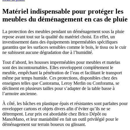
Matériel indispensable pour protéger les
meubles du déménagement en cas de pluie
La protection des meubles pendant un déménagement sous la pluie
repose avant tout sur la qualité du matériel choisi. En effet, un
investissement dans des équipements imperméables spécifiques
garantira que les surfaces sensibles comme le bois, le tissu ou le cuir
ne subissent aucune dégradation due à l’humidité.
Tout d’abord, les housses imperméables pour meubles et matelas
sont des incontournables. Elles enveloppent complètement le
meuble, empêchant la pénétration de l’eau et facilitant le transport
même par temps humide. Ces protections, disponibles chez des
enseignes telles que Castorama, Leroy Merlin ou Conforama, se
déclinent en plusieurs tailles pour s’adapter de la table basse à
l’armoire ancienne.
À côté, les bâches en plastique épais et résistantes sont parfaites pour
envelopper cartons et objets divers afin d’éviter qu’ils ne se
détrempent. Leur prix est abordable chez Brico Dépôt ou
ManoMano, et leur maniabilité en fait un outil privilégié pour le
déménagement sur terrain boueux ou glissant.