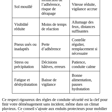
l’adhérence,
Vitesse réduite,
Sol mouillé
risque de
vigilance accrue
dérapage
Allumage des
Visibilité
Moins de temps
feux, distances
réduite
de réaction
suffisantes
Contrôle
Pneus usés ou
Perte
régulier,
inadaptés
d’adhérence
remplacement si
nécessaire
Stress ou
Décisions
Patience,
précipitation
hâtives, erreurs
conduite calme
Bonne
Fatigue et
Baisse de
alimentation,
déshydratation
vigilance
pauses
hydratation
Ce respect rigoureux des règles de conduite sécurité est la clef pour
finir votre déménagement sans incident, même dans un climat
pluvieux. Ce conseil s’ajoute aux enduits protecteurs pour mobilier