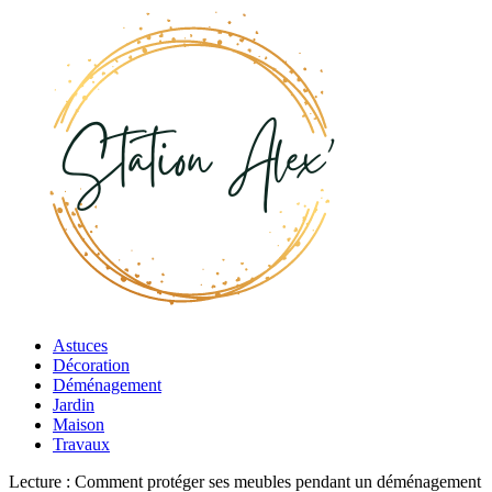
Astuces
Décoration
Déménagement
Jardin
Maison
Travaux
Lecture :
Comment protéger ses meubles pendant un déménagement