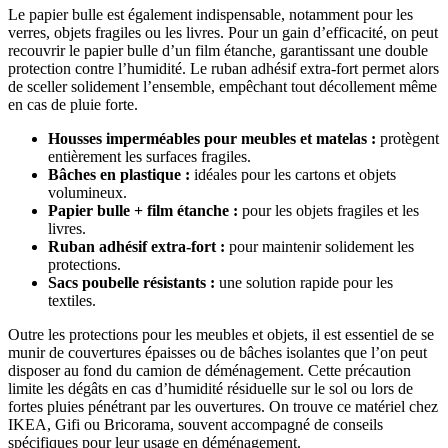
Le papier bulle est également indispensable, notamment pour les
verres, objets fragiles ou les livres. Pour un gain d’efficacité, on peut
recouvrir le papier bulle d’un film étanche, garantissant une double
protection contre l’humidité. Le ruban adhésif extra-fort permet alors
de sceller solidement l’ensemble, empêchant tout décollement même
en cas de pluie forte.
Housses imperméables pour meubles et matelas :
protègent
entièrement les surfaces fragiles.
Bâches en plastique :
idéales pour les cartons et objets
volumineux.
Papier bulle + film étanche :
pour les objets fragiles et les
livres.
Ruban adhésif extra-fort :
pour maintenir solidement les
protections.
Sacs poubelle résistants :
une solution rapide pour les
textiles.
Outre les protections pour les meubles et objets, il est essentiel de se
munir de couvertures épaisses ou de bâches isolantes que l’on peut
disposer au fond du camion de déménagement. Cette précaution
limite les dégâts en cas d’humidité résiduelle sur le sol ou lors de
fortes pluies pénétrant par les ouvertures. On trouve ce matériel chez
IKEA, Gifi ou Bricorama, souvent accompagné de conseils
spécifiques pour leur usage en déménagement.