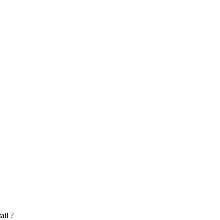
ail ?