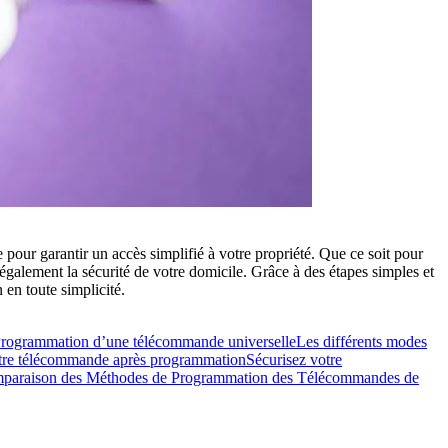
our garantir un accès simplifié à votre propriété. Que ce soit pour
galement la sécurité de votre domicile. Grâce à des étapes simples et
en toute simplicité.
rogrammation d’une télécommande universelle
Les différents modes
tre télécommande après programmation
Sécurisez votre
paraison des Méthodes de Programmation des Télécommandes de