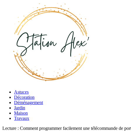
Astuces
Décoration
Déménagement
Jardin
Maison
Travaux
Lecture :
Comment programmer facilement une télécommande de port