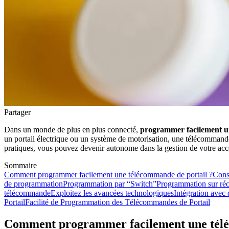
Partager
Dans un monde de plus en plus connecté,
programmer facilement u
un portail électrique ou un système de motorisation, une télécommande
pratiques, vous pouvez devenir autonome dans la gestion de votre acc
Sommaire
Comment programmer facilement une télécommande de portail ?
Consi
de programmation
Programmation par “Switch”
Programmation sur réc
télécommande
Exploitez les avancées technologiques
Intégration avec
Portail
Facilité de Programmation des Télécommandes de Portail
Comment programmer facilement une télé