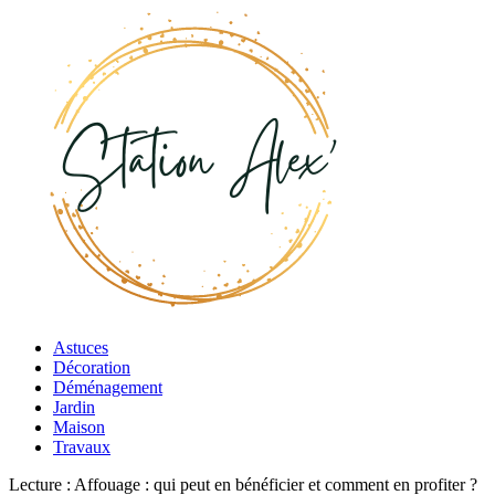
Astuces
Décoration
Déménagement
Jardin
Maison
Travaux
Lecture :
Affouage : qui peut en bénéficier et comment en profiter ?