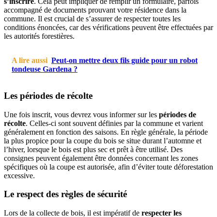
s’inscrire
. Cela peut impliquer de remplir un formulaire, parfois
accompagné de documents prouvant votre résidence dans la
commune. Il est crucial de s’assurer de respecter toutes les
conditions énoncées, car des vérifications peuvent être effectuées par
les autorités forestières.
A lire aussi
Peut-on mettre deux fils guide pour un robot
tondeuse Gardena ?
Les périodes de récolte
Une fois inscrit, vous devrez vous informer sur les
périodes de
récolte
. Celles-ci sont souvent définies par la commune et varient
généralement en fonction des saisons. En règle générale, la période
la plus propice pour la coupe du bois se situe durant l’automne et
l’hiver, lorsque le bois est plus sec et prêt à être utilisé. Des
consignes peuvent également être données concernant les zones
spécifiques où la coupe est autorisée, afin d’éviter toute déforestation
excessive.
Le respect des règles de sécurité
Lors de la collecte de bois, il est impératif de
respecter les