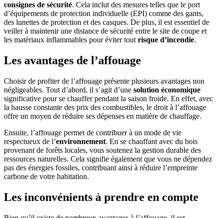
consignes de sécurité
. Cela inclut des mesures telles que le port
d’équipements de protection individuelle (EPI) comme des gants,
des lunettes de protection et des casques. De plus, il est essentiel de
veiller à maintenir une distance de sécurité entre le site de coupe et
les matériaux inflammables pour éviter tout
risque d’incendie
.
Les avantages de l’affouage
Choisir de profiter de l’affouage présente plusieurs avantages non
négligeables. Tout d’abord, il s’agit d’une
solution économique
significative pour se chauffer pendant la saison froide. En effet, avec
la hausse constante des prix des combustibles, le droit à l’affouage
offre un moyen de réduire ses dépenses en matière de chauffage.
Ensuite, l’affouage permet de contribuer à un mode de vie
respectueux de l’
environnement
. En se chauffant avec du bois
provenant de forêts locales, vous soutenez la gestion durable des
ressources naturelles. Cela signifie également que vous ne dépendez
pas des énergies fossiles, contribuant ainsi à réduire l’empreinte
carbone de votre habitation.
Les inconvénients à prendre en compte
Bien qu’il existe de nombreux avantages à l’affouage, il est