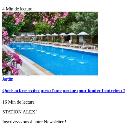
4 Min de lecture
Jardin
Quels arbres éviter près d’une piscine pour limiter l’entretien ?
16 Min de lecture
STATION ALEX’
Inscrivez-vous à notre Newsletter !