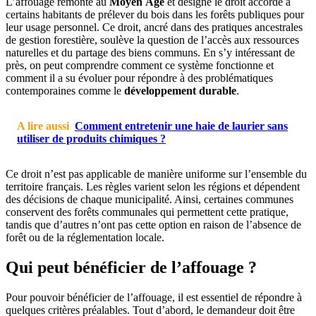
L’affouage remonte au
Moyen Âge
et désigne le droit accordé à
certains habitants de prélever du bois dans les forêts publiques pour
leur usage personnel. Ce droit, ancré dans des pratiques ancestrales
de gestion forestière, soulève la question de l’accès aux ressources
naturelles et du partage des biens communs. En s’y intéressant de
près, on peut comprendre comment ce système fonctionne et
comment il a su évoluer pour répondre à des problématiques
contemporaines comme le
développement durable
.
A lire aussi
Comment entretenir une haie de laurier sans
utiliser de produits chimiques ?
Ce droit n’est pas applicable de manière uniforme sur l’ensemble du
territoire français. Les règles varient selon les régions et dépendent
des décisions de chaque municipalité. Ainsi, certaines communes
conservent des forêts communales qui permettent cette pratique,
tandis que d’autres n’ont pas cette option en raison de l’absence de
forêt ou de la réglementation locale.
Qui peut bénéficier de l’affouage ?
Pour pouvoir bénéficier de l’affouage, il est essentiel de répondre à
quelques critères préalables. Tout d’abord, le demandeur doit être