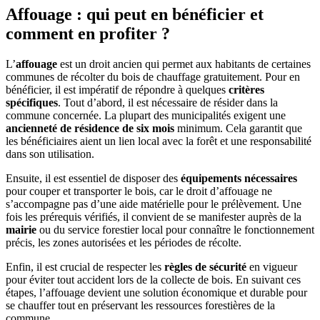
Affouage : qui peut en bénéficier et
comment en profiter ?
L’
affouage
est un droit ancien qui permet aux habitants de certaines
communes de récolter du bois de chauffage gratuitement. Pour en
bénéficier, il est impératif de répondre à quelques
critères
spécifiques
. Tout d’abord, il est nécessaire de résider dans la
commune concernée. La plupart des municipalités exigent une
ancienneté de résidence de six mois
minimum. Cela garantit que
les bénéficiaires aient un lien local avec la forêt et une responsabilité
dans son utilisation.
Ensuite, il est essentiel de disposer des
équipements nécessaires
pour couper et transporter le bois, car le droit d’affouage ne
s’accompagne pas d’une aide matérielle pour le prélèvement. Une
fois les prérequis vérifiés, il convient de se manifester auprès de la
mairie
ou du service forestier local pour connaître le fonctionnement
précis, les zones autorisées et les périodes de récolte.
Enfin, il est crucial de respecter les
règles de sécurité
en vigueur
pour éviter tout accident lors de la collecte de bois. En suivant ces
étapes, l’affouage devient une solution économique et durable pour
se chauffer tout en préservant les ressources forestières de la
commune.