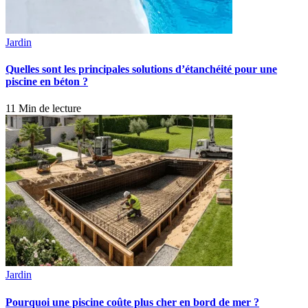
Jardin
Quelles sont les principales solutions d’étanchéité pour une
piscine en béton ?
11 Min de lecture
Jardin
Pourquoi une piscine coûte plus cher en bord de mer ?