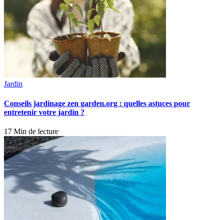
Jardin
Conseils jardinage zen garden.org : quelles astuces pour
entretenir votre jardin ?
17 Min de lecture