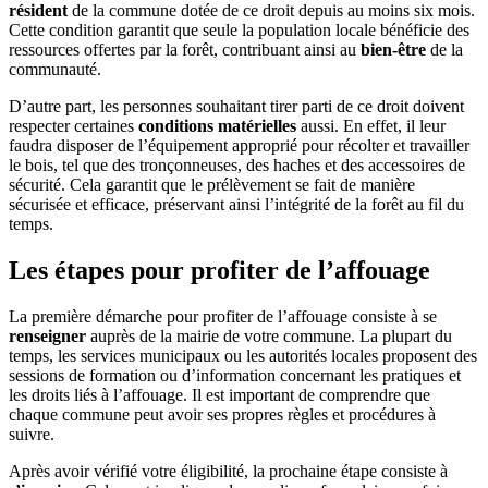
résident
de la commune dotée de ce droit depuis au moins six mois.
Cette condition garantit que seule la population locale bénéficie des
ressources offertes par la forêt, contribuant ainsi au
bien-être
de la
communauté.
D’autre part, les personnes souhaitant tirer parti de ce droit doivent
respecter certaines
conditions matérielles
aussi. En effet, il leur
faudra disposer de l’équipement approprié pour récolter et travailler
le bois, tel que des tronçonneuses, des haches et des accessoires de
sécurité. Cela garantit que le prélèvement se fait de manière
sécurisée et efficace, préservant ainsi l’intégrité de la forêt au fil du
temps.
Les étapes pour profiter de l’affouage
La première démarche pour profiter de l’affouage consiste à se
renseigner
auprès de la mairie de votre commune. La plupart du
temps, les services municipaux ou les autorités locales proposent des
sessions de formation ou d’information concernant les pratiques et
les droits liés à l’affouage. Il est important de comprendre que
chaque commune peut avoir ses propres règles et procédures à
suivre.
Après avoir vérifié votre éligibilité, la prochaine étape consiste à