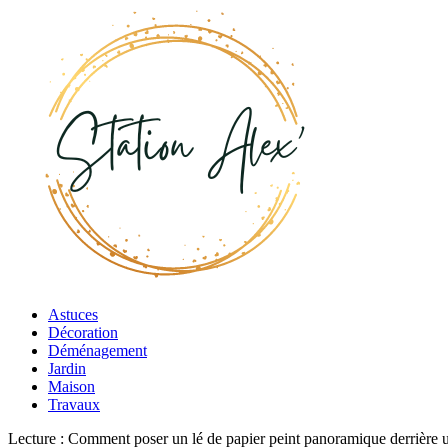
Astuces
Décoration
Déménagement
Jardin
Maison
Travaux
Lecture :
Comment poser un lé de papier peint panoramique derrière u