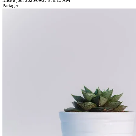
Mise à jour 2025/09/27 at 8:15 AM
Partager