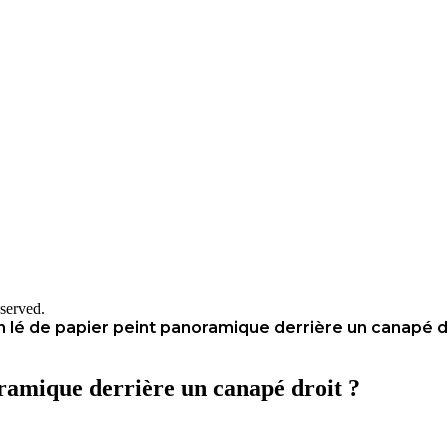
served.
lé de papier peint panoramique derrière un canapé dr
ramique derrière un canapé droit ?