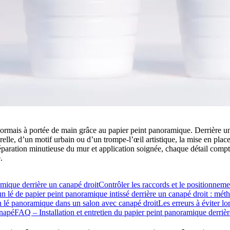
ormais à portée de main grâce au papier peint panoramique. Derrière un 
relle, d’un motif urbain ou d’un trompe-l’œil artistique, la mise en place
préparation minutieuse du mur et application soignée, chaque détail com
.
amique derrière un canapé droit
Contrôler les raccords et le positionnem
n lé de papier peint panoramique intissé derrière un canapé droit : mét
n lé panoramique dans un salon avec canapé droit
Les erreurs à éviter l
anapé
FAQ – Installation et entretien du papier peint panoramique derriè