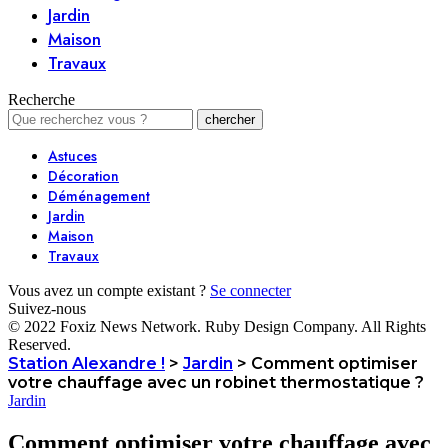
Jardin
Maison
Travaux
Recherche
Astuces
Décoration
Déménagement
Jardin
Maison
Travaux
Vous avez un compte existant ?
Se connecter
Suivez-nous
© 2022 Foxiz News Network. Ruby Design Company. All Rights
Reserved.
Station Alexandre !
>
Jardin
>
Comment optimiser
votre chauffage avec un robinet thermostatique ?
Jardin
Comment optimiser votre chauffage avec