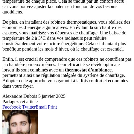
température de chaque pièce. Cela se traduit par un confort accru,
car vous pouvez ajuster la chaleur en fonction de vos besoins
quotidiens.
De plus, en installant des robinets thermostatiques, vous réalisez des
économies d’énergie significatives. En évitant la surchauffe des
espaces, vous maîtrisez vos dépenses de chauffage. Une baisse de
température de 2 à 3°C dans vos radiateurs peut réduire
considérablement votre facture énergétique. Cela est d’autant plus
bénéfique pendant les mois d’hiver, où le chauffage est essentiel.
Enfin, il est crucial de comprendre que ces robinets ne contrôlent pas
la chaudière par eux-mêmes. Leur efficacité se révèle optimale
lorsqu’ils sont combinés avec un
thermostat d’ambiance
,
permettant ainsi une régulation intégrée du système de chauffage.
Adopter cette approche vous garantit à la fois confort et économies
dans votre foyer.
Alexandre Dubois
5 janvier 2025
Partagez cet article
Facebook
Twitter
Email
Print