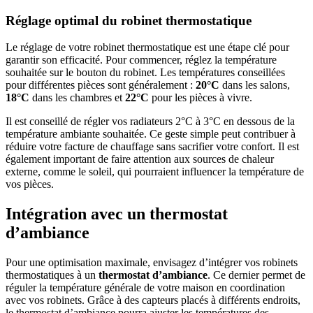
Réglage optimal du robinet thermostatique
Le réglage de votre robinet thermostatique est une étape clé pour
garantir son efficacité. Pour commencer, réglez la température
souhaitée sur le bouton du robinet. Les températures conseillées
pour différentes pièces sont généralement :
20°C
dans les salons,
18°C
dans les chambres et
22°C
pour les pièces à vivre.
Il est conseillé de régler vos radiateurs 2°C à 3°C en dessous de la
température ambiante souhaitée. Ce geste simple peut contribuer à
réduire votre facture de chauffage sans sacrifier votre confort. Il est
également important de faire attention aux sources de chaleur
externe, comme le soleil, qui pourraient influencer la température de
vos pièces.
Intégration avec un thermostat
d’ambiance
Pour une optimisation maximale, envisagez d’intégrer vos robinets
thermostatiques à un
thermostat d’ambiance
. Ce dernier permet de
réguler la température générale de votre maison en coordination
avec vos robinets. Grâce à des capteurs placés à différents endroits,
le thermostat d’ambiance pourra ajuster les températures des