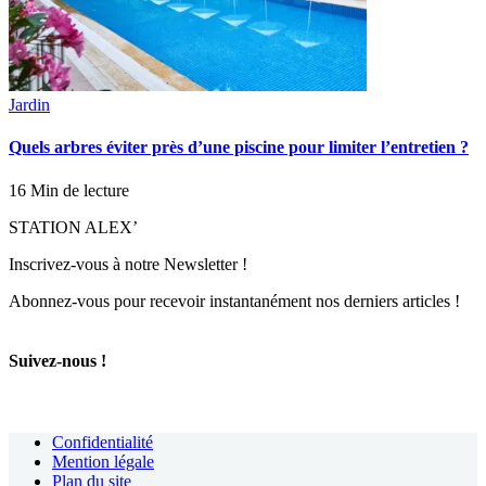
Jardin
Quels arbres éviter près d’une piscine pour limiter l’entretien ?
16 Min de lecture
STATION ALEX’
Inscrivez-vous à notre Newsletter !
Abonnez-vous pour recevoir instantanément nos derniers articles !
Suivez-nous !
Confidentialité
Mention légale
Plan du site