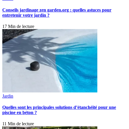
Conseils jardinage zen garden.org : quelles astuces pour
entretenir votre jardin ?
17 Min de lecture
Jardin
Quelles sont les principales solutions d’étanchéité pour une
piscine en béton ?
11 Min de lecture