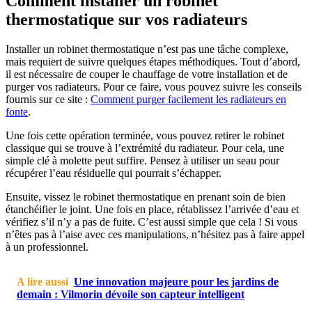
Comment installer un robinet
thermostatique sur vos radiateurs
Installer un robinet thermostatique n’est pas une tâche complexe,
mais requiert de suivre quelques étapes méthodiques. Tout d’abord,
il est nécessaire de couper le chauffage de votre installation et de
purger vos radiateurs. Pour ce faire, vous pouvez suivre les conseils
fournis sur ce site :
Comment purger facilement les radiateurs en
fonte
.
Une fois cette opération terminée, vous pouvez retirer le robinet
classique qui se trouve à l’extrémité du radiateur. Pour cela, une
simple clé à molette peut suffire. Pensez à utiliser un seau pour
récupérer l’eau résiduelle qui pourrait s’échapper.
Ensuite, vissez le robinet thermostatique en prenant soin de bien
étanchéifier le joint. Une fois en place, rétablissez l’arrivée d’eau et
vérifiez s’il n’y a pas de fuite. C’est aussi simple que cela ! Si vous
n’êtes pas à l’aise avec ces manipulations, n’hésitez pas à faire appel
à un professionnel.
A lire aussi
Une innovation majeure pour les jardins de
demain : Vilmorin dévoile son capteur intelligent