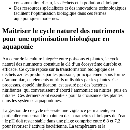
consommation d’eau, les déchets et la pollution chimique.
Des ressources spécialisées et des innovations technologiques
facilitent l’optimisation biologique dans ces fermes
aquaponiques modernes.
Maîtriser le cycle naturel des nutriments
pour une optimisation biologique en
aquaponie
Au cœur de la culture intégrée entre poissons et plantes, le cycle
naturel des nutriments constitue la clé d’un écosystème durable et
efficace. Ce cycle repose sur la transformation biologique des
déchets azotés produits par les poissons, principalement sous forme
d’ammoniac, en éléments nutritifs utilisables par les plantes. Ce
processus, appelé nitrification, est assuré par des bactéries
nitrifiantes, qui convertissent d’abord l’ammoniac en nitrites, puis en
nitrates. Ces derniers sont essentiels pour la croissance des plantes
dans les systèmes aquaponiques.
La gestion de ce cycle nécessite une vigilance permanente, en
particulier concernant le maintien des paramètres chimiques de l’eau
: le pH doit rester stable dans une plage comprise entre 6,8 et 7,2
pour favoriser l’activité bactérienne. La température et la