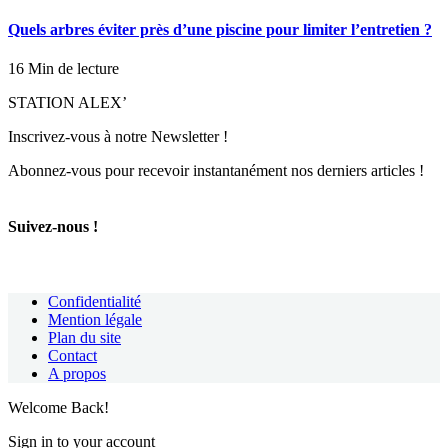
Quels arbres éviter près d’une piscine pour limiter l’entretien ?
16 Min de lecture
STATION ALEX’
Inscrivez-vous à notre Newsletter !
Abonnez-vous pour recevoir instantanément nos derniers articles !
Suivez-nous !
Confidentialité
Mention légale
Plan du site
Contact
A propos
Welcome Back!
Sign in to your account