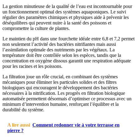
La gestion minutieuse de la qualité de l’eau est incontournable pour
un fonctionnement optimal des systèmes aquaponiques. Le suivi
régulier des paramètres chimiques et physiques aide à prévenir les
déséquilibres qui peuvent nuire à la santé des poissons et
compromettre la culture de plantes.
Le maintien du pH dans une fourchette idéale entre 6,8 et 7,2 permet
non seulement l’activité des bactéries nitrifiantes mais aussi
l’assimilation optimale des nutriments par les végétaux. La
température doit être contrôlée selon les espèces, tandis que la
concentration en oxygène dissous garantit une respiration adéquate
pour les racines et les poissons.
La filtration joue un rôle crucial, en combinant des systèmes
mécaniques pour éliminer les particules solides et des filtres
biologiques qui encouragent le développement des bactéries
nécessaires à la nitrification. Les progrès en filtration biologique
automatisée permettent désormais d’optimiser ce processus avec un
minimum d’intervention humaine, renforçant l’équilibre et la
durabilité du système.
A lire aussi
Comment redonner vie à votre terrasse en
pierre ?