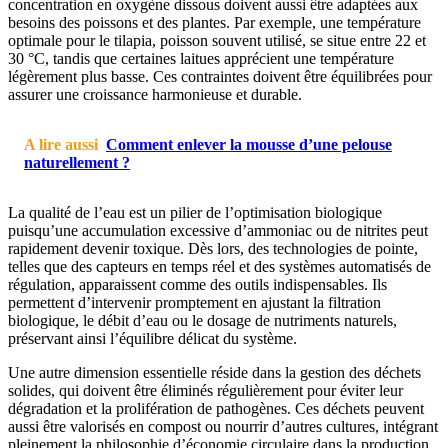
concentration en oxygène dissous doivent aussi être adaptées aux
besoins des poissons et des plantes. Par exemple, une température
optimale pour le tilapia, poisson souvent utilisé, se situe entre 22 et
30 °C, tandis que certaines laitues apprécient une température
légèrement plus basse. Ces contraintes doivent être équilibrées pour
assurer une croissance harmonieuse et durable.
A lire aussi
Comment enlever la mousse d’une pelouse
naturellement ?
La qualité de l’eau est un pilier de l’optimisation biologique
puisqu’une accumulation excessive d’ammoniac ou de nitrites peut
rapidement devenir toxique. Dès lors, des technologies de pointe,
telles que des capteurs en temps réel et des systèmes automatisés de
régulation, apparaissent comme des outils indispensables. Ils
permettent d’intervenir promptement en ajustant la filtration
biologique, le débit d’eau ou le dosage de nutriments naturels,
préservant ainsi l’équilibre délicat du système.
Une autre dimension essentielle réside dans la gestion des déchets
solides, qui doivent être éliminés régulièrement pour éviter leur
dégradation et la prolifération de pathogènes. Ces déchets peuvent
aussi être valorisés en compost ou nourrir d’autres cultures, intégrant
pleinement la philosophie d’économie circulaire dans la production