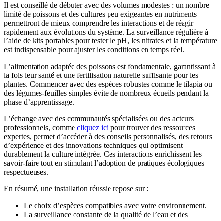
Il est conseillé de débuter avec des volumes modestes : un nombre
limité de poissons et des cultures peu exigeantes en nutriments
permettront de mieux comprendre les interactions et de réagir
rapidement aux évolutions du système. La surveillance régulière à
l’aide de kits portables pour tester le pH, les nitrates et la température
est indispensable pour ajuster les conditions en temps réel.
L’alimentation adaptée des poissons est fondamentale, garantissant à
la fois leur santé et une fertilisation naturelle suffisante pour les
plantes. Commencer avec des espèces robustes comme le tilapia ou
des légumes-feuilles simples évite de nombreux écueils pendant la
phase d’apprentissage.
L’échange avec des communautés spécialisées ou des acteurs
professionnels, comme
cliquez ici
pour trouver des ressources
expertes, permet d’accéder à des conseils personnalisés, des retours
d’expérience et des innovations techniques qui optimisent
durablement la culture intégrée. Ces interactions enrichissent les
savoir-faire tout en stimulant l’adoption de pratiques écologiques
respectueuses.
En résumé, une installation réussie repose sur :
Le choix d’espèces compatibles avec votre environnement.
La surveillance constante de la qualité de l’eau et des