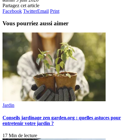
Partagez cet article
Facebook
Twitter
Email
Print
Vous pourriez aussi aimer
Jardin
Conseils jardinage zen garden.org : quelles astuces pour
entretenir votre jardin ?
17 Min de lecture