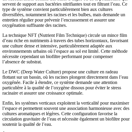
servent de support aux bactéries nitrifiantes tout en filtrant l’eau. Ce
type de système convient particulièrement bien aux cultures
diversifiées, notamment les racines et les bulbes, mais demande un
entretien régulier pour prévenir l’encrassement et assurer une
oxygénation suffisante des racines.
La technique NFT (Nutrient Film Technique) circule un mince film
d’eau riche en nutriments à travers des tubes horizontaux, favorisant
une culture dense et intensive, particulièrement adaptée aux
environnements urbains où l’espace au sol est limité. Cette méthode
nécessite cependant un biofiltre performant pour compenser
l’absence de substrat.
Le DWC (Deep Water Culture) propose une culture en radeau
flottant sur un bassin, où les racines plongent directement dans l’eau
oxygénée. Facile à étendre, ce système demande une attention
particulière à la qualité de l’oxygène dissous pour éviter le stress
racinaire et assurer une croissance optimale.
Enfin, les systèmes verticaux exploitent la verticalité pour maximiser
l’espace et permettent souvent une association harmonieuse avec des
cultures aromatiques et légères. Cette configuration favorise la
circulation gravitaire de l’eau et nécessite également un biofiltre pour
soutenir la qualité de l’eau.