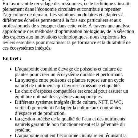
En favorisant le recyclage des ressources, cette technique s’inscrit
pleinement dans l’économie circulaire et contribue à repenser
l’agriculture de demain. Les solutions modulaires et adaptées à
différentes échelles permettent à la fois aux particuliers et aux
professionnels de s’engager dans cette voie. À travers une analyse
approfondie des méthodes d’optimisation biologique, de la sélection
des espèces aux innovations technologiques, nous explorons les
leviers essentiels pour maximiser la performance et la durabilité de
ces écosystèmes intégrés.
En bref :
L’aquaponie combine élevage de poissons et culture de
plantes pour créer un écosystème durable et performant.
La synergie entre poissons et plantes repose sur un cycle
naturel de nutriments qui favorise croissance et qualité.
Le choix d’espèces compatibles est crucial pour assurer un
équilibre optimal des systèmes aquaponiques.
Différents systèmes intégrés (lit de culture, NFT, DWC,
vertical) permettent d’adapter la culture aux contraintes
d’espace et de production.
La gestion précise de la qualité de l’eau et des nutriments
naturels garantit le bon fonctionnement et la pérennité du
système.
L’aquaponie soutient l’économie circulaire en réduisant la