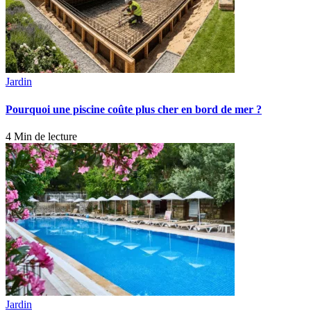
Jardin
Pourquoi une piscine coûte plus cher en bord de mer ?
4 Min de lecture
Jardin