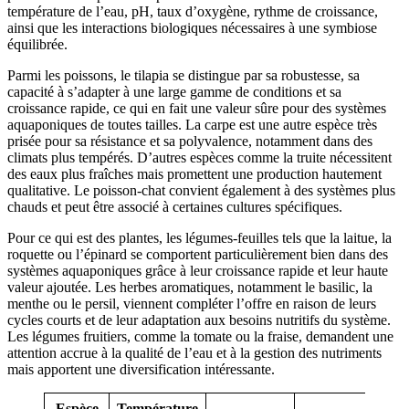
température de l’eau, pH, taux d’oxygène, rythme de croissance,
ainsi que les interactions biologiques nécessaires à une symbiose
équilibrée.
Parmi les poissons, le tilapia se distingue par sa robustesse, sa
capacité à s’adapter à une large gamme de conditions et sa
croissance rapide, ce qui en fait une valeur sûre pour des systèmes
aquaponiques de toutes tailles. La carpe est une autre espèce très
prisée pour sa résistance et sa polyvalence, notamment dans des
climats plus tempérés. D’autres espèces comme la truite nécessitent
des eaux plus fraîches mais promettent une production hautement
qualitative. Le poisson-chat convient également à des systèmes plus
chauds et peut être associé à certaines cultures spécifiques.
Pour ce qui est des plantes, les légumes-feuilles tels que la laitue, la
roquette ou l’épinard se comportent particulièrement bien dans des
systèmes aquaponiques grâce à leur croissance rapide et leur haute
valeur ajoutée. Les herbes aromatiques, notamment le basilic, la
menthe ou le persil, viennent compléter l’offre en raison de leurs
cycles courts et de leur adaptation aux besoins nutritifs du système.
Les légumes fruitiers, comme la tomate ou la fraise, demandent une
attention accrue à la qualité de l’eau et à la gestion des nutriments
mais apportent une diversification intéressante.
Espèce
Température