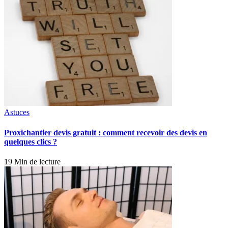
Astuces
Proxichantier devis gratuit : comment recevoir des devis en
quelques clics ?
19 Min de lecture