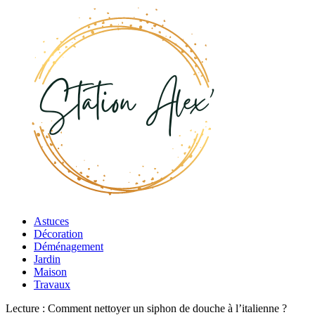
Astuces
Décoration
Déménagement
Jardin
Maison
Travaux
Lecture :
Comment nettoyer un siphon de douche à l’italienne ?