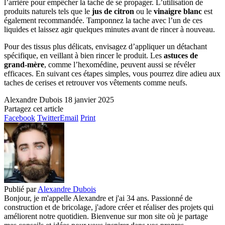
l’arrière pour empêcher la tache de se propager. L’utilisation de
produits naturels tels que le
jus de citron
ou le
vinaigre blanc
est
également recommandée. Tamponnez la tache avec l’un de ces
liquides et laissez agir quelques minutes avant de rincer à nouveau.
Pour des tissus plus délicats, envisagez d’appliquer un détachant
spécifique, en veillant à bien rincer le produit. Les
astuces de
grand-mère
, comme l’hexomédine, peuvent aussi se révéler
efficaces. En suivant ces étapes simples, vous pourrez dire adieu aux
taches de cerises et retrouver vos vêtements comme neufs.
Alexandre Dubois
18 janvier 2025
Partagez cet article
Facebook
Twitter
Email
Print
Publié par
Alexandre Dubois
Bonjour, je m'appelle Alexandre et j'ai 34 ans. Passionné de
construction et de bricolage, j'adore créer et réaliser des projets qui
améliorent notre quotidien. Bienvenue sur mon site où je partage