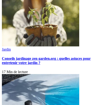
Jardin
Conseils jardinage zen garden.org : quelles astuces pour
entretenir votre jardin ?
17 Min de lecture