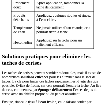
Frottement
Après application, tamponnez la
doux
tache délicatement.
Produits
Appliquez quelques gouttes et rincez
détachants
à l’eau claire.
Température
Ne jamais utiliser d’eau chaude, cela
de l’eau
pourrait fixer la tache.
Appliquez sur la tache pour un
Hexomédine
traitement efficace.
Solutions pratiques pour éliminer les
taches de cerises
Les taches de cerises peuvent sembler redoutables, mais il existe de
nombreuses
solutions efficaces
pour les éliminer sans laisser de
traces. La clé pour traiter ces taches rapidement est d’agir dès que
possible. Évitez de frotter, car cela pourrait étendre la tache. Au lieu
de cela, commencez par
éponger délicatement
l’excès de jus de
cerise avec un chiffon propre ou du papier absorbant.
Ensuite, rincez le tissu à l’
eau froide
, en le faisant couler par