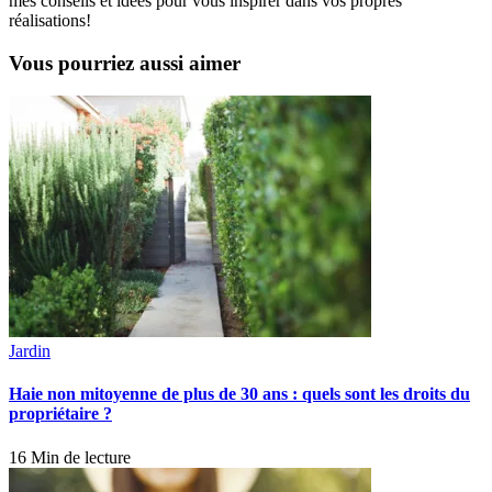
mes conseils et idées pour vous inspirer dans vos propres
réalisations!
Vous pourriez aussi aimer
Jardin
Haie non mitoyenne de plus de 30 ans : quels sont les droits du
propriétaire ?
16 Min de lecture