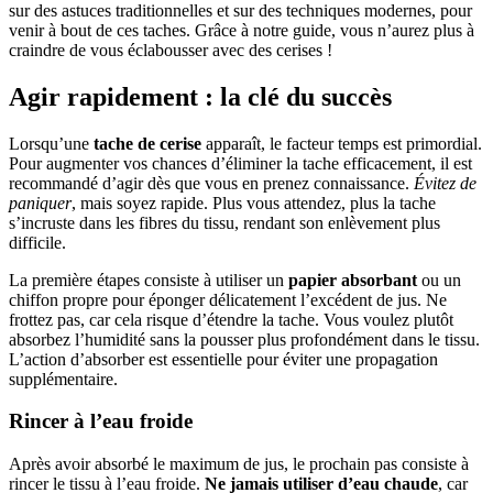
sur des astuces traditionnelles et sur des techniques modernes, pour
venir à bout de ces taches. Grâce à notre guide, vous n’aurez plus à
craindre de vous éclabousser avec des cerises !
Agir rapidement : la clé du succès
Lorsqu’une
tache de cerise
apparaît, le facteur temps est primordial.
Pour augmenter vos chances d’éliminer la tache efficacement, il est
recommandé d’agir dès que vous en prenez connaissance.
Évitez de
paniquer
, mais soyez rapide. Plus vous attendez, plus la tache
s’incruste dans les fibres du tissu, rendant son enlèvement plus
difficile.
La première étapes consiste à utiliser un
papier absorbant
ou un
chiffon propre pour éponger délicatement l’excédent de jus. Ne
frottez pas, car cela risque d’étendre la tache. Vous voulez plutôt
absorbez l’humidité sans la pousser plus profondément dans le tissu.
L’action d’absorber est essentielle pour éviter une propagation
supplémentaire.
Rincer à l’eau froide
Après avoir absorbé le maximum de jus, le prochain pas consiste à
rincer le tissu à l’eau froide.
Ne jamais utiliser d’eau chaude
, car