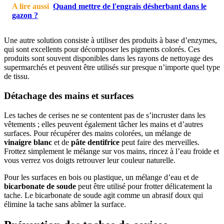
A lire aussi
Quand mettre de l'engrais désherbant dans le
gazon ?
Une autre solution consiste à utiliser des produits à base d’enzymes,
qui sont excellents pour décomposer les pigments colorés. Ces
produits sont souvent disponibles dans les rayons de nettoyage des
supermarchés et peuvent être utilisés sur presque n’importe quel type
de tissu.
Détachage des mains et surfaces
Les taches de cerises ne se contentent pas de s’incruster dans les
vêtements ; elles peuvent également tâcher les mains et d’autres
surfaces. Pour récupérer des mains colorées, un mélange de
vinaigre blanc
et de
pâte dentifrice
peut faire des merveilles.
Frottez simplement le mélange sur vos mains, rincez à l’eau froide et
vous verrez vos doigts retrouver leur couleur naturelle.
Pour les surfaces en bois ou plastique, un mélange d’eau et de
bicarbonate de soude
peut être utilisé pour frotter délicatement la
tache. Le bicarbonate de soude agit comme un abrasif doux qui
élimine la tache sans abîmer la surface.