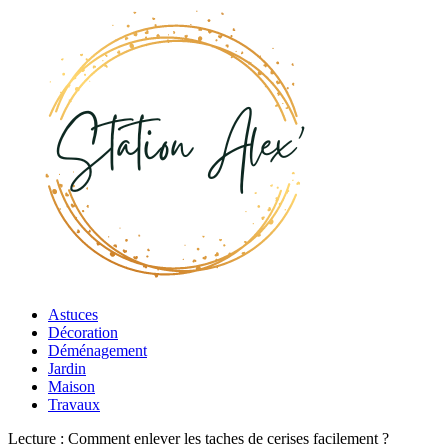
Astuces
Décoration
Déménagement
Jardin
Maison
Travaux
Lecture :
Comment enlever les taches de cerises facilement ?