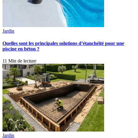
Jardin
Quelles sont les principales solutions d’étanchéité pour une
piscine en béton ?
11 Min de lecture
Jardin