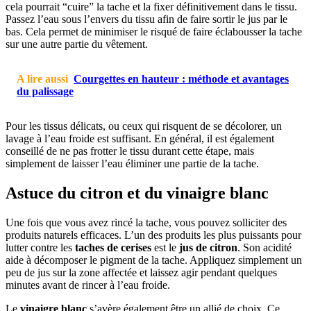
cela pourrait “cuire” la tache et la fixer définitivement dans le tissu.
Passez l’eau sous l’envers du tissu afin de faire sortir le jus par le
bas. Cela permet de minimiser le risqué de faire éclabousser la tache
sur une autre partie du vêtement.
A lire aussi
Courgettes en hauteur : méthode et avantages
du palissage
Pour les tissus délicats, ou ceux qui risquent de se décolorer, un
lavage à l’eau froide est suffisant. En général, il est également
conseillé de ne pas frotter le tissu durant cette étape, mais
simplement de laisser l’eau éliminer une partie de la tache.
Astuce du citron et du vinaigre blanc
Une fois que vous avez rincé la tache, vous pouvez solliciter des
produits naturels efficaces. L’un des produits les plus puissants pour
lutter contre les
taches de cerises
est le
jus de citron
. Son acidité
aide à décomposer le pigment de la tache. Appliquez simplement un
peu de jus sur la zone affectée et laissez agir pendant quelques
minutes avant de rincer à l’eau froide.
Le
vinaigre blanc
s’avère également être un allié de choix. Ce