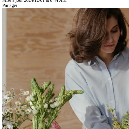
Mise à jour 2024/12/01 at 8:44 AM
Partager