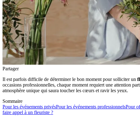
Partager
Il est parfois difficile de déterminer le bon moment pour solliciter un
f
occasions professionnelles, chaque moment requiert une attention parti
atmosphère unique qui saura toucher les cœurs et ravir les yeux.
Sommaire
Pour les événements privés
Pour les événements professionnels
Pour of
faire appel à un fleuriste ?