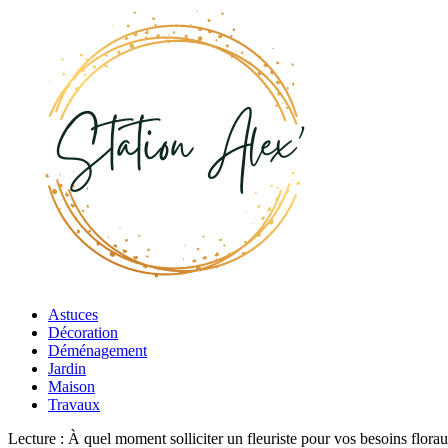
Astuces
Décoration
Déménagement
Jardin
Maison
Travaux
Lecture :
À quel moment solliciter un fleuriste pour vos besoins flora