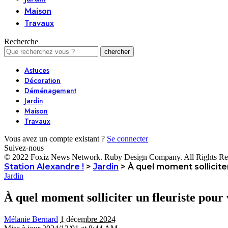
Maison
Travaux
Recherche
Astuces
Décoration
Déménagement
Jardin
Maison
Travaux
Vous avez un compte existant ?
Se connecter
Suivez-nous
© 2022 Foxiz News Network. Ruby Design Company. All Rights Re
Station Alexandre !
>
Jardin
>
À quel moment solliciter
Jardin
À quel moment solliciter un fleuriste pour 
Mélanie Bernard
1 décembre 2024