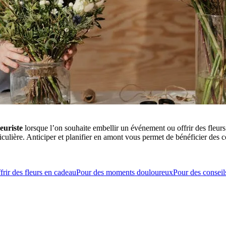
leuriste
lorsque l’on souhaite embellir un événement ou offrir des fleur
culière. Anticiper et planifier en amont vous permet de bénéficier des 
frir des fleurs en cadeau
Pour des moments douloureux
Pour des conseil