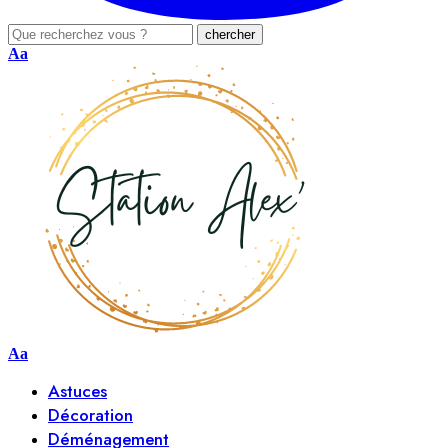
Aa
Aa
Astuces
Décoration
Déménagement