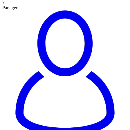
?
Partager