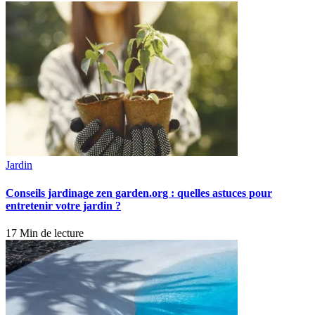
Jardin
Conseils jardinage zen garden.org : quelles astuces pour
entretenir votre jardin ?
17 Min de lecture