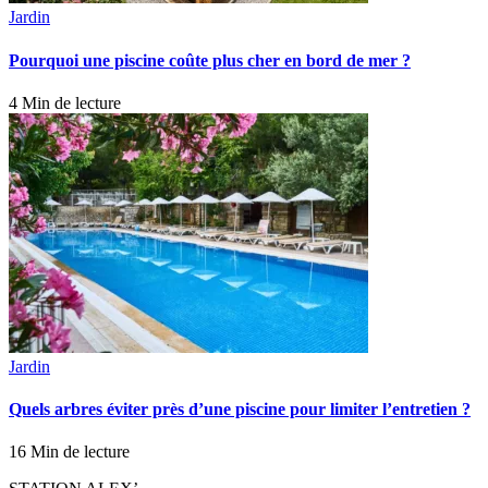
Jardin
Pourquoi une piscine coûte plus cher en bord de mer ?
4 Min de lecture
Jardin
Quels arbres éviter près d’une piscine pour limiter l’entretien ?
16 Min de lecture