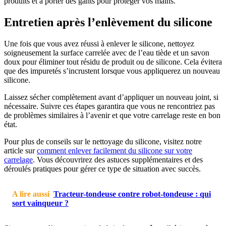
produits et à porter des gants pour protéger vos mains.
Entretien après l’enlèvement du silicone
Une fois que vous avez réussi à enlever le silicone, nettoyez
soigneusement la surface carrelée avec de l’eau tiède et un savon
doux pour éliminer tout résidu de produit ou de silicone. Cela évitera
que des impuretés s’incrustent lorsque vous appliquerez un nouveau
silicone.
Laissez sécher complètement avant d’appliquer un nouveau joint, si
nécessaire. Suivre ces étapes garantira que vous ne rencontriez pas
de problèmes similaires à l’avenir et que votre carrelage reste en bon
état.
Pour plus de conseils sur le nettoyage du silicone, visitez notre
article sur
comment enlever facilement du silicone sur votre
carrelage
. Vous découvrirez des astuces supplémentaires et des
déroulés pratiques pour gérer ce type de situation avec succès.
A lire aussi
Tracteur-tondeuse contre robot-tondeuse : qui
sort vainqueur ?