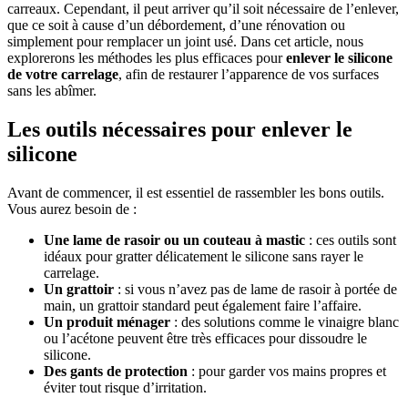
carreaux. Cependant, il peut arriver qu’il soit nécessaire de l’enlever,
que ce soit à cause d’un débordement, d’une rénovation ou
simplement pour remplacer un joint usé. Dans cet article, nous
explorerons les méthodes les plus efficaces pour
enlever le silicone
de votre carrelage
, afin de restaurer l’apparence de vos surfaces
sans les abîmer.
Les outils nécessaires pour enlever le
silicone
Avant de commencer, il est essentiel de rassembler les bons outils.
Vous aurez besoin de :
Une lame de rasoir ou un couteau à mastic
: ces outils sont
idéaux pour gratter délicatement le silicone sans rayer le
carrelage.
Un grattoir
: si vous n’avez pas de lame de rasoir à portée de
main, un grattoir standard peut également faire l’affaire.
Un produit ménager
: des solutions comme le vinaigre blanc
ou l’acétone peuvent être très efficaces pour dissoudre le
silicone.
Des gants de protection
: pour garder vos mains propres et
éviter tout risque d’irritation.