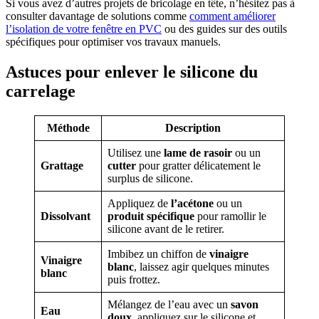
Si vous avez d’autres projets de bricolage en tête, n’hésitez pas à
consulter davantage de solutions comme
comment améliorer
l’isolation de votre fenêtre en PVC
ou des guides sur des outils
spécifiques pour optimiser vos travaux manuels.
Astuces pour enlever le silicone du
carrelage
Méthode
Description
Utilisez une
lame de rasoir
ou un
Grattage
cutter
pour gratter délicatement le
surplus de silicone.
Appliquez de
l’acétone
ou un
Dissolvant
produit spécifique
pour ramollir le
silicone avant de le retirer.
Imbibez un chiffon de
vinaigre
Vinaigre
blanc
, laissez agir quelques minutes
blanc
puis frottez.
Mélangez de l’eau avec un
savon
Eau
doux
, appliquez sur le silicone et