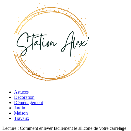
Astuces
Décoration
Déménagement
Jardin
Maison
Travaux
Lecture :
Comment enlever facilement le silicone de votre carrelage