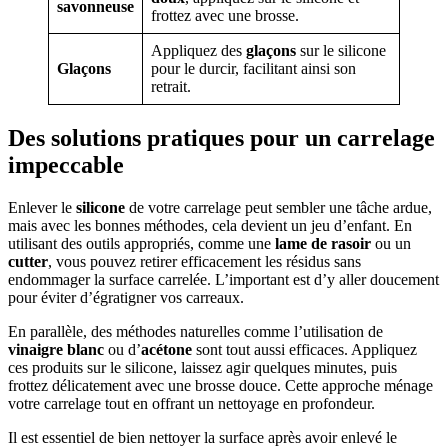
savonneuse
frottez avec une brosse.
Appliquez des
glaçons
sur le silicone
Glaçons
pour le durcir, facilitant ainsi son
retrait.
Des solutions pratiques pour un carrelage
impeccable
Enlever le
silicone
de votre carrelage peut sembler une tâche ardue,
mais avec les bonnes méthodes, cela devient un jeu d’enfant. En
utilisant des outils appropriés, comme une
lame de rasoir
ou un
cutter
, vous pouvez retirer efficacement les résidus sans
endommager la surface carrelée. L’important est d’y aller doucement
pour éviter d’égratigner vos carreaux.
En parallèle, des méthodes naturelles comme l’utilisation de
vinaigre blanc
ou d’
acétone
sont tout aussi efficaces. Appliquez
ces produits sur le silicone, laissez agir quelques minutes, puis
frottez délicatement avec une brosse douce. Cette approche ménage
votre carrelage tout en offrant un nettoyage en profondeur.
Il est essentiel de bien nettoyer la surface après avoir enlevé le