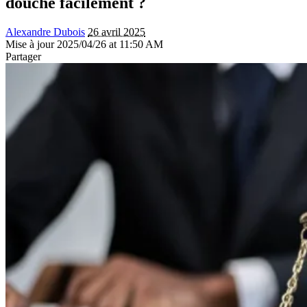
douche facilement ?
Alexandre Dubois
26 avril 2025
Mise à jour 2025/04/26 at 11:50 AM
Partager