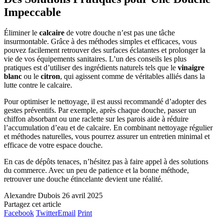
Impeccable
Éliminer le
calcaire
de votre douche n’est pas une tâche
insurmontable. Grâce à des méthodes simples et efficaces, vous
pouvez facilement retrouver des surfaces éclatantes et prolonger la
vie de vos équipements sanitaires. L’un des conseils les plus
pratiques est d’utiliser des ingrédients naturels tels que le
vinaigre
blanc
ou le
citron
, qui agissent comme de véritables alliés dans la
lutte contre le calcaire.
Pour optimiser le nettoyage, il est aussi recommandé d’adopter des
gestes préventifs. Par exemple, après chaque douche, passer un
chiffon absorbant ou une raclette sur les parois aide à réduire
l’accumulation d’eau et de calcaire. En combinant nettoyage régulier
et méthodes naturelles, vous pourrez assurer un entretien minimal et
efficace de votre espace douche.
En cas de dépôts tenaces, n’hésitez pas à faire appel à des solutions
du commerce. Avec un peu de patience et la bonne méthode,
retrouver une douche étincelante devient une réalité.
Alexandre Dubois
26 avril 2025
Partagez cet article
Facebook
Twitter
Email
Print