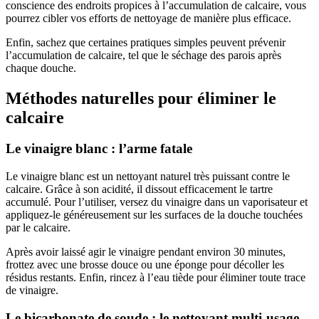
conscience des endroits propices à l’accumulation de calcaire, vous
pourrez cibler vos efforts de nettoyage de manière plus efficace.
Enfin, sachez que certaines pratiques simples peuvent prévenir
l’accumulation de calcaire, tel que le séchage des parois après
chaque douche.
Méthodes naturelles pour éliminer le
calcaire
Le vinaigre blanc : l’arme fatale
Le vinaigre blanc est un nettoyant naturel très puissant contre le
calcaire. Grâce à son acidité, il dissout efficacement le tartre
accumulé. Pour l’utiliser, versez du vinaigre dans un vaporisateur et
appliquez-le généreusement sur les surfaces de la douche touchées
par le calcaire.
Après avoir laissé agir le vinaigre pendant environ 30 minutes,
frottez avec une brosse douce ou une éponge pour décoller les
résidus restants. Enfin, rincez à l’eau tiède pour éliminer toute trace
de vinaigre.
Le bicarbonate de soude : le nettoyant multi-usage