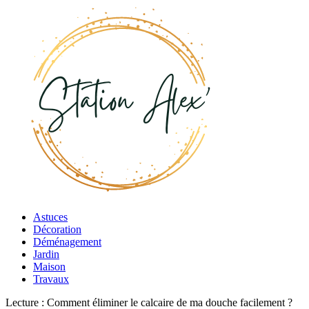
Astuces
Décoration
Déménagement
Jardin
Maison
Travaux
Lecture :
Comment éliminer le calcaire de ma douche facilement ?