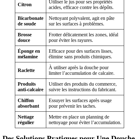
Utiliser le jus pour ses propriétés
Citron
acides, efficace contre les dépôts.
Bicarbonate
Nettoyant polyvalent, agit en pâte
de soude
sur les surfaces à problèmes.
Brosse
Frotter délicatement les zones, idéal
douce
pour éviter les rayures.
Éponge en
Efficace pour des surfaces lisses,
mélamine
élimine sans produits chimiques.
À utiliser après la douche pour
Raclette
limiter l’accumulation de calcaire.
Produits
Utiliser des produits du commerce,
anti-calcaire
suivre les instructions du fabricant.
Chiffon
Essuyer les surfaces après usage
absorbant
pour prévenir les taches.
Nettage
Mettre en place un planning de
régulier
nettoyage pour éviter l’accumulation.
Des Solutions Pratiques pour Une Douche