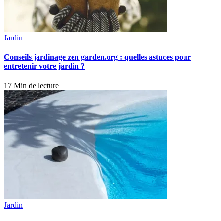
Jardin
Conseils jardinage zen garden.org : quelles astuces pour
entretenir votre jardin ?
17 Min de lecture
Jardin