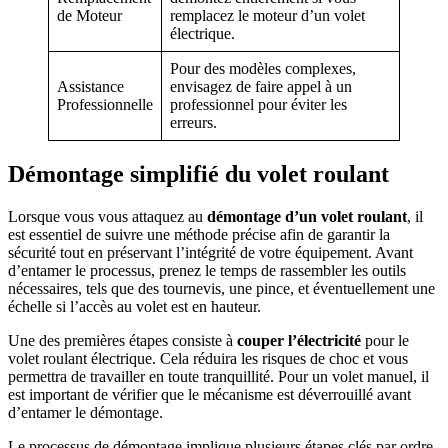
de Moteur
remplacez le moteur d’un volet
électrique.
Pour des modèles complexes,
Assistance
envisagez de faire appel à un
Professionnelle
professionnel pour éviter les
erreurs.
Démontage simplifié du volet roulant
Lorsque vous vous attaquez au
démontage d’un volet roulant
, il
est essentiel de suivre une méthode précise afin de garantir la
sécurité tout en préservant l’intégrité de votre équipement. Avant
d’entamer le processus, prenez le temps de rassembler les outils
nécessaires, tels que des tournevis, une pince, et éventuellement une
échelle si l’accès au volet est en hauteur.
Une des premières étapes consiste à
couper l’électricité
pour le
volet roulant électrique. Cela réduira les risques de choc et vous
permettra de travailler en toute tranquillité. Pour un volet manuel, il
est important de vérifier que le mécanisme est déverrouillé avant
d’entamer le démontage.
Le processus de démontage implique plusieurs étapes clés par ordre.