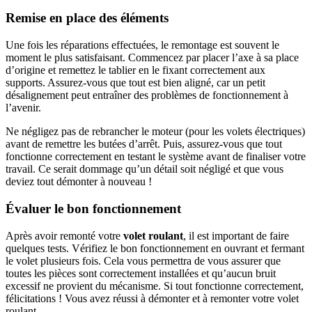
Remise en place des éléments
Une fois les réparations effectuées, le remontage est souvent le
moment le plus satisfaisant. Commencez par placer l’axe à sa place
d’origine et remettez le tablier en le fixant correctement aux
supports. Assurez-vous que tout est bien aligné, car un petit
désalignement peut entraîner des problèmes de fonctionnement à
l’avenir.
Ne négligez pas de rebrancher le moteur (pour les volets électriques)
avant de remettre les butées d’arrêt. Puis, assurez-vous que tout
fonctionne correctement en testant le système avant de finaliser votre
travail. Ce serait dommage qu’un détail soit négligé et que vous
deviez tout démonter à nouveau !
Évaluer le bon fonctionnement
Après avoir remonté votre
volet roulant
, il est important de faire
quelques tests. Vérifiez le bon fonctionnement en ouvrant et fermant
le volet plusieurs fois. Cela vous permettra de vous assurer que
toutes les pièces sont correctement installées et qu’aucun bruit
excessif ne provient du mécanisme. Si tout fonctionne correctement,
félicitations ! Vous avez réussi à démonter et à remonter votre volet
roulant.