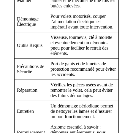
Manuel
tablier et le mécanisme une fois les
butées enlevées.
Pour volets motorisés, couper
Démontage
l’alimentation électrique est
Électrique
impératif avant toute intervention.
Visseuse, tournevis, clé à molette
et éventuellement un démonte-
Outils Requis
pneu pour faciliter le retrait des
éléments.
Port de gants et de lunettes de
Précautions de
protection recommandé pour éviter
Sécurité
les accidents.
Vérifiez les pièces usées avant de
Réparation
remonter le volet, cela peut éviter
des futurs démontages.
Un démontage périodique permet
Entretien
de nettoyer les lames et d’assurer
un bon fonctionnement.
Axiome essentiel à savoir :
Remplacement
démontez entièrement si vous