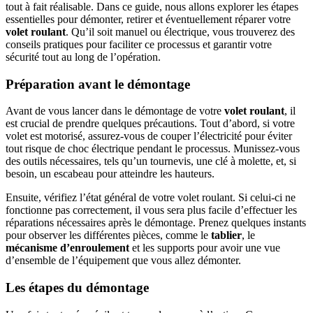
tout à fait réalisable. Dans ce guide, nous allons explorer les étapes
essentielles pour démonter, retirer et éventuellement réparer votre
volet roulant
. Qu’il soit manuel ou électrique, vous trouverez des
conseils pratiques pour faciliter ce processus et garantir votre
sécurité tout au long de l’opération.
Préparation avant le démontage
Avant de vous lancer dans le démontage de votre
volet roulant
, il
est crucial de prendre quelques précautions. Tout d’abord, si votre
volet est motorisé, assurez-vous de couper l’électricité pour éviter
tout risque de choc électrique pendant le processus. Munissez-vous
des outils nécessaires, tels qu’un tournevis, une clé à molette, et, si
besoin, un escabeau pour atteindre les hauteurs.
Ensuite, vérifiez l’état général de votre volet roulant. Si celui-ci ne
fonctionne pas correctement, il vous sera plus facile d’effectuer les
réparations nécessaires après le démontage. Prenez quelques instants
pour observer les différentes pièces, comme le
tablier
, le
mécanisme d’enroulement
et les supports pour avoir une vue
d’ensemble de l’équipement que vous allez démonter.
Les étapes du démontage