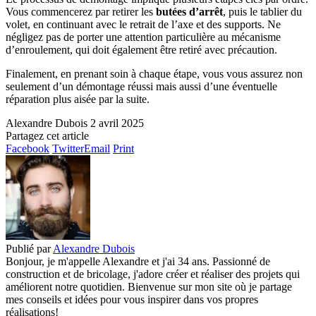
Vous commencerez par retirer les
butées d’arrêt
, puis le tablier du
volet, en continuant avec le retrait de l’axe et des supports. Ne
négligez pas de porter une attention particulière au mécanisme
d’enroulement, qui doit également être retiré avec précaution.
Finalement, en prenant soin à chaque étape, vous vous assurez non
seulement d’un démontage réussi mais aussi d’une éventuelle
réparation plus aisée par la suite.
Alexandre Dubois
2 avril 2025
Partagez cet article
Facebook
Twitter
Email
Print
Publié par
Alexandre Dubois
Bonjour, je m'appelle Alexandre et j'ai 34 ans. Passionné de
construction et de bricolage, j'adore créer et réaliser des projets qui
améliorent notre quotidien. Bienvenue sur mon site où je partage
mes conseils et idées pour vous inspirer dans vos propres
réalisations!