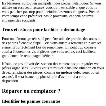
les blessures, surtout en manipulant des pièces métalliques. Si vous
utilisez un escabeau, assurez-vous qu’il est stable et que vous ne
vous penchez pas trop pour atteindre des zones éloignées. Prenez
votre temps et ne précipitez pas le processus, car cela pourrait
entraîner des accidents.
Trucs et astuces pour faciliter le démontage
Pour un démontage réussi, il peut être utile de prendre des notes ou
des photos à chaque étape. Cela vous aidera à remettre en place les
éléments correctement lors du remontage. Un petit truc consiste
aussi à étiqueter les vis et pièces que vous retirez, ceci facilitera
grandement le remontage ultérieur.
N’oubliez pas d’avoir des sacs ou des contenants pour garder vos
pièces organisées. Si vous vous retrouvez dans une situation où vous
devez remplacer des pièces, comme un
moteur
défectueux ou un
axe
usé, il sera beaucoup plus simple d’avoir tout à votre
disposition.
Réparer ou remplacer ?
Identifier les pannes courantes