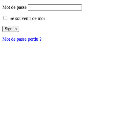
Mot de passe
Se souvenir de moi
Mot de passe perdu ?