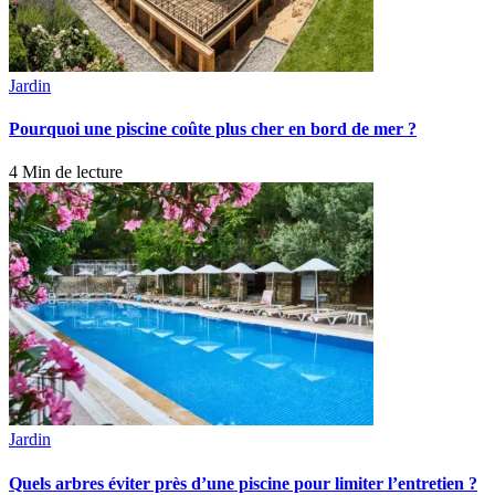
Jardin
Pourquoi une piscine coûte plus cher en bord de mer ?
4 Min de lecture
Jardin
Quels arbres éviter près d’une piscine pour limiter l’entretien ?