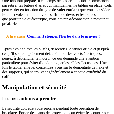
Une fois tout préparé, il est temps de passer à l’action. Commencez
par retirer les butées d’arrêt qui maintiennent le tablier en place. Cela
peut varier en fonction du type de
volet roulant
que vous possédez.
Pour un volet manuel, il vous suffira de dévisser les butées, tandis
que pour un volet électrique, vous devrez déconnecter le moteur au
préalable.
A lire aussi
Comment stopper l'herbe dans le gravier ?
Après avoir enlevé les butées, descendez le tablier du volet jusqu’à
ce qu’il soit complètement détaché. Pour les volets électriques,
pensez à débrancher le moteur, ce qui demande une attention
particulière pour éviter d’endommager les câbles électriques. Une
fois le tablier enlevé, concentrez-vous sur le démontage de l’axe et
des supports, qui se trouvent généralement à chaque extrémité du
coffre.
Manipulation et sécurité
Les précautions à prendre
La sécurité doit être votre priorité pendant toute opération de
bricolage. Portez des gants de protection pour éviter les coupures et