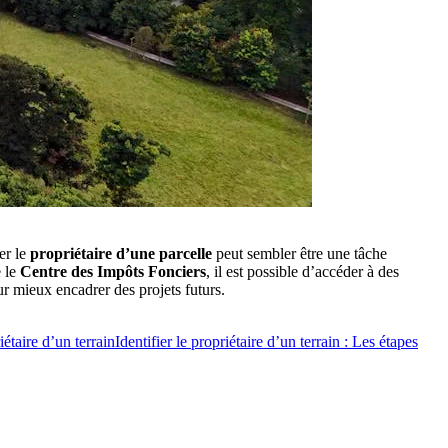
er le
propriétaire d’une parcelle
peut sembler être une tâche
 le
Centre des Impôts Fonciers
, il est possible d’accéder à des
ur mieux encadrer des projets futurs.
étaire d’un terrain
Identifier le propriétaire d’un terrain : Les étapes