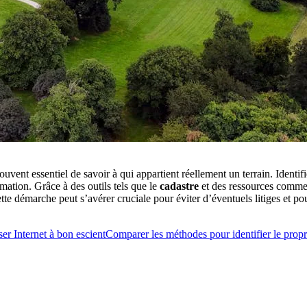
ouvent essentiel de savoir à qui appartient réellement un terrain. Identifi
mation. Grâce à des outils tels que le
cadastre
et des ressources comme
tte démarche peut s’avérer cruciale pour éviter d’éventuels litiges et po
ser Internet à bon escient
Comparer les méthodes pour identifier le propri