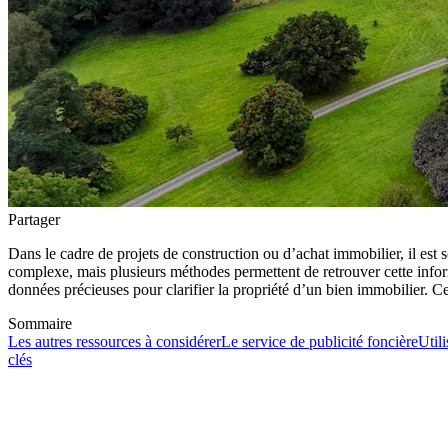
Partager
Dans le cadre de projets de construction ou d’achat immobilier, il est s
complexe, mais plusieurs méthodes permettent de retrouver cette infor
données précieuses pour clarifier la propriété d’un bien immobilier. Ce
Sommaire
Les autres ressources à considérer
Le service de publicité foncière
Utili
clés