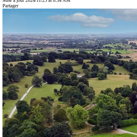
Mise à jour 2024/11/25 at 6:34 AM
Partager