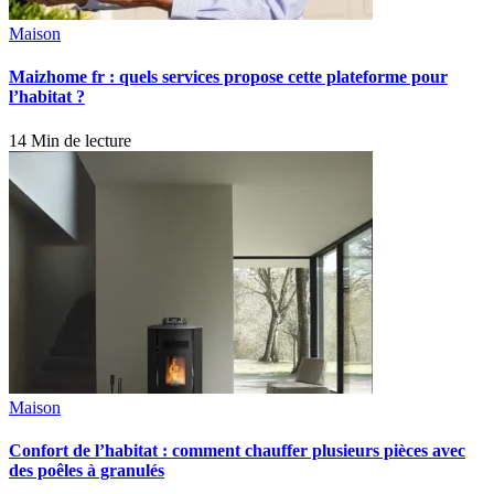
Maison
Maizhome fr : quels services propose cette plateforme pour
l’habitat ?
14 Min de lecture
Maison
Confort de l’habitat : comment chauffer plusieurs pièces avec
des poêles à granulés