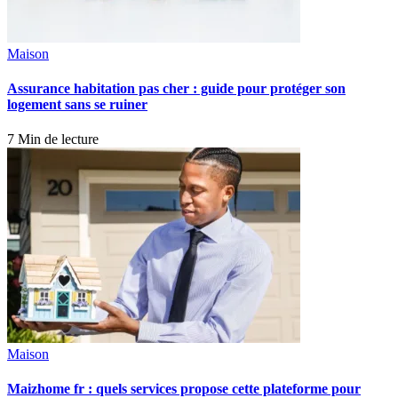
Maison
Assurance habitation pas cher : guide pour protéger son
logement sans se ruiner
7 Min de lecture
Maison
Maizhome fr : quels services propose cette plateforme pour