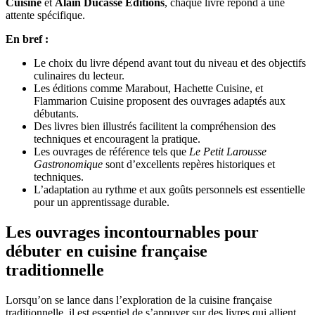
Cuisine
et
Alain Ducasse Editions
, chaque livre répond à une
attente spécifique.
En bref :
Le choix du livre dépend avant tout du niveau et des objectifs
culinaires du lecteur.
Les éditions comme Marabout, Hachette Cuisine, et
Flammarion Cuisine proposent des ouvrages adaptés aux
débutants.
Des livres bien illustrés facilitent la compréhension des
techniques et encouragent la pratique.
Les ouvrages de référence tels que
Le Petit Larousse
Gastronomique
sont d’excellents repères historiques et
techniques.
L’adaptation au rythme et aux goûts personnels est essentielle
pour un apprentissage durable.
Les ouvrages incontournables pour
débuter en cuisine française
traditionnelle
Lorsqu’on se lance dans l’exploration de la cuisine française
traditionnelle, il est essentiel de s’appuyer sur des livres qui allient