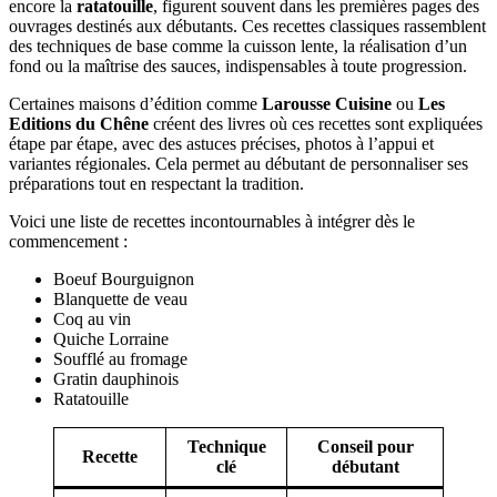
encore la
ratatouille
, figurent souvent dans les premières pages des
ouvrages destinés aux débutants. Ces recettes classiques rassemblent
des techniques de base comme la cuisson lente, la réalisation d’un
fond ou la maîtrise des sauces, indispensables à toute progression.
Certaines maisons d’édition comme
Larousse Cuisine
ou
Les
Editions du Chêne
créent des livres où ces recettes sont expliquées
étape par étape, avec des astuces précises, photos à l’appui et
variantes régionales. Cela permet au débutant de personnaliser ses
préparations tout en respectant la tradition.
Voici une liste de recettes incontournables à intégrer dès le
commencement :
Boeuf Bourguignon
Blanquette de veau
Coq au vin
Quiche Lorraine
Soufflé au fromage
Gratin dauphinois
Ratatouille
Technique
Conseil pour
Recette
clé
débutant