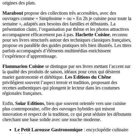
origines des plats.
Marabout
propose des collections très accessibles, avec des
ouvrages comme « Simplissime » ou « En 2h je cuisine pour toute la
semaine », adaptés aux besoins des familles et débutants. La
présentation claire, l’organisation par thème et les photos attractives
accompagnent efficacement pas à pas.
Hachette Cuisine
, reconnu
pour ses livres structurés autour des techniques classiques françaises,
propose en parallèle des guides pratiques très bien illustrés. Les titres
parfois accompagnés d’éléments multimédias enrichissent
l’expérience d’apprentissage.
Flammarion Cuisine
se distingue par ses livres mettant l’accent sur
la qualité des produits de saison, idéaux pour ceux qui désirent
marier gastronomie et diététique.
Les Editions du Chêne
privilégient souvent l’aspect terroir et tradition, proposant des
recettes authentiques qui plongent le lecteur dans les coutumes
régionales françaises.
Enfin,
Solar Editions
, bien que souvent orientée vers une cuisine
plus contemporaine, offre des ouvrages hybrides qui mixent
innovation et respect de la tradition, ce qui peut séduire les débutants
cherchant une base solide avec une touche moderne.
Le Petit Larousse Gastronomique
: encyclopédie culinaire