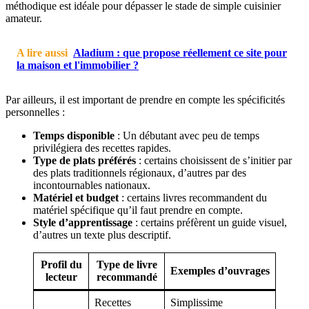
méthodique est idéale pour dépasser le stade de simple cuisinier
amateur.
A lire aussi
Aladium : que propose réellement ce site pour
la maison et l'immobilier ?
Par ailleurs, il est important de prendre en compte les spécificités
personnelles :
Temps disponible
: Un débutant avec peu de temps
privilégiera des recettes rapides.
Type de plats préférés
: certains choisissent de s’initier par
des plats traditionnels régionaux, d’autres par des
incontournables nationaux.
Matériel et budget
: certains livres recommandent du
matériel spécifique qu’il faut prendre en compte.
Style d’apprentissage
: certains préfèrent un guide visuel,
d’autres un texte plus descriptif.
Profil du
Type de livre
Exemples d’ouvrages
lecteur
recommandé
Recettes
Simplissime