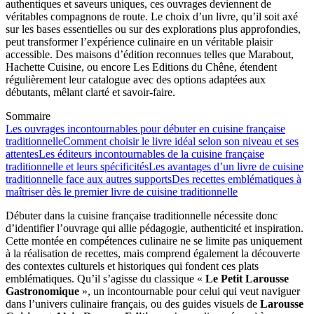
authentiques et saveurs uniques, ces ouvrages deviennent de
véritables compagnons de route. Le choix d’un livre, qu’il soit axé
sur les bases essentielles ou sur des explorations plus approfondies,
peut transformer l’expérience culinaire en un véritable plaisir
accessible. Des maisons d’édition reconnues telles que Marabout,
Hachette Cuisine, ou encore Les Editions du Chêne, étendent
régulièrement leur catalogue avec des options adaptées aux
débutants, mêlant clarté et savoir-faire.
Sommaire
Les ouvrages incontournables pour débuter en cuisine française
traditionnelle
Comment choisir le livre idéal selon son niveau et ses
attentes
Les éditeurs incontournables de la cuisine française
traditionnelle et leurs spécificités
Les avantages d’un livre de cuisine
traditionnelle face aux autres supports
Des recettes emblématiques à
maîtriser dès le premier livre de cuisine traditionnelle
Débuter dans la cuisine française traditionnelle nécessite donc
d’identifier l’ouvrage qui allie pédagogie, authenticité et inspiration.
Cette montée en compétences culinaire ne se limite pas uniquement
à la réalisation de recettes, mais comprend également la découverte
des contextes culturels et historiques qui fondent ces plats
emblématiques. Qu’il s’agisse du classique «
Le Petit Larousse
Gastronomique
», un incontournable pour celui qui veut naviguer
dans l’univers culinaire français, ou des guides visuels de
Larousse