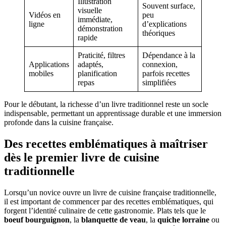
Illustration
Souvent surface,
visuelle
Vidéos en
peu
immédiate,
ligne
d’explications
démonstration
théoriques
rapide
Praticité, filtres
Dépendance à la
Applications
adaptés,
connexion,
mobiles
planification
parfois recettes
repas
simplifiées
Pour le débutant, la richesse d’un livre traditionnel reste un socle
indispensable, permettant un apprentissage durable et une immersion
profonde dans la cuisine française.
Des recettes emblématiques à maîtriser
dès le premier livre de cuisine
traditionnelle
Lorsqu’un novice ouvre un livre de cuisine française traditionnelle,
il est important de commencer par des recettes emblématiques, qui
forgent l’identité culinaire de cette gastronomie. Plats tels que le
boeuf bourguignon
, la
blanquette de veau
, la
quiche lorraine
ou