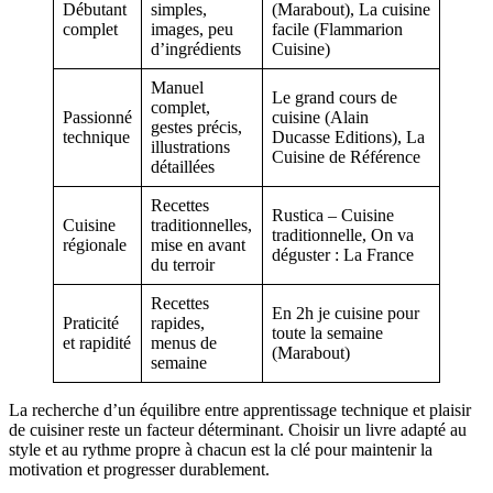
Débutant
simples,
(Marabout), La cuisine
complet
images, peu
facile (Flammarion
d’ingrédients
Cuisine)
Manuel
Le grand cours de
complet,
Passionné
cuisine (Alain
gestes précis,
technique
Ducasse Editions), La
illustrations
Cuisine de Référence
détaillées
Recettes
Rustica – Cuisine
Cuisine
traditionnelles,
traditionnelle, On va
régionale
mise en avant
déguster : La France
du terroir
Recettes
En 2h je cuisine pour
Praticité
rapides,
toute la semaine
et rapidité
menus de
(Marabout)
semaine
La recherche d’un équilibre entre apprentissage technique et plaisir
de cuisiner reste un facteur déterminant. Choisir un livre adapté au
style et au rythme propre à chacun est la clé pour maintenir la
motivation et progresser durablement.