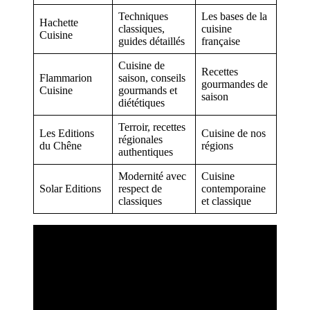
Techniques
Les bases de la
Hachette
classiques,
cuisine
Cuisine
guides détaillés
française
Cuisine de
Recettes
Flammarion
saison, conseils
gourmandes de
Cuisine
gourmands et
saison
diététiques
Terroir, recettes
Les Editions
Cuisine de nos
régionales
du Chêne
régions
authentiques
Modernité avec
Cuisine
Solar Editions
respect de
contemporaine
classiques
et classique