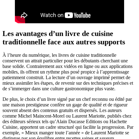
Les avantages d’un livre de cuisine
traditionnelle face aux autres supports
À l’heure du numérique, les livres de cuisine traditionnelle
conservent un attrait particulier pour les débutants cherchant une
base solide. Contrairement aux vidéos en ligne ou aux applications
mobiles, ils offrent un rythme plus posé propice à l’apprentissage
patiemment construit. La lecture d’un ouvrage imprimé permet de
mieux assimiler les étapes, de revenir sur des techniques précises et
de s’immerger dans une culture gastronomique plus vaste.
De plus, le choix d’un livre signé par un chef reconnu ou édité par
une maison prestigieuse confère un gage de qualité et de rigueur
souvent absent des contenus gratuits et dispersés. Les auteurs
comme Michel Maincent-Morel ou Laurent Mariotte, publiés chez
des éditeurs sérieux tels qu’Alain Ducasse Editions ou Hachette
Cuisine, apportent un cadre structuré qui facilite la progression. Par
exemple, « Mieux manger toute l’année » de Laurent Mariotte se
distingue par son équilibre entre recettes saines et saveurs