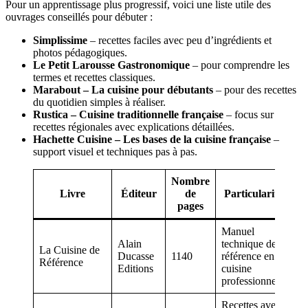
Pour un apprentissage plus progressif, voici une liste utile des
ouvrages conseillés pour débuter :
Simplissime
– recettes faciles avec peu d’ingrédients et
photos pédagogiques.
Le Petit Larousse Gastronomique
– pour comprendre les
termes et recettes classiques.
Marabout – La cuisine pour débutants
– pour des recettes
du quotidien simples à réaliser.
Rustica – Cuisine traditionnelle française
– focus sur
recettes régionales avec explications détaillées.
Hachette Cuisine – Les bases de la cuisine française
–
support visuel et techniques pas à pas.
Nombre
Livre
Éditeur
de
Particularités
pages
Manuel
Alain
technique de
La Cuisine de
Ducasse
1140
référence en
Référence
Editions
cuisine
professionnelle
Recettes avec