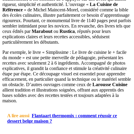
rigueur, simplicité et authenticité. L’ouvrage «
La Cuisine de
Référence
» de Michel Maincent-Morel, considéré comme la bible
des écoles culinaires, illustre parfaitement ce besoin d’apprentissage
rigoureux. Pourtant, ce monumental livre de 1140 pages peut parfois
sembler intimidant pour les novices. En revanche, des livres tels que
ceux édités par
Marabout
ou
Rustica
, réputés pour leurs
explications claires et leurs recettes accessibles, séduisent
particulièrement les débutants.
Par exemple, le livre « Simplissime : Le livre de cuisine le + facile
du monde » est une petite merveille de pédagogie, présentant les
recettes avec seulement 2 à 6 ingrédients. Accompagné de photos
explicatives, il grandit la confiance et stimule la créativité culinaire
étape par étape. Ce découpage visuel est essentiel pour apprendre
efficacement, en particulier quand la technique ou le matériel semble
un obstacle. D’autres ouvrages comme ceux de
Larousse Cuisine
allient tradition et illustrations soignées, offrant aux apprentis des
bases solides avec des recettes testées et toujours adaptées à la
maison.
A lire aussi
Flantaart thermomix : comment réussir ce
dessert belge maison ?