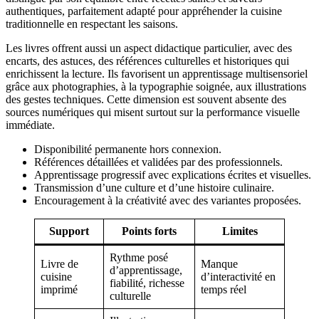
authentiques, parfaitement adapté pour appréhender la cuisine
traditionnelle en respectant les saisons.
Les livres offrent aussi un aspect didactique particulier, avec des
encarts, des astuces, des références culturelles et historiques qui
enrichissent la lecture. Ils favorisent un apprentissage multisensoriel
grâce aux photographies, à la typographie soignée, aux illustrations
des gestes techniques. Cette dimension est souvent absente des
sources numériques qui misent surtout sur la performance visuelle
immédiate.
Disponibilité permanente hors connexion.
Références détaillées et validées par des professionnels.
Apprentissage progressif avec explications écrites et visuelles.
Transmission d’une culture et d’une histoire culinaire.
Encouragement à la créativité avec des variantes proposées.
Support
Points forts
Limites
Rythme posé
Livre de
Manque
d’apprentissage,
cuisine
d’interactivité en
fiabilité, richesse
imprimé
temps réel
culturelle