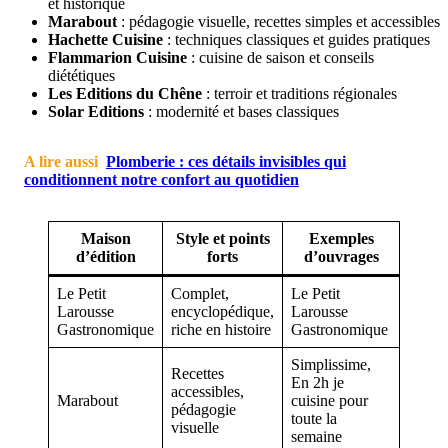
et historique
Marabout
: pédagogie visuelle, recettes simples et accessibles
Hachette Cuisine
: techniques classiques et guides pratiques
Flammarion Cuisine
: cuisine de saison et conseils
diététiques
Les Editions du Chêne
: terroir et traditions régionales
Solar Editions
: modernité et bases classiques
A lire aussi
Plomberie : ces détails invisibles qui
conditionnent notre confort au quotidien
Maison
Style et points
Exemples
d’édition
forts
d’ouvrages
Le Petit
Complet,
Le Petit
Larousse
encyclopédique,
Larousse
Gastronomique
riche en histoire
Gastronomique
Simplissime,
Recettes
En 2h je
accessibles,
Marabout
cuisine pour
pédagogie
toute la
visuelle
semaine