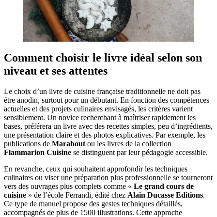
Comment choisir le livre idéal selon son
niveau et ses attentes
Le choix d’un livre de cuisine française traditionnelle ne doit pas
être anodin, surtout pour un débutant. En fonction des compétences
actuelles et des projets culinaires envisagés, les critères varient
sensiblement. Un novice recherchant à maîtriser rapidement les
bases, préférera un livre avec des recettes simples, peu d’ingrédients,
une présentation claire et des photos explicatives. Par exemple, les
publications de
Marabout
ou les livres de la collection
Flammarion Cuisine
se distinguent par leur pédagogie accessible.
En revanche, ceux qui souhaitent approfondir les techniques
culinaires ou viser une préparation plus professionnelle se tourneront
vers des ouvrages plus complets comme «
Le grand cours de
cuisine
» de l’école Ferrandi, édité chez
Alain Ducasse Editions
.
Ce type de manuel propose des gestes techniques détaillés,
accompagnés de plus de 1500 illustrations. Cette approche